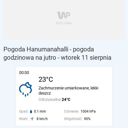
Pogoda Hanumanahalli - pogoda
godzinowa na jutro
- wtorek 11 sierpnia
00:00
23°C
Zachmurzenie umiarkowane, lekki
deszcz
Odczuwalna
24°C
Opad:
0.1 mm
Ciśnienie:
1004 hPa
Wiatr:
8 km/h
Wilgotność:
90%