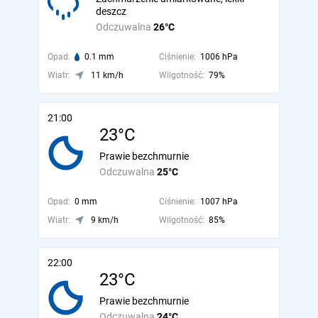
deszcz
Odczuwalna
26°C
Opad:
0.1 mm
Ciśnienie:
1006 hPa
Wiatr:
11 km/h
Wilgotność:
79%
21:00
23°C
Prawie bezchmurnie
Odczuwalna
25°C
Opad:
0 mm
Ciśnienie:
1007 hPa
Wiatr:
9 km/h
Wilgotność:
85%
22:00
23°C
Prawie bezchmurnie
Odczuwalna
24°C