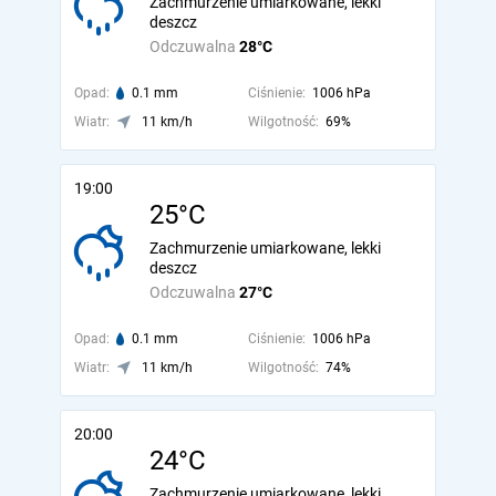
Zachmurzenie umiarkowane, lekki
deszcz
Odczuwalna
28°C
Opad:
0.1 mm
Ciśnienie:
1006 hPa
Wiatr:
11 km/h
Wilgotność:
69%
19:00
25°C
Zachmurzenie umiarkowane, lekki
deszcz
Odczuwalna
27°C
Opad:
0.1 mm
Ciśnienie:
1006 hPa
Wiatr:
11 km/h
Wilgotność:
74%
20:00
24°C
Zachmurzenie umiarkowane, lekki