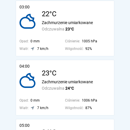
03:00
22°C
Zachmurzenie umiarkowane
Odczuwalna
23°C
Opad:
0 mm
Ciśnienie:
1005 hPa
Wiatr:
7 km/h
Wilgotność:
92%
04:00
23°C
Zachmurzenie umiarkowane
Odczuwalna
24°C
Opad:
0 mm
Ciśnienie:
1006 hPa
Wiatr:
7 km/h
Wilgotność:
87%
05:00