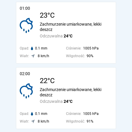
01:00
23°C
Zachmurzenie umiarkowane, lekki
deszcz
Odczuwalna
24°C
Opad:
0.1 mm
Ciśnienie:
1005 hPa
Wiatr:
8 km/h
Wilgotność:
90%
02:00
22°C
Zachmurzenie umiarkowane, lekki
deszcz
Odczuwalna
24°C
Opad:
0.1 mm
Ciśnienie:
1005 hPa
Wiatr:
8 km/h
Wilgotność:
91%