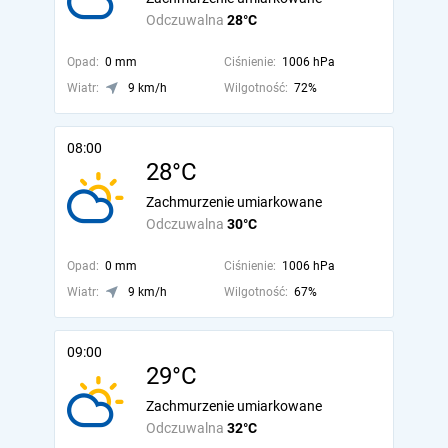
Odczuwalna
28°C
Opad:
0 mm
Ciśnienie:
1006 hPa
Wiatr:
9 km/h
Wilgotność:
72%
08:00
28°C
Zachmurzenie umiarkowane
Odczuwalna
30°C
Opad:
0 mm
Ciśnienie:
1006 hPa
Wiatr:
9 km/h
Wilgotność:
67%
09:00
29°C
Zachmurzenie umiarkowane
Odczuwalna
32°C