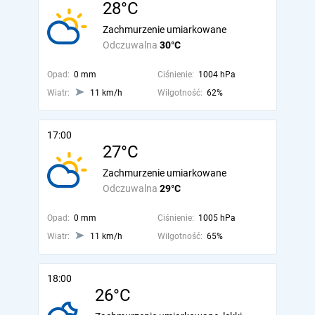
28°C
Zachmurzenie umiarkowane
Odczuwalna
30°C
Opad:
0 mm
Ciśnienie:
1004 hPa
Wiatr:
11 km/h
Wilgotność:
62%
17:00
27°C
Zachmurzenie umiarkowane
Odczuwalna
29°C
Opad:
0 mm
Ciśnienie:
1005 hPa
Wiatr:
11 km/h
Wilgotność:
65%
18:00
26°C