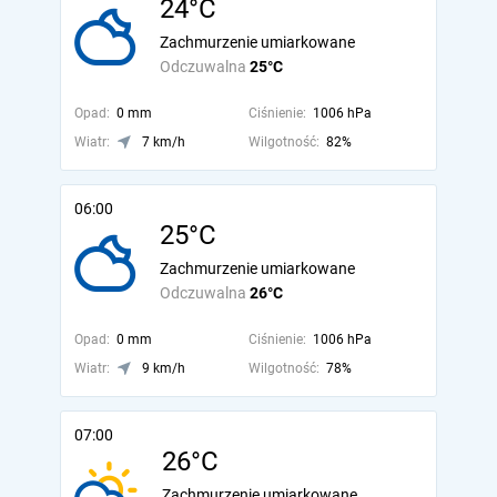
24°C
Zachmurzenie umiarkowane
Odczuwalna
25°C
Opad:
0 mm
Ciśnienie:
1006 hPa
Wiatr:
7 km/h
Wilgotność:
82%
06:00
25°C
Zachmurzenie umiarkowane
Odczuwalna
26°C
Opad:
0 mm
Ciśnienie:
1006 hPa
Wiatr:
9 km/h
Wilgotność:
78%
07:00
26°C
Zachmurzenie umiarkowane