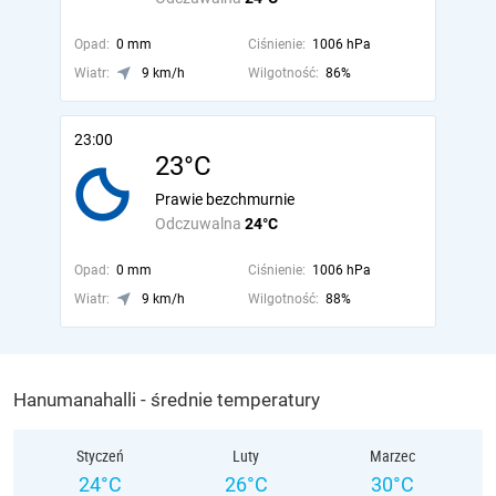
Opad:
0 mm
Ciśnienie:
1006 hPa
Wiatr:
9 km/h
Wilgotność:
86%
23:00
23°C
Prawie bezchmurnie
Odczuwalna
24°C
Opad:
0 mm
Ciśnienie:
1006 hPa
Wiatr:
9 km/h
Wilgotność:
88%
Hanumanahalli - średnie temperatury
Styczeń
Luty
Marzec
24°C
26°C
30°C