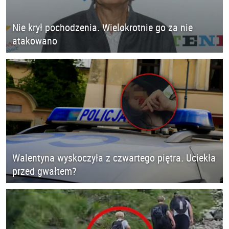
Nie krył pochodzenia. Wielokrotnie go za nie
atakowano
Walentyna wyskoczyła z czwartego piętra. Uciekła
przed gwałtem?