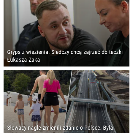
Gryps z więzienia. Śledczy chcą zajrzeć do teczki
Łukasza Żaka
Słowacy nagle zmienili zdanie o Polsce. Była