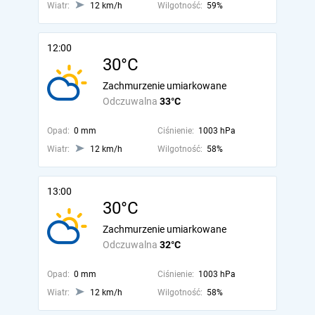
Wiatr:
12 km/h
Wilgotność:
59%
12:00
30°C
Zachmurzenie umiarkowane
Odczuwalna
33°C
Opad:
0 mm
Ciśnienie:
1003 hPa
Wiatr:
12 km/h
Wilgotność:
58%
13:00
30°C
Zachmurzenie umiarkowane
Odczuwalna
32°C
Opad:
0 mm
Ciśnienie:
1003 hPa
Wiatr:
12 km/h
Wilgotność:
58%