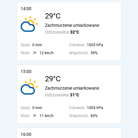
14:00
29°C
Zachmurzenie umiarkowane
Odczuwalna
32°C
Opad:
0 mm
Ciśnienie:
1003 hPa
Wiatr:
12 km/h
Wilgotność:
59%
15:00
29°C
Zachmurzenie umiarkowane
Odczuwalna
31°C
Opad:
0 mm
Ciśnienie:
1003 hPa
Wiatr:
11 km/h
Wilgotność:
60%
16:00