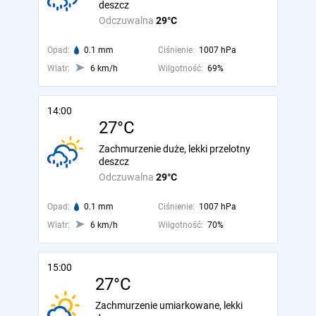
deszcz
Odczuwalna
29°C
Opad:
0.1 mm
Ciśnienie:
1007 hPa
Wiatr:
6 km/h
Wilgotność:
69%
14:00
27°C
Zachmurzenie duże, lekki przelotny
deszcz
Odczuwalna
29°C
Opad:
0.1 mm
Ciśnienie:
1007 hPa
Wiatr:
6 km/h
Wilgotność:
70%
15:00
27°C
Zachmurzenie umiarkowane, lekki