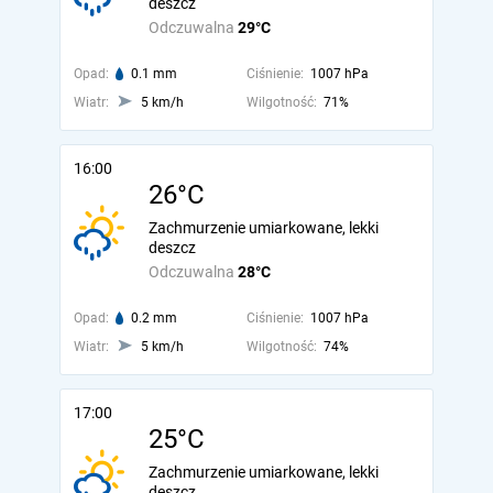
deszcz
Odczuwalna
29°C
Opad:
0.1 mm
Ciśnienie:
1007 hPa
Wiatr:
5 km/h
Wilgotność:
71%
16:00
26°C
Zachmurzenie umiarkowane, lekki
deszcz
Odczuwalna
28°C
Opad:
0.2 mm
Ciśnienie:
1007 hPa
Wiatr:
5 km/h
Wilgotność:
74%
17:00
25°C
Zachmurzenie umiarkowane, lekki
deszcz