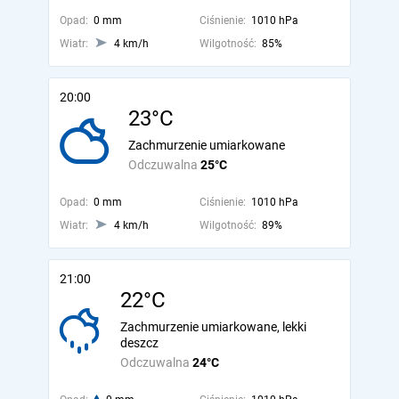
Opad:
0 mm
Ciśnienie:
1010 hPa
Wiatr:
4 km/h
Wilgotność:
85%
20:00
23°C
Zachmurzenie umiarkowane
Odczuwalna
25°C
Opad:
0 mm
Ciśnienie:
1010 hPa
Wiatr:
4 km/h
Wilgotność:
89%
21:00
22°C
Zachmurzenie umiarkowane, lekki
deszcz
Odczuwalna
24°C