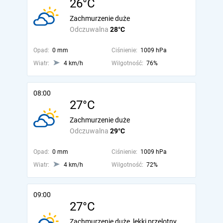
26°C
Zachmurzenie duże
Odczuwalna
28°C
Opad:
0 mm
Ciśnienie:
1009 hPa
Wiatr:
4 km/h
Wilgotność:
76%
08:00
27°C
Zachmurzenie duże
Odczuwalna
29°C
Opad:
0 mm
Ciśnienie:
1009 hPa
Wiatr:
4 km/h
Wilgotność:
72%
09:00
27°C
Zachmurzenie duże, lekki przelotny