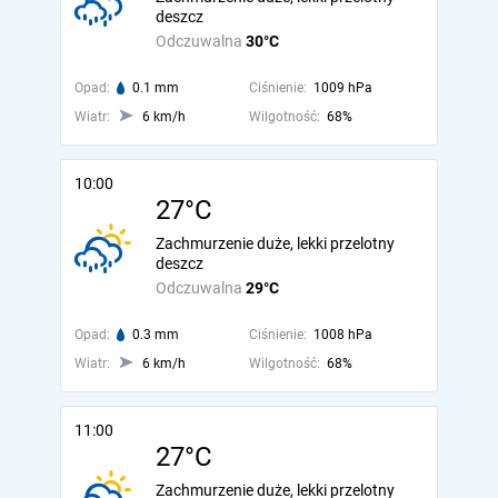
deszcz
Odczuwalna
30°C
Opad:
0.1 mm
Ciśnienie:
1009 hPa
Wiatr:
6 km/h
Wilgotność:
68%
10:00
27°C
Zachmurzenie duże, lekki przelotny
deszcz
Odczuwalna
29°C
Opad:
0.3 mm
Ciśnienie:
1008 hPa
Wiatr:
6 km/h
Wilgotność:
68%
11:00
27°C
Zachmurzenie duże, lekki przelotny