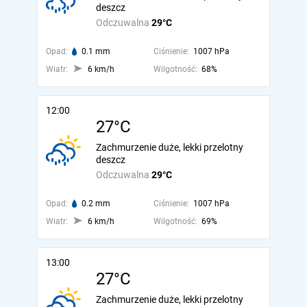
deszcz
Odczuwalna
29°C
Opad:
0.1 mm
Ciśnienie:
1007 hPa
Wiatr:
6 km/h
Wilgotność:
68%
12:00
27°C
Zachmurzenie duże, lekki przelotny
deszcz
Odczuwalna
29°C
Opad:
0.2 mm
Ciśnienie:
1007 hPa
Wiatr:
6 km/h
Wilgotność:
69%
13:00
27°C
Zachmurzenie duże, lekki przelotny