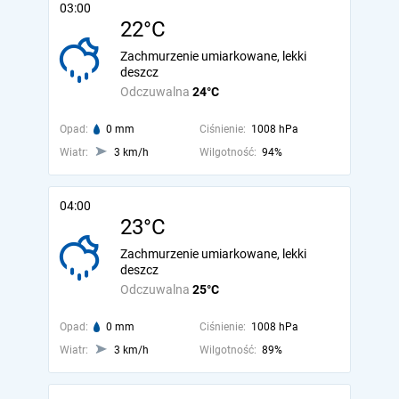
03:00
22°C
Zachmurzenie umiarkowane, lekki
deszcz
Odczuwalna
24°C
Opad:
0 mm
Ciśnienie:
1008 hPa
Wiatr:
3 km/h
Wilgotność:
94%
04:00
23°C
Zachmurzenie umiarkowane, lekki
deszcz
Odczuwalna
25°C
Opad:
0 mm
Ciśnienie:
1008 hPa
Wiatr:
3 km/h
Wilgotność:
89%