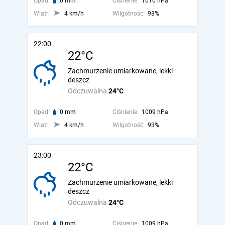
Opad:
0 mm
Ciśnienie:
1010 hPa
Wiatr:
4 km/h
Wilgotność:
93%
22:00
22°C
Zachmurzenie umiarkowane, lekki
deszcz
Odczuwalna
24°C
Opad:
0 mm
Ciśnienie:
1009 hPa
Wiatr:
4 km/h
Wilgotność:
93%
23:00
22°C
Zachmurzenie umiarkowane, lekki
deszcz
Odczuwalna
24°C
Opad:
0 mm
Ciśnienie:
1009 hPa