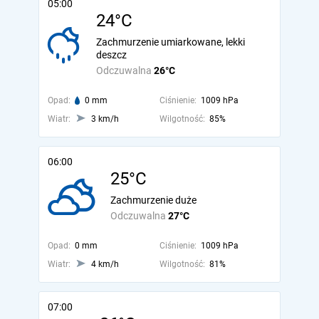
05:00
24°C
Zachmurzenie umiarkowane, lekki
deszcz
Odczuwalna
26°C
Opad:
0 mm
Ciśnienie:
1009 hPa
Wiatr:
3 km/h
Wilgotność:
85%
06:00
25°C
Zachmurzenie duże
Odczuwalna
27°C
Opad:
0 mm
Ciśnienie:
1009 hPa
Wiatr:
4 km/h
Wilgotność:
81%
07:00