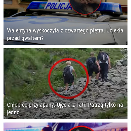
Walentyna wyskoczyła z czwartego piętra. Uciekła
przed gwałtem?
Chłopiec przyłapany. Ujęcia z Tatr. Patrzą tylko na
jedno