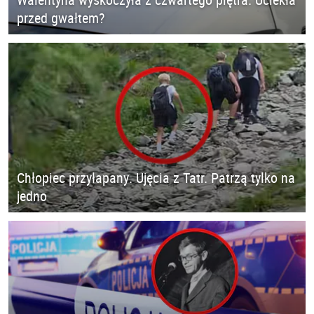
przed gwałtem?
Chłopiec przyłapany. Ujęcia z Tatr. Patrzą tylko na
jedno