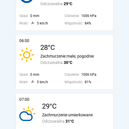
Odczuwalna
29°C
Opad:
0 mm
Ciśnienie:
1006 hPa
Wiatr:
5 km/h
Wilgotność:
84%
06:00
28°C
Zachmurzenie małe, pogodnie
Odczuwalna
30°C
Opad:
0 mm
Ciśnienie:
1006 hPa
Wiatr:
5 km/h
Wilgotność:
81%
07:00
29°C
Zachmurzenie umiarkowane
Odczuwalna
31°C