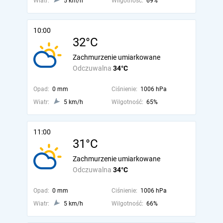
Wiatr:
5 km/h
Wilgotność:
69%
10:00
32°C
Zachmurzenie umiarkowane
Odczuwalna
34°C
Opad:
0 mm
Ciśnienie:
1006 hPa
Wiatr:
5 km/h
Wilgotność:
65%
11:00
31°C
Zachmurzenie umiarkowane
Odczuwalna
34°C
Opad:
0 mm
Ciśnienie:
1006 hPa
Wiatr:
5 km/h
Wilgotność:
66%