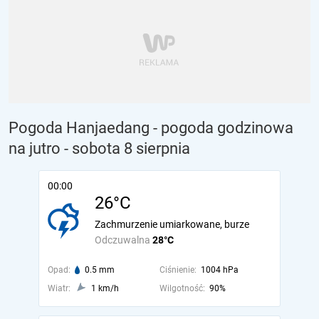
Pogoda Hanjaedang - pogoda godzinowa
na jutro
- sobota 8 sierpnia
00:00
26°C
Zachmurzenie umiarkowane, burze
Odczuwalna
28°C
Opad:
0.5 mm
Ciśnienie:
1004 hPa
Wiatr:
1 km/h
Wilgotność:
90%