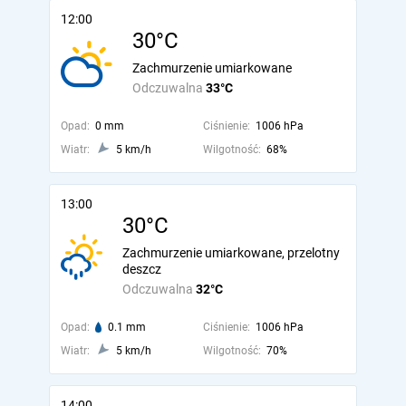
12:00
30°C
Zachmurzenie umiarkowane
Odczuwalna
33°C
Opad:
0 mm
Ciśnienie:
1006 hPa
Wiatr:
5 km/h
Wilgotność:
68%
13:00
30°C
Zachmurzenie umiarkowane, przelotny
deszcz
Odczuwalna
32°C
Opad:
0.1 mm
Ciśnienie:
1006 hPa
Wiatr:
5 km/h
Wilgotność:
70%
14:00