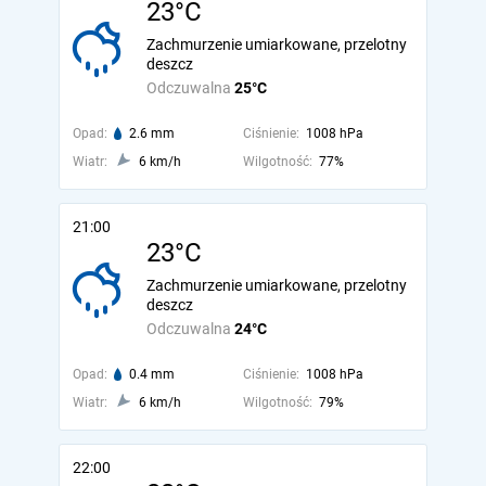
23°C
Zachmurzenie umiarkowane, przelotny
deszcz
Odczuwalna
25°C
Opad:
2.6 mm
Ciśnienie:
1008 hPa
Wiatr:
6 km/h
Wilgotność:
77%
21:00
23°C
Zachmurzenie umiarkowane, przelotny
deszcz
Odczuwalna
24°C
Opad:
0.4 mm
Ciśnienie:
1008 hPa
Wiatr:
6 km/h
Wilgotność:
79%
22:00