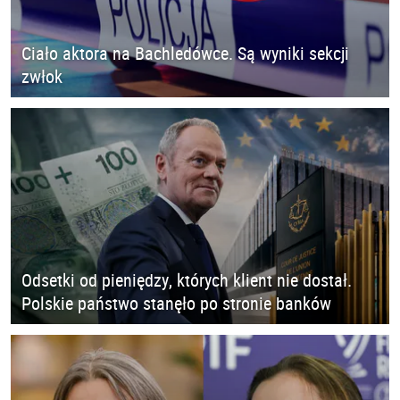
Ciało aktora na Bachledówce. Są wyniki sekcji
zwłok
Odsetki od pieniędzy, których klient nie dostał.
Polskie państwo stanęło po stronie banków