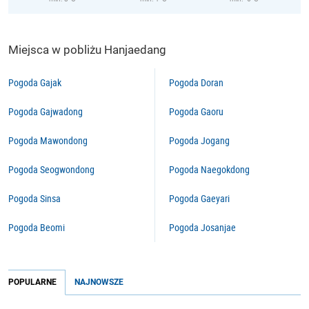
Miejsca w pobliżu Hanjaedang
Pogoda Gajak
Pogoda Doran
Pogoda Gajwadong
Pogoda Gaoru
Pogoda Mawondong
Pogoda Jogang
Pogoda Seogwondong
Pogoda Naegokdong
Pogoda Sinsa
Pogoda Gaeyari
Pogoda Beomi
Pogoda Josanjae
POPULARNE
NAJNOWSZE