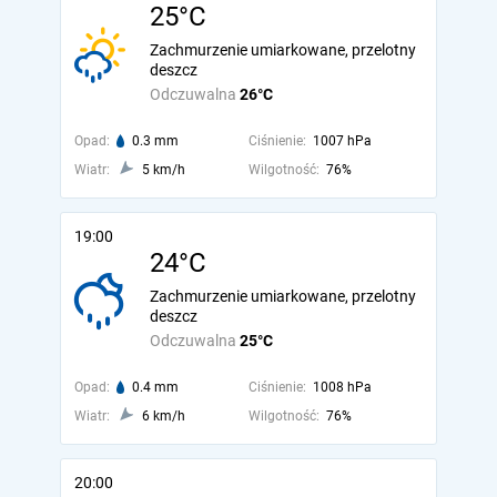
25°C
Zachmurzenie umiarkowane, przelotny
deszcz
Odczuwalna
26°C
Opad:
0.3 mm
Ciśnienie:
1007 hPa
Wiatr:
5 km/h
Wilgotność:
76%
19:00
24°C
Zachmurzenie umiarkowane, przelotny
deszcz
Odczuwalna
25°C
Opad:
0.4 mm
Ciśnienie:
1008 hPa
Wiatr:
6 km/h
Wilgotność:
76%
20:00