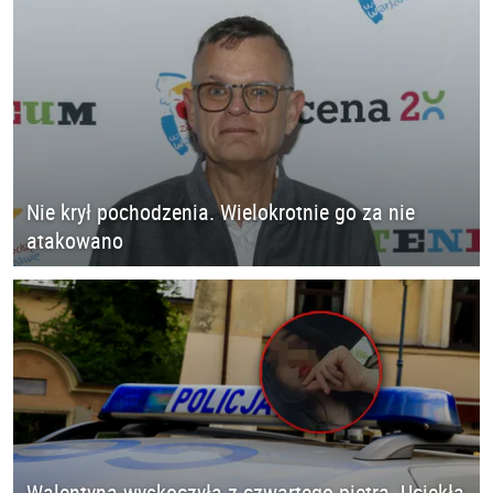
Nie krył pochodzenia. Wielokrotnie go za nie
atakowano
Walentyna wyskoczyła z czwartego piętra. Uciekła