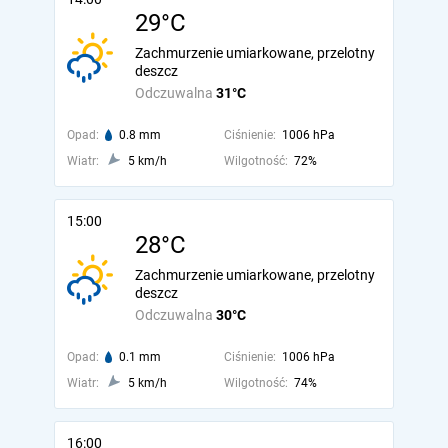
29°C
Zachmurzenie umiarkowane, przelotny
deszcz
Odczuwalna
31°C
Opad:
0.8 mm
Ciśnienie:
1006 hPa
Wiatr:
5 km/h
Wilgotność:
72%
15:00
28°C
Zachmurzenie umiarkowane, przelotny
deszcz
Odczuwalna
30°C
Opad:
0.1 mm
Ciśnienie:
1006 hPa
Wiatr:
5 km/h
Wilgotność:
74%
16:00