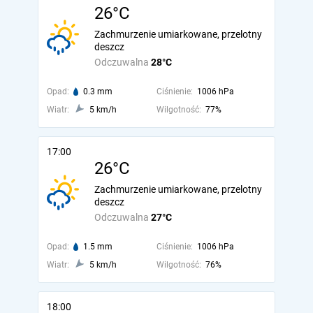
26°C
Zachmurzenie umiarkowane, przelotny
deszcz
Odczuwalna
28°C
Opad:
0.3 mm
Ciśnienie:
1006 hPa
Wiatr:
5 km/h
Wilgotność:
77%
17:00
26°C
Zachmurzenie umiarkowane, przelotny
deszcz
Odczuwalna
27°C
Opad:
1.5 mm
Ciśnienie:
1006 hPa
Wiatr:
5 km/h
Wilgotność:
76%
18:00