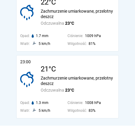
22°C
Zachmurzenie umiarkowane, przelotny
deszcz
Odczuwalna
23°C
Opad:
1.7 mm
Ciśnienie:
1009 hPa
Wiatr:
5 km/h
Wilgotność:
81%
23:00
21°C
Zachmurzenie umiarkowane, przelotny
deszcz
Odczuwalna
23°C
Opad:
1.3 mm
Ciśnienie:
1008 hPa
Wiatr:
5 km/h
Wilgotność:
83%