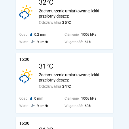
32°C
Zachmurzenie umiarkowane, lekki
przelotny deszcz
Odczuwalna
35°C
Opad:
0.2 mm
Ciśnienie:
1006 hPa
Wiatr:
9 km/h
Wilgotność:
61%
15:00
31°C
Zachmurzenie umiarkowane, lekki
przelotny deszcz
Odczuwalna
34°C
Opad:
0 mm
Ciśnienie:
1006 hPa
Wiatr:
9 km/h
Wilgotność:
63%
16:00