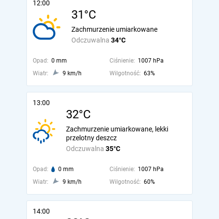
12:00
31°C
Zachmurzenie umiarkowane
Odczuwalna
34°C
Opad:
0 mm
Ciśnienie:
1007 hPa
Wiatr:
9 km/h
Wilgotność:
63%
13:00
32°C
Zachmurzenie umiarkowane, lekki
przelotny deszcz
Odczuwalna
35°C
Opad:
0 mm
Ciśnienie:
1007 hPa
Wiatr:
9 km/h
Wilgotność:
60%
14:00