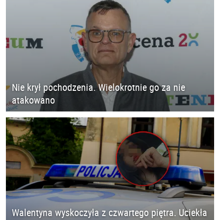
Nie krył pochodzenia. Wielokrotnie go za nie
atakowano
Walentyna wyskoczyła z czwartego piętra. Uciekła