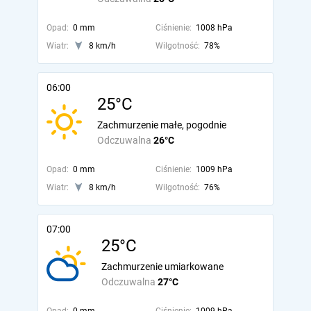
Opad:
0 mm
Ciśnienie:
1008 hPa
Wiatr:
8 km/h
Wilgotność:
78%
06:00
25°C
Zachmurzenie małe, pogodnie
Odczuwalna
26°C
Opad:
0 mm
Ciśnienie:
1009 hPa
Wiatr:
8 km/h
Wilgotność:
76%
07:00
25°C
Zachmurzenie umiarkowane
Odczuwalna
27°C