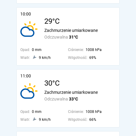
10:00
29°C
Zachmurzenie umiarkowane
Odczuwalna
31°C
Opad:
0 mm
Ciśnienie:
1008 hPa
Wiatr:
9 km/h
Wilgotność:
69%
11:00
30°C
Zachmurzenie umiarkowane
Odczuwalna
33°C
Opad:
0 mm
Ciśnienie:
1008 hPa
Wiatr:
9 km/h
Wilgotność:
66%