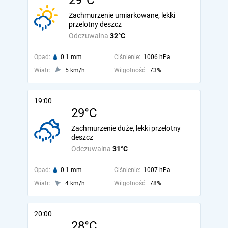
29°C
Zachmurzenie umiarkowane, lekki
przelotny deszcz
Odczuwalna
32°C
Opad:
0.1 mm
Ciśnienie:
1006 hPa
Wiatr:
5 km/h
Wilgotność:
73%
19:00
29°C
Zachmurzenie duże, lekki przelotny
deszcz
Odczuwalna
31°C
Opad:
0.1 mm
Ciśnienie:
1007 hPa
Wiatr:
4 km/h
Wilgotność:
78%
20:00
28°C