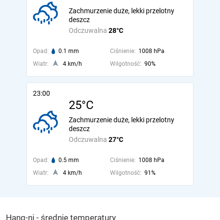
Zachmurzenie duże, lekki przelotny
deszcz
Odczuwalna
28°C
Opad:
0.1 mm
Ciśnienie:
1008 hPa
Wiatr:
4 km/h
Wilgotność:
90%
23:00
25°C
Zachmurzenie duże, lekki przelotny
deszcz
Odczuwalna
27°C
Opad:
0.5 mm
Ciśnienie:
1008 hPa
Wiatr:
4 km/h
Wilgotność:
91%
Hang-ni - średnie temperatury