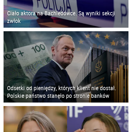
Ciało aktora na Bachledówce. Są wyniki sekcji
zwłok
Odsetki od pieniędzy, których klient nie dostał.
Polskie państwo stanęło po stronie banków