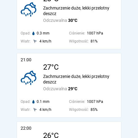
Zachmurzenie duże, lekki przelotny
deszcz
Odczuwalna
30°C
Opad:
0.3 mm
Ciśnienie:
1007 hPa
Wiatr:
4 km/h
Wilgotność:
81%
21:00
27°C
Zachmurzenie duże, lekki przelotny
deszcz
Odczuwalna
29°C
Opad:
0.1 mm
Ciśnienie:
1007 hPa
Wiatr:
4 km/h
Wilgotność:
85%
22:00
26°C