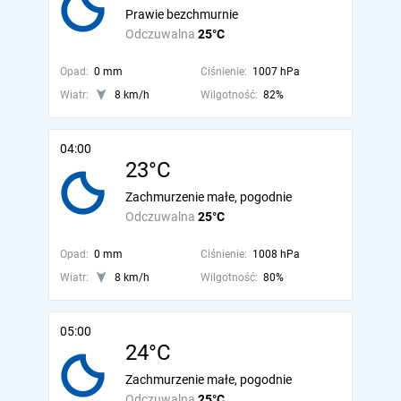
Prawie bezchmurnie
Odczuwalna
25°C
Opad:
0 mm
Ciśnienie:
1007 hPa
Wiatr:
8 km/h
Wilgotność:
82%
04:00
23°C
Zachmurzenie małe, pogodnie
Odczuwalna
25°C
Opad:
0 mm
Ciśnienie:
1008 hPa
Wiatr:
8 km/h
Wilgotność:
80%
05:00
24°C
Zachmurzenie małe, pogodnie
Odczuwalna
25°C