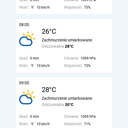
Opad:
0 mm
Ciśnienie:
1009 hPa
Wiatr:
10 km/h
Wilgotność:
75%
08:00
26°C
Zachmurzenie umiarkowane
Odczuwalna
28°C
Opad:
0 mm
Ciśnienie:
1009 hPa
Wiatr:
10 km/h
Wilgotność:
73%
09:00
28°C
Zachmurzenie umiarkowane
Odczuwalna
30°C
Opad:
0 mm
Ciśnienie:
1009 hPa
Wiatr:
10 km/h
Wilgotność:
71%