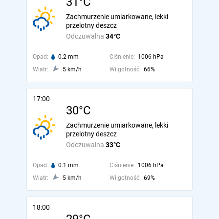
31°C
Zachmurzenie umiarkowane, lekki
przelotny deszcz
Odczuwalna
34°C
Opad:
0.2 mm
Ciśnienie:
1006 hPa
Wiatr:
5 km/h
Wilgotność:
66%
17:00
30°C
Zachmurzenie umiarkowane, lekki
przelotny deszcz
Odczuwalna
33°C
Opad:
0.1 mm
Ciśnienie:
1006 hPa
Wiatr:
5 km/h
Wilgotność:
69%
18:00