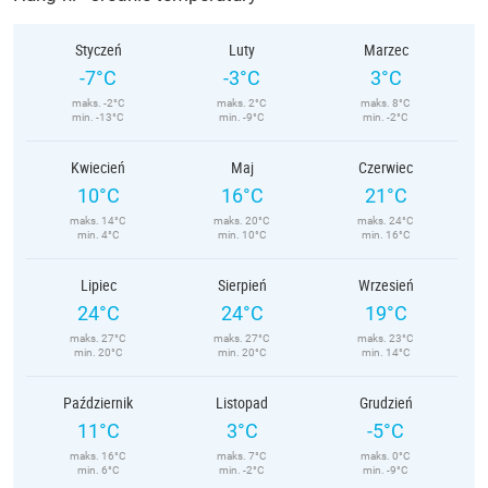
Styczeń
Luty
Marzec
-7°C
-3°C
3°C
maks. -2°C
maks. 2°C
maks. 8°C
min. -13°C
min. -9°C
min. -2°C
Kwiecień
Maj
Czerwiec
10°C
16°C
21°C
maks. 14°C
maks. 20°C
maks. 24°C
min. 4°C
min. 10°C
min. 16°C
Lipiec
Sierpień
Wrzesień
24°C
24°C
19°C
maks. 27°C
maks. 27°C
maks. 23°C
min. 20°C
min. 20°C
min. 14°C
Październik
Listopad
Grudzień
11°C
3°C
-5°C
maks. 16°C
maks. 7°C
maks. 0°C
min. 6°C
min. -2°C
min. -9°C