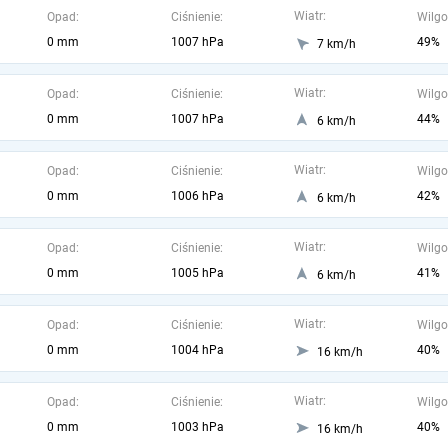
Wiatr:
Opad:
Ciśnienie:
Wilgo
0 mm
1007 hPa
49%
7 km/h
Wiatr:
Opad:
Ciśnienie:
Wilgo
0 mm
1007 hPa
44%
6 km/h
Wiatr:
Opad:
Ciśnienie:
Wilgo
0 mm
1006 hPa
42%
6 km/h
Wiatr:
Opad:
Ciśnienie:
Wilgo
0 mm
1005 hPa
41%
6 km/h
Wiatr:
Opad:
Ciśnienie:
Wilgo
0 mm
1004 hPa
40%
16 km/h
Wiatr:
Opad:
Ciśnienie:
Wilgo
0 mm
1003 hPa
40%
16 km/h