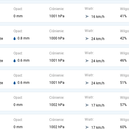
Wiatr:
Opad:
Ciśnienie:
Wilgo
0 mm
1001 hPa
41%
16 km/h
Wiatr:
Opad:
Ciśnienie:
Wilgo
0.8 mm
1000 hPa
42%
ze
24 km/h
Wiatr:
Opad:
Ciśnienie:
Wilgo
0.6 mm
1001 hPa
46%
ze
24 km/h
Wiatr:
Opad:
Ciśnienie:
Wilgo
0.6 mm
1001 hPa
51%
ze
24 km/h
Wiatr:
Opad:
Ciśnienie:
Wilgo
0 mm
1002 hPa
57%
17 km/h
Wiatr:
Opad:
Ciśnienie:
Wilgo
0 mm
1002 hPa
60%
17 km/h