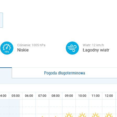
Ciśnienie:
1005
hPa
Wiatr:
12
km/h
Niskie
Łagodny wiatr
Pogoda długoterminowa