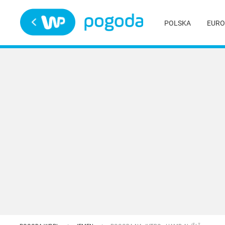
Trwa ładowanie
POLSKA
EURO