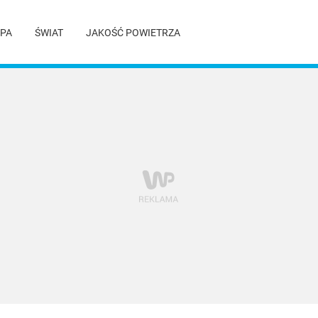
PA
ŚWIAT
JAKOŚĆ POWIETRZA