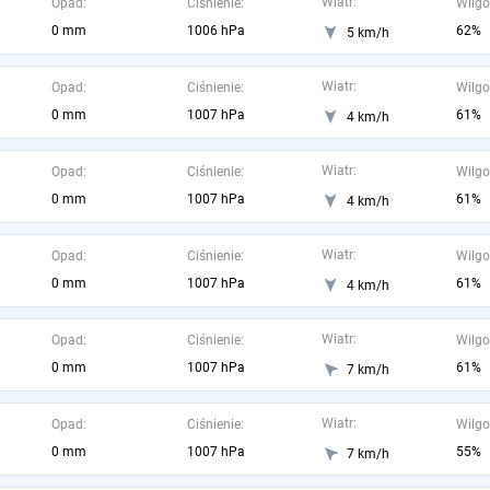
Wiatr:
Opad:
Ciśnienie:
Wilgo
0 mm
1006 hPa
62%
5 km/h
Wiatr:
Opad:
Ciśnienie:
Wilgo
0 mm
1007 hPa
61%
4 km/h
Wiatr:
Opad:
Ciśnienie:
Wilgo
0 mm
1007 hPa
61%
4 km/h
Wiatr:
Opad:
Ciśnienie:
Wilgo
0 mm
1007 hPa
61%
4 km/h
Wiatr:
Opad:
Ciśnienie:
Wilgo
0 mm
1007 hPa
61%
7 km/h
Wiatr:
Opad:
Ciśnienie:
Wilgo
0 mm
1007 hPa
55%
7 km/h