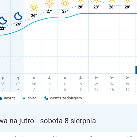
deszcz
śnieg
deszcz ze śniegiem
wa na jutro
- sobota 8 sierpnia