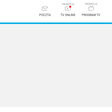
POCZTA
TV ONLINE
PROGRAM TV