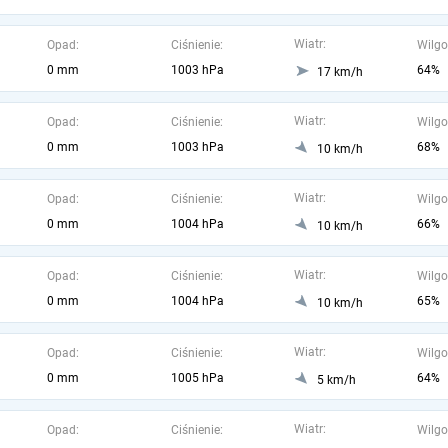
Wiatr:
Opad:
Ciśnienie:
Wilgo
0 mm
1003 hPa
64%
17 km/h
Wiatr:
Opad:
Ciśnienie:
Wilgo
0 mm
1003 hPa
68%
10 km/h
Wiatr:
Opad:
Ciśnienie:
Wilgo
0 mm
1004 hPa
66%
10 km/h
Wiatr:
Opad:
Ciśnienie:
Wilgo
0 mm
1004 hPa
65%
10 km/h
Wiatr:
Opad:
Ciśnienie:
Wilgo
0 mm
1005 hPa
64%
5 km/h
Wiatr:
Opad:
Ciśnienie:
Wilgo