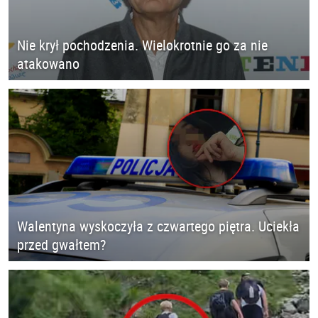
Nie krył pochodzenia. Wielokrotnie go za nie
atakowano
Walentyna wyskoczyła z czwartego piętra. Uciekła
przed gwałtem?