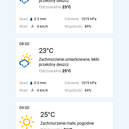
przelotny deszcz
Odczuwalna
23°C
Opad:
0.3 mm
Ciśnienie:
1019 hPa
Wiatr:
4 km/h
Wilgotność:
89%
08:00
23°C
Zachmurzenie umiarkowane, lekki
przelotny deszcz
Odczuwalna
25°C
Opad:
0.3 mm
Ciśnienie:
1019 hPa
Wiatr:
4 km/h
Wilgotność:
84%
09:00
25°C
Zachmurzenie małe, pogodnie