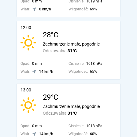
Opad:
0 mm
Ciśnienie:
1019 hPa
Wiatr:
8 km/h
Wilgotność:
69%
12:00
28°C
Zachmurzenie małe, pogodnie
Odczuwalna
31°C
Opad:
0 mm
Ciśnienie:
1018 hPa
Wiatr:
14 km/h
Wilgotność:
65%
13:00
29°C
Zachmurzenie małe, pogodnie
Odczuwalna
31°C
Opad:
0 mm
Ciśnienie:
1018 hPa
Wiatr:
14 km/h
Wilgotność:
60%