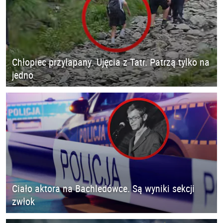
Chłopiec przyłapany. Ujęcia z Tatr. Patrzą tylko na
jedno
Ciało aktora na Bachledówce. Są wyniki sekcji
zwłok