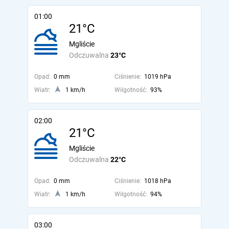
01:00
21°C
Mgliście
Odczuwalna
23°C
Opad:
0 mm
Ciśnienie:
1019 hPa
Wiatr:
1 km/h
Wilgotność:
93%
02:00
21°C
Mgliście
Odczuwalna
22°C
Opad:
0 mm
Ciśnienie:
1018 hPa
Wiatr:
1 km/h
Wilgotność:
94%
03:00