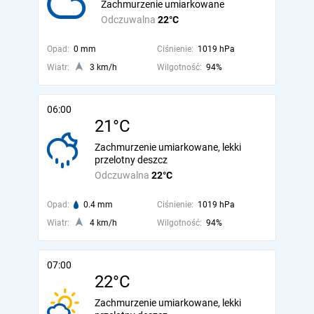
Zachmurzenie umiarkowane
Odczuwalna
22°C
Opad:
0 mm
Ciśnienie:
1019 hPa
Wiatr:
3 km/h
Wilgotność:
94%
06:00
21°C
Zachmurzenie umiarkowane, lekki
przelotny deszcz
Odczuwalna
22°C
Opad:
0.4 mm
Ciśnienie:
1019 hPa
Wiatr:
4 km/h
Wilgotność:
94%
07:00
22°C
Zachmurzenie umiarkowane, lekki