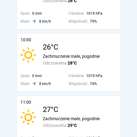
Odczuwalna
26°C
Opad:
0 mm
Ciśnienie:
1019 hPa
Wiatr:
8 km/h
Wilgotność:
79%
10:00
26°C
Zachmurzenie małe, pogodnie
Odczuwalna
28°C
Opad:
0 mm
Ciśnienie:
1019 hPa
Wiatr:
8 km/h
Wilgotność:
74%
11:00
27°C
Zachmurzenie małe, pogodnie
Odczuwalna
29°C