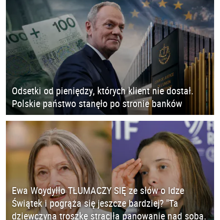
Odsetki od pieniędzy, których klient nie dostał.
Polskie państwo stanęło po stronie banków
Ewa Woydyłło TŁUMACZY SIĘ ze słów o Idze
Świątek i pogrąża się jeszcze bardziej? "Ta
dziewczyna troszkę straciła panowanie nad sobą.