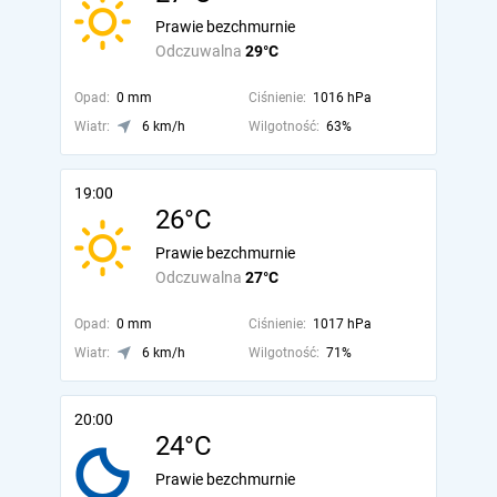
Prawie bezchmurnie
Odczuwalna
29°C
Opad:
0 mm
Ciśnienie:
1016 hPa
Wiatr:
6 km/h
Wilgotność:
63%
19:00
26°C
Prawie bezchmurnie
Odczuwalna
27°C
Opad:
0 mm
Ciśnienie:
1017 hPa
Wiatr:
6 km/h
Wilgotność:
71%
20:00
24°C
Prawie bezchmurnie