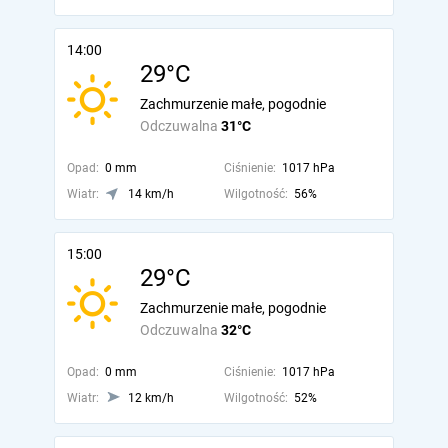
14:00
29°C
Zachmurzenie małe, pogodnie
Odczuwalna
31°C
Opad:
0 mm
Ciśnienie:
1017 hPa
Wiatr:
14 km/h
Wilgotność:
56%
15:00
29°C
Zachmurzenie małe, pogodnie
Odczuwalna
32°C
Opad:
0 mm
Ciśnienie:
1017 hPa
Wiatr:
12 km/h
Wilgotność:
52%