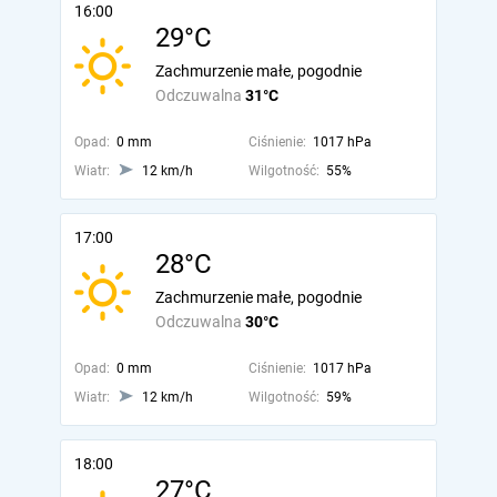
16:00
29°C
Zachmurzenie małe, pogodnie
Odczuwalna
31°C
Opad:
0 mm
Ciśnienie:
1017 hPa
Wiatr:
12 km/h
Wilgotność:
55%
17:00
28°C
Zachmurzenie małe, pogodnie
Odczuwalna
30°C
Opad:
0 mm
Ciśnienie:
1017 hPa
Wiatr:
12 km/h
Wilgotność:
59%
18:00
27°C