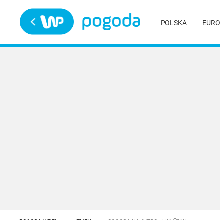
Trwa ładowanie
POLSKA
EURO