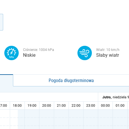
Ciśnienie:
1004
hPa
Wiatr:
10
km/h
Niskie
Słaby wiatr
Pogoda długoterminowa