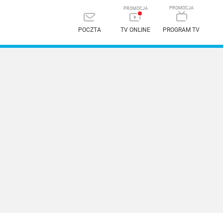
POCZTA
TV ONLINE
PROGRAM TV