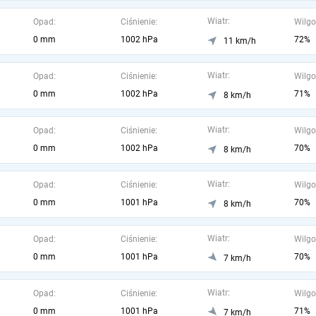
Wiatr:
Opad:
Ciśnienie:
Wilgo
0 mm
1002 hPa
72%
11 km/h
Wiatr:
Opad:
Ciśnienie:
Wilgo
0 mm
1002 hPa
71%
8 km/h
Wiatr:
Opad:
Ciśnienie:
Wilgo
0 mm
1002 hPa
70%
8 km/h
Wiatr:
Opad:
Ciśnienie:
Wilgo
0 mm
1001 hPa
70%
8 km/h
Wiatr:
Opad:
Ciśnienie:
Wilgo
0 mm
1001 hPa
70%
7 km/h
Wiatr:
Opad:
Ciśnienie:
Wilgo
0 mm
1001 hPa
71%
7 km/h