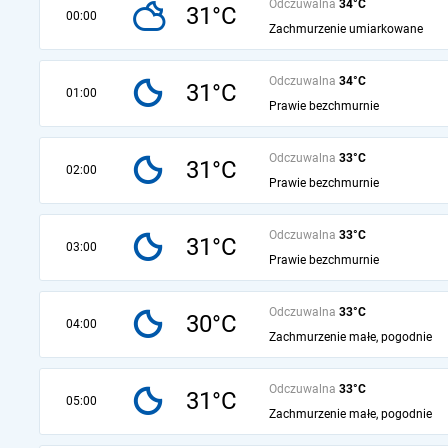
Odczuwalna
34°C
31°C
00:00
Zachmurzenie umiarkowane
Odczuwalna
34°C
31°C
01:00
Prawie bezchmurnie
Odczuwalna
33°C
31°C
02:00
Prawie bezchmurnie
Odczuwalna
33°C
31°C
03:00
Prawie bezchmurnie
Odczuwalna
33°C
30°C
04:00
Zachmurzenie małe, pogodnie
Odczuwalna
33°C
31°C
05:00
Zachmurzenie małe, pogodnie