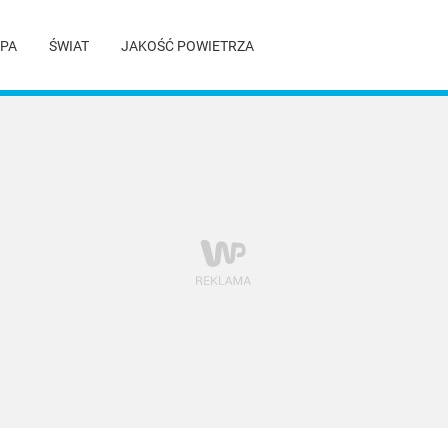
PA
ŚWIAT
JAKOŚĆ POWIETRZA