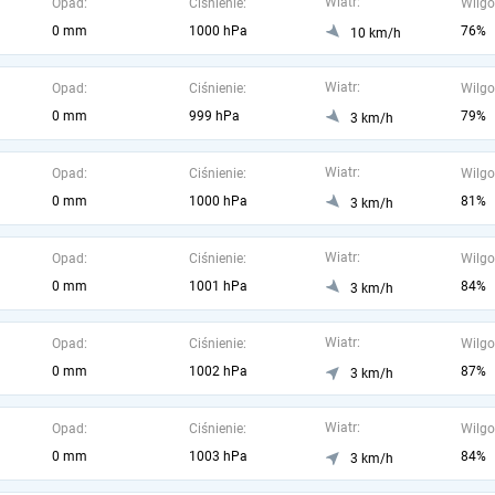
Wiatr:
Opad:
Ciśnienie:
Wilgo
0 mm
1000 hPa
76%
10 km/h
Wiatr:
Opad:
Ciśnienie:
Wilgo
0 mm
999 hPa
79%
3 km/h
Wiatr:
Opad:
Ciśnienie:
Wilgo
0 mm
1000 hPa
81%
3 km/h
Wiatr:
Opad:
Ciśnienie:
Wilgo
0 mm
1001 hPa
84%
3 km/h
Wiatr:
Opad:
Ciśnienie:
Wilgo
0 mm
1002 hPa
87%
3 km/h
Wiatr:
Opad:
Ciśnienie:
Wilgo
0 mm
1003 hPa
84%
3 km/h