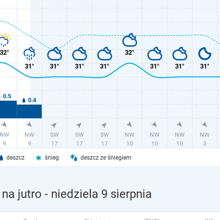
deszcz
śnieg
deszcz ze śniegiem
na jutro
- niedziela 9 sierpnia