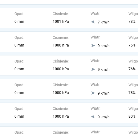
Wiatr:
Opad:
Ciśnienie:
Wilgo
0 mm
1001 hPa
73%
7 km/h
Wiatr:
Opad:
Ciśnienie:
Wilgo
0 mm
1000 hPa
75%
9 km/h
Wiatr:
Opad:
Ciśnienie:
Wilgo
0 mm
1000 hPa
76%
9 km/h
Wiatr:
Opad:
Ciśnienie:
Wilgo
0 mm
1000 hPa
78%
9 km/h
Wiatr:
Opad:
Ciśnienie:
Wilgo
0 mm
1000 hPa
80%
9 km/h
Wiatr:
Opad:
Ciśnienie:
Wilgo