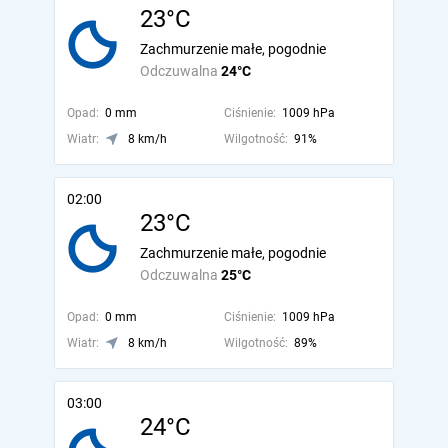
23°C
Zachmurzenie małe, pogodnie
Odczuwalna
24°C
Opad:
0 mm
Ciśnienie:
1009 hPa
Wiatr:
8 km/h
Wilgotność:
91%
02:00
23°C
Zachmurzenie małe, pogodnie
Odczuwalna
25°C
Opad:
0 mm
Ciśnienie:
1009 hPa
Wiatr:
8 km/h
Wilgotność:
89%
03:00
24°C