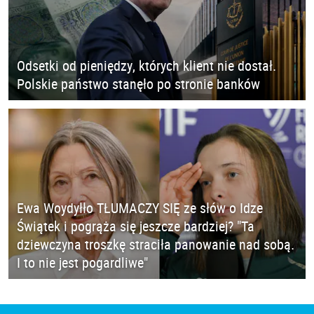
Odsetki od pieniędzy, których klient nie dostał.
Polskie państwo stanęło po stronie banków
Ewa Woydyłło TŁUMACZY SIĘ ze słów o Idze
Świątek i pogrąża się jeszcze bardziej? "Ta
dziewczyna troszkę straciła panowanie nad sobą.
I to nie jest pogardliwe"