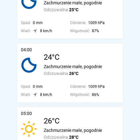
Zachmurzenie małe, pogodnie
Odczuwalna
25°C
Opad:
0 mm
Ciśnienie:
1009 hPa
Wiatr:
8 km/h
Wilgotność:
87%
04:00
24°C
Zachmurzenie małe, pogodnie
Odczuwalna
26°C
Opad:
0 mm
Ciśnienie:
1009 hPa
Wiatr:
8 km/h
Wilgotność:
86%
05:00
26°C
Zachmurzenie małe, pogodnie
Odczuwalna
28°C