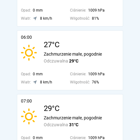
Opad:
0 mm
Ciśnienie:
1009 hPa
Wiatr:
8 km/h
Wilgotność:
81%
06:00
27°C
Zachmurzenie małe, pogodnie
Odczuwalna
29°C
Opad:
0 mm
Ciśnienie:
1009 hPa
Wiatr:
8 km/h
Wilgotność:
76%
07:00
29°C
Zachmurzenie małe, pogodnie
Odczuwalna
31°C
Opad:
0 mm
Ciśnienie:
1009 hPa