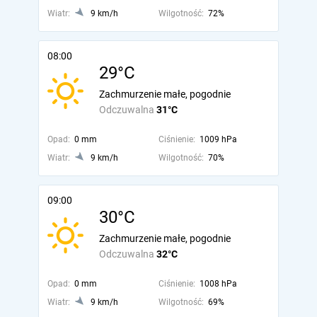
Wiatr:
9 km/h
Wilgotność:
72%
08:00
29°C
Zachmurzenie małe, pogodnie
Odczuwalna
31°C
Opad:
0 mm
Ciśnienie:
1009 hPa
Wiatr:
9 km/h
Wilgotność:
70%
09:00
30°C
Zachmurzenie małe, pogodnie
Odczuwalna
32°C
Opad:
0 mm
Ciśnienie:
1008 hPa
Wiatr:
9 km/h
Wilgotność:
69%