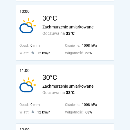
10:00
30°C
Zachmurzenie umiarkowane
Odczuwalna
33°C
Opad:
0 mm
Ciśnienie:
1008 hPa
Wiatr:
12 km/h
Wilgotność:
68%
11:00
30°C
Zachmurzenie umiarkowane
Odczuwalna
33°C
Opad:
0 mm
Ciśnienie:
1008 hPa
Wiatr:
12 km/h
Wilgotność:
68%
12:00