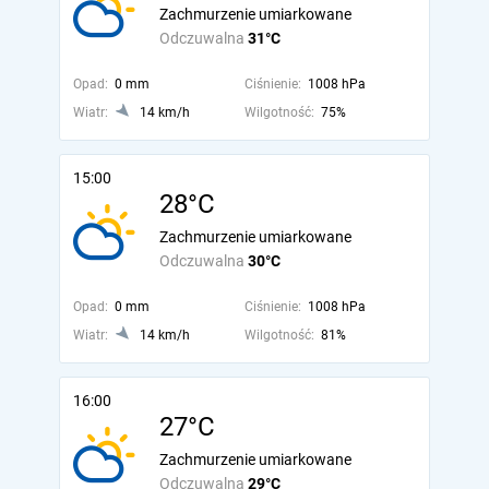
Zachmurzenie umiarkowane
Odczuwalna
31°C
Opad:
0 mm
Ciśnienie:
1008 hPa
Wiatr:
14 km/h
Wilgotność:
75%
15:00
28°C
Zachmurzenie umiarkowane
Odczuwalna
30°C
Opad:
0 mm
Ciśnienie:
1008 hPa
Wiatr:
14 km/h
Wilgotność:
81%
16:00
27°C
Zachmurzenie umiarkowane
Odczuwalna
29°C