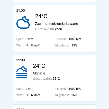
21:00
24°C
Zachmurzenie umiarkowane
Odczuwalna
26°C
Opad:
0 mm
Ciśnienie:
1009 hPa
Wiatr:
8 km/h
Wilgotność:
95%
22:00
24°C
Mgliście
Odczuwalna
25°C
Opad:
0 mm
Ciśnienie:
1009 hPa
Wiatr:
6 km/h
Wilgotność:
96%