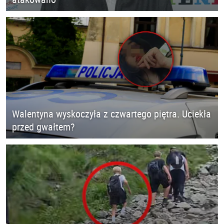
Walentyna wyskoczyła z czwartego piętra. Uciekła
przed gwałtem?