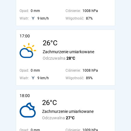
Opad:
0 mm
Ciśnienie:
1008 hPa
Wiatr:
9 km/h
Wilgotność:
87%
17:00
26°C
Zachmurzenie umiarkowane
Odczuwalna
28°C
Opad:
0 mm
Ciśnienie:
1008 hPa
Wiatr:
9 km/h
Wilgotność:
89%
18:00
26°C
Zachmurzenie umiarkowane
Odczuwalna
27°C
Opad:
0 mm
Ciśnienie:
1009 hPa