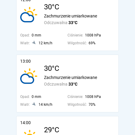
30°C
Zachmurzenie umiarkowane
Odczuwalna
33°C
Opad:
0 mm
Ciśnienie:
1008 hPa
Wiatr:
12 km/h
Wilgotność:
69%
13:00
30°C
Zachmurzenie umiarkowane
Odczuwalna
33°C
Opad:
0 mm
Ciśnienie:
1008 hPa
Wiatr:
14 km/h
Wilgotność:
70%
14:00
29°C