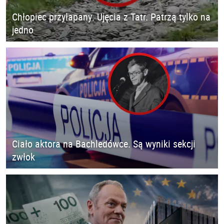
Chłopiec przyłapany. Ujęcia z Tatr. Patrzą tylko na
jedno
Ciało aktora na Bachledówce. Są wyniki sekcji
zwłok