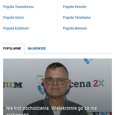
Pogoda Tsunashirazu
Pogoda Kiotoshi
Pogoda Hyōrō
Pogoda Tatsuhama
Pogoda Kodomari
Pogoda Motouta
POPULARNE
NAJNOWSZE
Nie krył pochodzenia. Wielokrotnie go za nie
atakowano