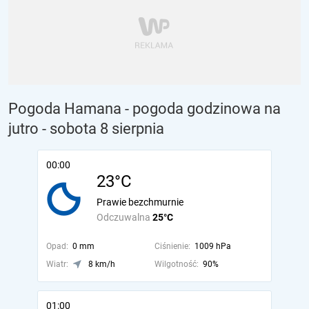
Pogoda Hamana - pogoda godzinowa na
jutro
- sobota 8 sierpnia
00:00
23°C
Prawie bezchmurnie
Odczuwalna
25°C
Opad:
0 mm
Ciśnienie:
1009 hPa
Wiatr:
8 km/h
Wilgotność:
90%
01:00