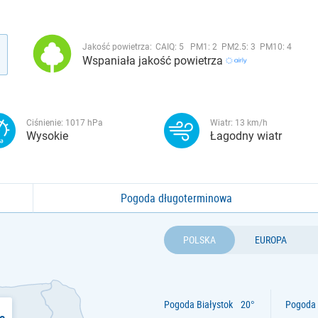
Jakość powietrza:
CAIQ:
5
PM1:
2
PM2.5:
3
PM10:
4
Wspaniała jakość powietrza
Ciśnienie:
1017
hPa
Wiatr:
13
km/h
Wysokie
Łagodny wiatr
Pogoda długoterminowa
POLSKA
EUROPA
Pogoda Białystok
Pogoda 