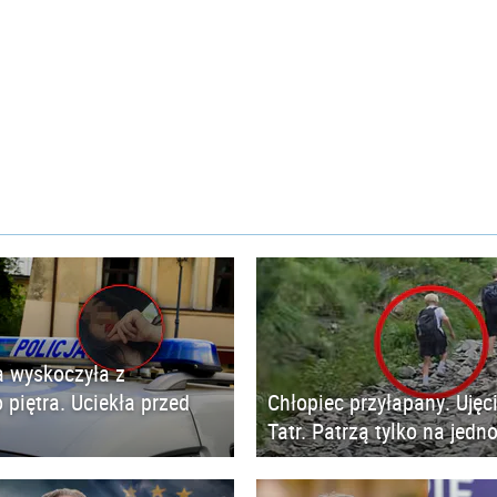
 wyskoczyła z
 piętra. Uciekła przed
Chłopiec przyłapany. Ujęc
Tatr. Patrzą tylko na jedn