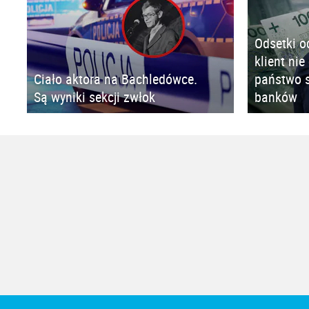
Odsetki o
klient nie
Ciało aktora na Bachledówce.
państwo s
Są wyniki sekcji zwłok
banków