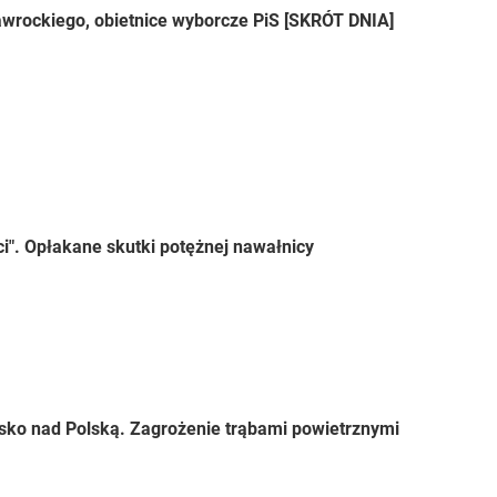
wrockiego, obietnice wyborcze PiS [SKRÓT DNIA]
ci". Opłakane skutki potężnej nawałnicy
sko nad Polską. Zagrożenie trąbami powietrznymi