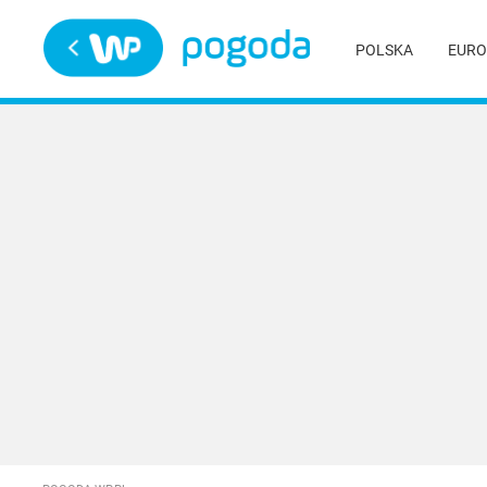
Trwa ładowanie
POLSKA
EURO