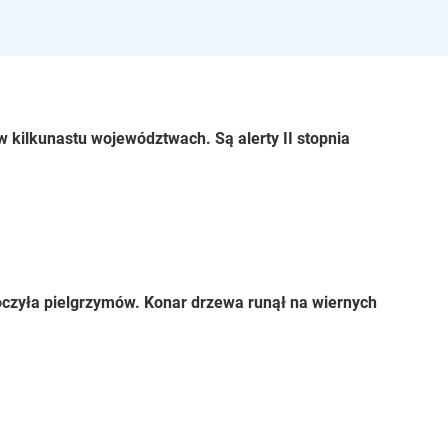
 kilkunastu województwach. Są alerty II stopnia
czyła pielgrzymów. Konar drzewa runął na wiernych