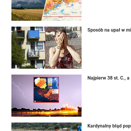
Sposób na upał w mi
Najpierw 38 st. C.,
Kardynalny błąd pop