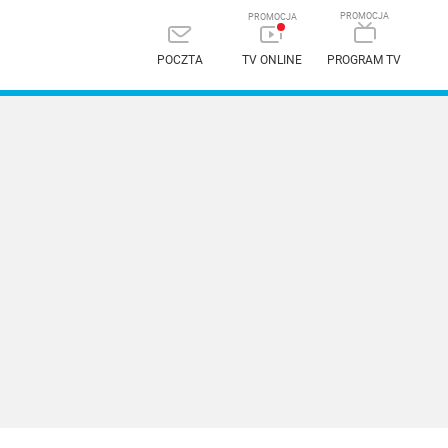
POCZTA
TV ONLINE
PROGRAM TV