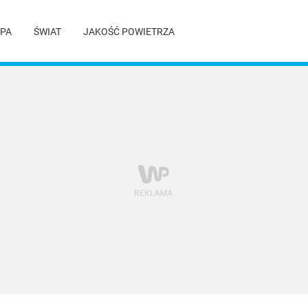
PA
ŚWIAT
JAKOŚĆ POWIETRZA