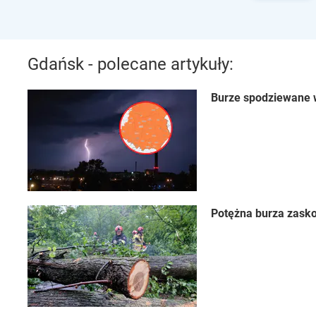
Gdańsk - polecane artykuły:
Burze spodziewane w
Potężna burza zasko