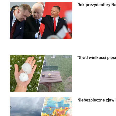
Rok prezydentury Na
"Grad wielkości pięś
Niebezpieczne zjawi