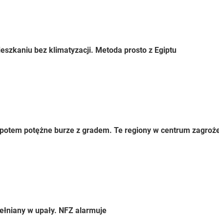
eszkaniu bez klimatyzacji. Metoda prosto z Egiptu
 a potem potężne burze z gradem. Te regiony w centrum zagroż
ełniany w upały. NFZ alarmuje