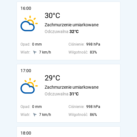
16:00
30°C
Zachmurzenie umiarkowane
Odczuwalna
32°C
Opad:
0 mm
Ciśnienie:
998 hPa
Wiatr:
7 km/h
Wilgotność:
83%
17:00
29°C
Zachmurzenie umiarkowane
Odczuwalna
31°C
Opad:
0 mm
Ciśnienie:
998 hPa
Wiatr:
7 km/h
Wilgotność:
86%
18:00