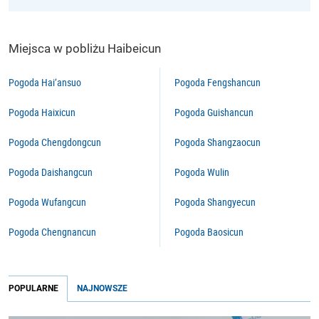
Miejsca w pobliżu Haibeicun
Pogoda Hai’ansuo
Pogoda Fengshancun
Pogoda Haixicun
Pogoda Guishancun
Pogoda Chengdongcun
Pogoda Shangzaocun
Pogoda Daishangcun
Pogoda Wulin
Pogoda Wufangcun
Pogoda Shangyecun
Pogoda Chengnancun
Pogoda Baosicun
POPULARNE
NAJNOWSZE