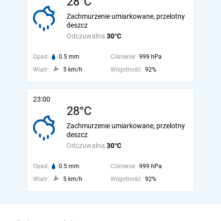
28°C
Zachmurzenie umiarkowane, przelotny
deszcz
Odczuwalna
30°C
Opad:
0.5 mm
Ciśnienie:
999 hPa
Wiatr:
5 km/h
Wilgotność:
92%
23:00
28°C
Zachmurzenie umiarkowane, przelotny
deszcz
Odczuwalna
30°C
Opad:
0.5 mm
Ciśnienie:
999 hPa
Wiatr:
5 km/h
Wilgotność:
92%