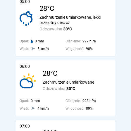
05:00
28°C
Zachmurzenie umiarkowane, lekki
przelotny deszcz
Odczuwalna
30°C
Opad:
0 mm
Ciśnienie:
997 hPa
Wiatr:
5 km/h
Wilgotność:
90%
06:00
28°C
Zachmurzenie umiarkowane
Odczuwalna
30°C
Opad:
0 mm
Ciśnienie:
998 hPa
Wiatr:
4 km/h
Wilgotność:
89%
07:00