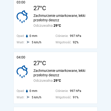
03:00
27°C
Zachmurzenie umiarkowane, lekki
przelotny deszcz
Odczuwalna
29°C
Opad:
0 mm
Ciśnienie:
997 hPa
Wiatr:
5 km/h
Wilgotność:
92%
04:00
27°C
Zachmurzenie umiarkowane, lekki
przelotny deszcz
Odczuwalna
29°C
Opad:
0 mm
Ciśnienie:
997 hPa
Wiatr:
5 km/h
Wilgotność:
91%