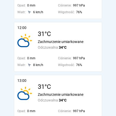
Opad:
0 mm
Ciśnienie:
997 hPa
Wiatr:
6 km/h
Wilgotność:
76%
12:00
31°C
Zachmurzenie umiarkowane
Odczuwalna
34°C
Opad:
0 mm
Ciśnienie:
997 hPa
Wiatr:
8 km/h
Wilgotność:
76%
13:00
31°C
Zachmurzenie umiarkowane
Odczuwalna
34°C
Opad:
0 mm
Ciśnienie:
997 hPa