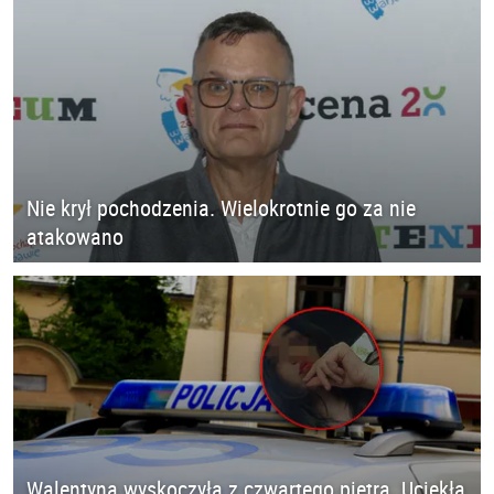
Nie krył pochodzenia. Wielokrotnie go za nie
atakowano
Walentyna wyskoczyła z czwartego piętra. Uciekła