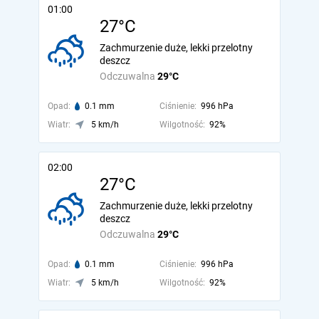
01:00
27°C
Zachmurzenie duże, lekki przelotny
deszcz
Odczuwalna
29°C
Opad:
0.1 mm
Ciśnienie:
996 hPa
Wiatr:
5 km/h
Wilgotność:
92%
02:00
27°C
Zachmurzenie duże, lekki przelotny
deszcz
Odczuwalna
29°C
Opad:
0.1 mm
Ciśnienie:
996 hPa
Wiatr:
5 km/h
Wilgotność:
92%