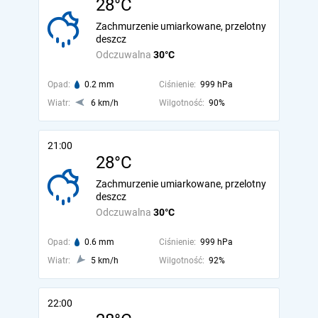
28°C
Zachmurzenie umiarkowane, przelotny
deszcz
Odczuwalna
30°C
Opad:
0.2 mm
Ciśnienie:
999 hPa
Wiatr:
6 km/h
Wilgotność:
90%
21:00
28°C
Zachmurzenie umiarkowane, przelotny
deszcz
Odczuwalna
30°C
Opad:
0.6 mm
Ciśnienie:
999 hPa
Wiatr:
5 km/h
Wilgotność:
92%
22:00