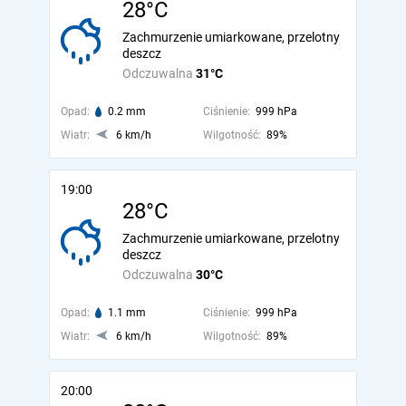
28°C
Zachmurzenie umiarkowane, przelotny
deszcz
Odczuwalna
31°C
Opad:
0.2 mm
Ciśnienie:
999 hPa
Wiatr:
6 km/h
Wilgotność:
89%
19:00
28°C
Zachmurzenie umiarkowane, przelotny
deszcz
Odczuwalna
30°C
Opad:
1.1 mm
Ciśnienie:
999 hPa
Wiatr:
6 km/h
Wilgotność:
89%
20:00