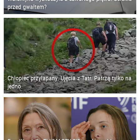
przed gwałtem?
Chłopiec przyłapany. Ujęcia z Tatr. Patrzą tylko na
jedno