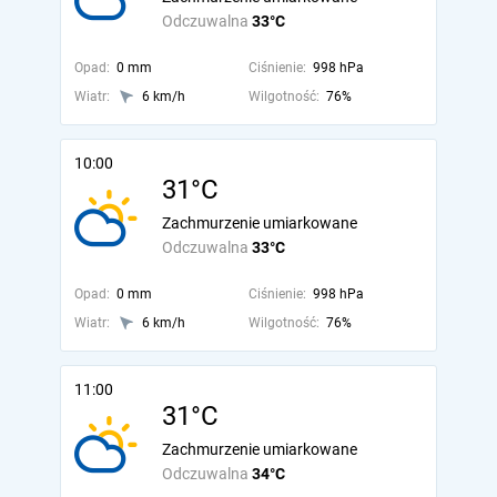
Odczuwalna
33°C
Opad:
0 mm
Ciśnienie:
998 hPa
Wiatr:
6 km/h
Wilgotność:
76%
10:00
31°C
Zachmurzenie umiarkowane
Odczuwalna
33°C
Opad:
0 mm
Ciśnienie:
998 hPa
Wiatr:
6 km/h
Wilgotność:
76%
11:00
31°C
Zachmurzenie umiarkowane
Odczuwalna
34°C