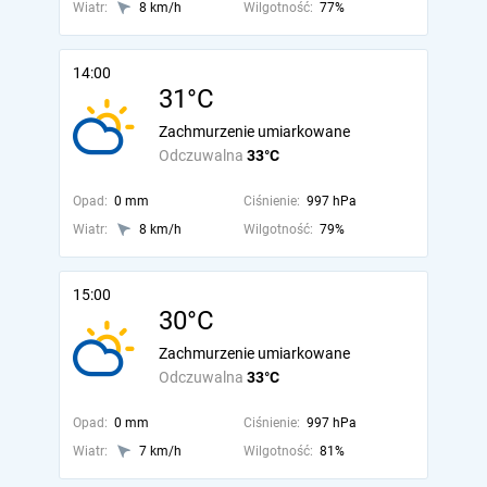
Wiatr:
8 km/h
Wilgotność:
77%
14:00
31°C
Zachmurzenie umiarkowane
Odczuwalna
33°C
Opad:
0 mm
Ciśnienie:
997 hPa
Wiatr:
8 km/h
Wilgotność:
79%
15:00
30°C
Zachmurzenie umiarkowane
Odczuwalna
33°C
Opad:
0 mm
Ciśnienie:
997 hPa
Wiatr:
7 km/h
Wilgotność:
81%