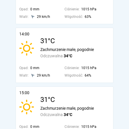
Opad:
0 mm
Ciśnienie:
1015 hPa
Wiatr:
29 km/h
Wilgotność:
63%
14:00
31°C
Zachmurzenie małe, pogodnie
Odczuwalna
34°C
Opad:
0 mm
Ciśnienie:
1015 hPa
Wiatr:
29 km/h
Wilgotność:
64%
15:00
31°C
Zachmurzenie małe, pogodnie
Odczuwalna
34°C
Opad:
0 mm
Ciśnienie:
1015 hPa