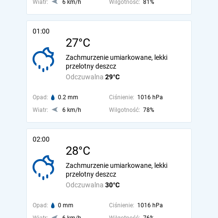
Wiatr:
6 km/h
Wilgotność:
81%
01:00
27°C
Zachmurzenie umiarkowane, lekki
przelotny deszcz
Odczuwalna
29°C
Opad:
0.2 mm
Ciśnienie:
1016 hPa
Wiatr:
6 km/h
Wilgotność:
78%
02:00
28°C
Zachmurzenie umiarkowane, lekki
przelotny deszcz
Odczuwalna
30°C
Opad:
0 mm
Ciśnienie:
1016 hPa