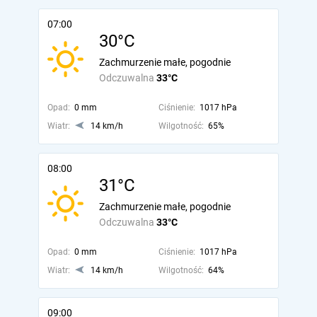
07:00
30°C
Zachmurzenie małe, pogodnie
Odczuwalna
33°C
Opad:
0 mm
Ciśnienie:
1017 hPa
Wiatr:
14 km/h
Wilgotność:
65%
08:00
31°C
Zachmurzenie małe, pogodnie
Odczuwalna
33°C
Opad:
0 mm
Ciśnienie:
1017 hPa
Wiatr:
14 km/h
Wilgotność:
64%
09:00