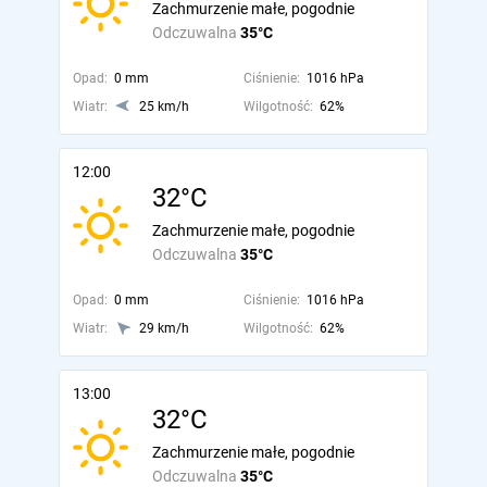
Zachmurzenie małe, pogodnie
Odczuwalna
35°C
Opad:
0 mm
Ciśnienie:
1016 hPa
Wiatr:
25 km/h
Wilgotność:
62%
12:00
32°C
Zachmurzenie małe, pogodnie
Odczuwalna
35°C
Opad:
0 mm
Ciśnienie:
1016 hPa
Wiatr:
29 km/h
Wilgotność:
62%
13:00
32°C
Zachmurzenie małe, pogodnie
Odczuwalna
35°C