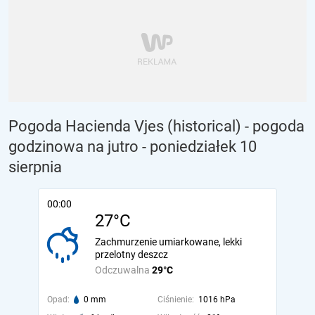
Pogoda Hacienda Vjes (historical) - pogoda
godzinowa na jutro
- poniedziałek 10
sierpnia
00:00
27°C
Zachmurzenie umiarkowane, lekki
przelotny deszcz
Odczuwalna
29°C
Opad:
0 mm
Ciśnienie:
1016 hPa