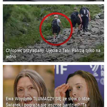
Chłopiec przyłapany. Ujęcia z Tatr. Patrzą tylko na
jedno
Ewa Woydyłło TŁUMACZY SIĘ ze słów o Idze
Świątek i pogrąża się jeszcze bardziej? "Ta