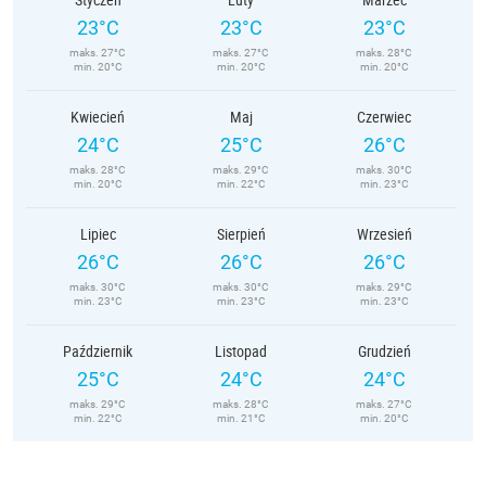
23°C
23°C
23°C
maks. 27°C
maks. 27°C
maks. 28°C
min. 20°C
min. 20°C
min. 20°C
Kwiecień
Maj
Czerwiec
24°C
25°C
26°C
maks. 28°C
maks. 29°C
maks. 30°C
min. 20°C
min. 22°C
min. 23°C
Lipiec
Sierpień
Wrzesień
26°C
26°C
26°C
maks. 30°C
maks. 30°C
maks. 29°C
min. 23°C
min. 23°C
min. 23°C
Październik
Listopad
Grudzień
25°C
24°C
24°C
maks. 29°C
maks. 28°C
maks. 27°C
min. 22°C
min. 21°C
min. 20°C