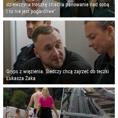
dziewczyna troszkę straciła panowanie nad sobą.
I to nie jest pogardliwe"
Gryps z więzienia. Śledczy chcą zajrzeć do teczki
Łukasza Żaka