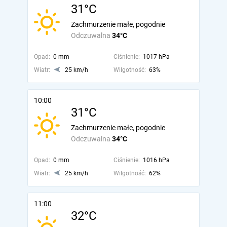
31°C
Zachmurzenie małe, pogodnie
Odczuwalna
34°C
Opad:
0 mm
Ciśnienie:
1017 hPa
Wiatr:
25 km/h
Wilgotność:
63%
10:00
31°C
Zachmurzenie małe, pogodnie
Odczuwalna
34°C
Opad:
0 mm
Ciśnienie:
1016 hPa
Wiatr:
25 km/h
Wilgotność:
62%
11:00
32°C