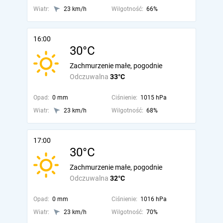
Wiatr:
23 km/h
Wilgotność:
66%
16:00
30°C
Zachmurzenie małe, pogodnie
Odczuwalna
33°C
Opad:
0 mm
Ciśnienie:
1015 hPa
Wiatr:
23 km/h
Wilgotność:
68%
17:00
30°C
Zachmurzenie małe, pogodnie
Odczuwalna
32°C
Opad:
0 mm
Ciśnienie:
1016 hPa
Wiatr:
23 km/h
Wilgotność:
70%