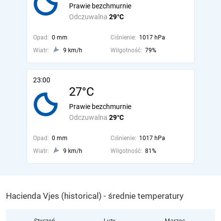
Prawie bezchmurnie
Odczuwalna
29°C
Opad:
0 mm
Ciśnienie:
1017 hPa
Wiatr:
9 km/h
Wilgotność:
79%
23:00
27°C
Prawie bezchmurnie
Odczuwalna
29°C
Opad:
0 mm
Ciśnienie:
1017 hPa
Wiatr:
9 km/h
Wilgotność:
81%
Hacienda Vjes (historical) - średnie temperatury
Styczeń
Luty
Marzec