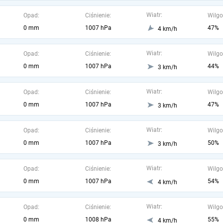
Wiatr:
Opad:
Ciśnienie:
Wilgo
0 mm
1007 hPa
47%
4 km/h
Wiatr:
Opad:
Ciśnienie:
Wilgo
0 mm
1007 hPa
44%
3 km/h
Wiatr:
Opad:
Ciśnienie:
Wilgo
0 mm
1007 hPa
47%
3 km/h
Wiatr:
Opad:
Ciśnienie:
Wilgo
0 mm
1007 hPa
50%
3 km/h
Wiatr:
Opad:
Ciśnienie:
Wilgo
0 mm
1007 hPa
54%
4 km/h
Wiatr:
Opad:
Ciśnienie:
Wilgo
0 mm
1008 hPa
55%
4 km/h