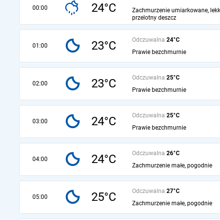
24°C
00:00
Zachmurzenie umiarkowane, lekk
przelotny deszcz
Odczuwalna
24°C
23°C
01:00
Prawie bezchmurnie
Odczuwalna
25°C
23°C
02:00
Prawie bezchmurnie
Odczuwalna
25°C
24°C
03:00
Prawie bezchmurnie
Odczuwalna
26°C
24°C
04:00
Zachmurzenie małe, pogodnie
Odczuwalna
27°C
25°C
05:00
Zachmurzenie małe, pogodnie