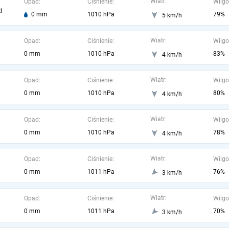
Wiatr:
Opad:
Ciśnienie:
Wilgo
i
0 mm
1010 hPa
79%
5 km/h
Wiatr:
Opad:
Ciśnienie:
Wilgo
0 mm
1010 hPa
83%
4 km/h
Wiatr:
Opad:
Ciśnienie:
Wilgo
0 mm
1010 hPa
80%
4 km/h
Wiatr:
Opad:
Ciśnienie:
Wilgo
0 mm
1010 hPa
78%
4 km/h
Wiatr:
Opad:
Ciśnienie:
Wilgo
0 mm
1011 hPa
76%
3 km/h
Wiatr:
Opad:
Ciśnienie:
Wilgo
0 mm
1011 hPa
70%
3 km/h