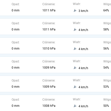
Wiatr:
Opad:
Ciśnienie:
Wilgo
0 mm
1011 hPa
64%
3 km/h
Wiatr:
Opad:
Ciśnienie:
Wilgo
0 mm
1011 hPa
58%
4 km/h
Wiatr:
Opad:
Ciśnienie:
Wilgo
0 mm
1010 hPa
56%
4 km/h
Wiatr:
Opad:
Ciśnienie:
Wilgo
0 mm
1009 hPa
54%
4 km/h
Wiatr:
Opad:
Ciśnienie:
Wilgo
0 mm
1009 hPa
53%
4 km/h
Wiatr:
Opad:
Ciśnienie:
Wilgo
0 mm
1008 hPa
50%
4 km/h