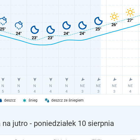
deszcz
śnieg
deszcz ze śniegiem
na jutro
- poniedziałek 10 sierpnia