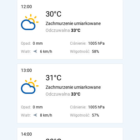
12:00
30°C
Zachmurzenie umiarkowane
Odczuwalna
33°C
Opad:
0 mm
Ciśnienie:
1005 hPa
Wiatr:
6 km/h
Wilgotność:
58%
13:00
31°C
Zachmurzenie umiarkowane
Odczuwalna
33°C
Opad:
0 mm
Ciśnienie:
1005 hPa
Wiatr:
8 km/h
Wilgotność:
57%
14:00