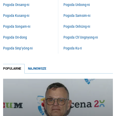
Pogoda Onsang-ni
Pogoda Unbong-ni
Pogoda Kusang-ni
Pogoda Samsim-ni
Pogoda Songam-ni
Pogoda Onhŭng-ni
Pogoda Ori-dong
Pogoda Ch’ŏngnyong-ni
Pogoda Sinp’yŏng-ni
Pogoda Ku-ri
POPULARNE
NAJNOWSZE