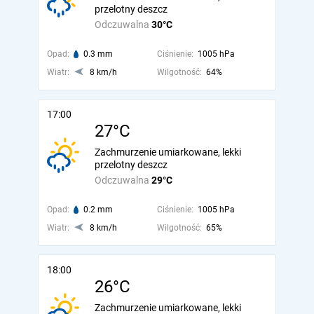
przelotny deszcz
Odczuwalna
30°C
Opad:
0.3 mm
Ciśnienie:
1005 hPa
Wiatr:
8 km/h
Wilgotność:
64%
17:00
27°C
Zachmurzenie umiarkowane, lekki
przelotny deszcz
Odczuwalna
29°C
Opad:
0.2 mm
Ciśnienie:
1005 hPa
Wiatr:
8 km/h
Wilgotność:
65%
18:00
26°C
Zachmurzenie umiarkowane, lekki