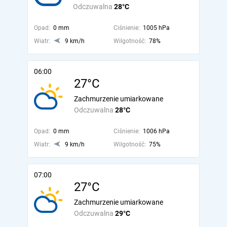
Odczuwalna
28°C
Opad:
0 mm
Ciśnienie:
1005 hPa
Wiatr:
9 km/h
Wilgotność:
78%
06:00
27°C
Zachmurzenie umiarkowane
Odczuwalna
28°C
Opad:
0 mm
Ciśnienie:
1006 hPa
Wiatr:
9 km/h
Wilgotność:
75%
07:00
27°C
Zachmurzenie umiarkowane
Odczuwalna
29°C