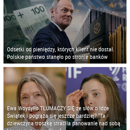
Odsetki od pieniędzy, których klient nie dostał.
Polskie państwo stanęło po stronie banków
Ewa Woydyłło TŁUMACZY SIĘ ze słów o Idze
Świątek i pogrąża się jeszcze bardziej? "Ta
dziewczyna troszkę straciła panowanie nad sobą.