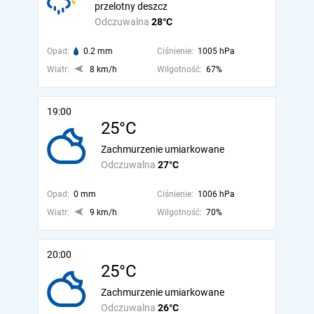
przelotny deszcz
Odczuwalna
28°C
Opad:
0.2 mm
Ciśnienie:
1005 hPa
Wiatr:
8 km/h
Wilgotność:
67%
19:00
25°C
Zachmurzenie umiarkowane
Odczuwalna
27°C
Opad:
0 mm
Ciśnienie:
1006 hPa
Wiatr:
9 km/h
Wilgotność:
70%
20:00
25°C
Zachmurzenie umiarkowane
Odczuwalna
26°C