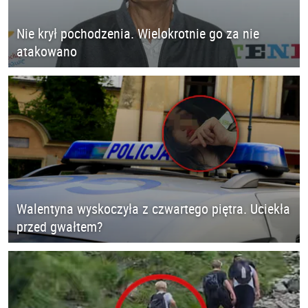
Nie krył pochodzenia. Wielokrotnie go za nie
atakowano
Walentyna wyskoczyła z czwartego piętra. Uciekła
przed gwałtem?