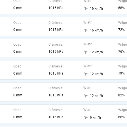
Wiatr:
Opad:
Ciśnienie:
Wilgo
0 mm
1016 hPa
68%
16 km/h
Wiatr:
Opad:
Ciśnienie:
Wilgo
0 mm
1015 hPa
72%
16 km/h
Wiatr:
Opad:
Ciśnienie:
Wilgo
0 mm
1015 hPa
76%
12 km/h
Wiatr:
Opad:
Ciśnienie:
Wilgo
0 mm
1015 hPa
79%
12 km/h
Wiatr:
Opad:
Ciśnienie:
Wilgo
0 mm
1015 hPa
82%
12 km/h
Wiatr:
Opad:
Ciśnienie:
Wilgo
0 mm
1016 hPa
86%
9 km/h