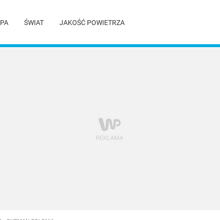
PA
ŚWIAT
JAKOŚĆ POWIETRZA