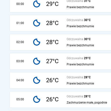
Odczuwalna
31°C
29°C
00:00
Prawie bezchmurnie
Odczuwalna
30°C
28°C
01:00
Prawie bezchmurnie
Odczuwalna
30°C
28°C
02:00
Prawie bezchmurnie
Odczuwalna
29°C
27°C
03:00
Prawie bezchmurnie
Odczuwalna
28°C
26°C
04:00
Prawie bezchmurnie
Odczuwalna
28°C
26°C
05:00
Zachmurzenie małe, pogodnie