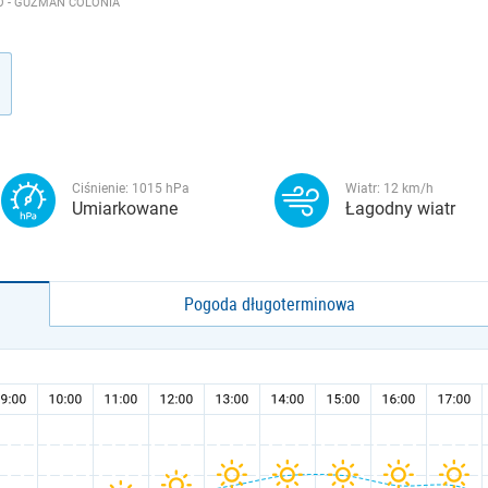
O - GUZMAN COLONIA
Ciśnienie:
1015
hPa
Wiatr:
12
km/h
Umiarkowane
Łagodny wiatr
Pogoda długoterminowa