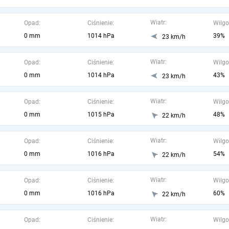
Wiatr:
Opad:
Ciśnienie:
Wilgo
0 mm
1014 hPa
39%
23 km/h
Wiatr:
Opad:
Ciśnienie:
Wilgo
0 mm
1014 hPa
43%
23 km/h
Wiatr:
Opad:
Ciśnienie:
Wilgo
0 mm
1015 hPa
48%
22 km/h
Wiatr:
Opad:
Ciśnienie:
Wilgo
0 mm
1016 hPa
54%
22 km/h
Wiatr:
Opad:
Ciśnienie:
Wilgo
0 mm
1016 hPa
60%
22 km/h
Wiatr:
Opad:
Ciśnienie:
Wilgo