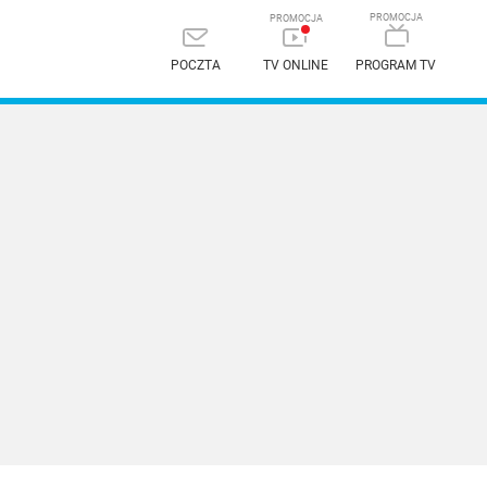
POCZTA
TV ONLINE
PROGRAM TV