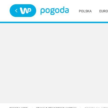
Trwa ładowanie
POLSKA
EURO