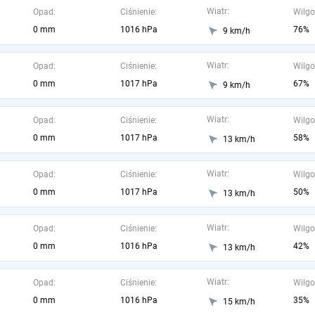
Wiatr:
Opad:
Ciśnienie:
Wilgo
0 mm
1016 hPa
76%
9 km/h
Wiatr:
Opad:
Ciśnienie:
Wilgo
0 mm
1017 hPa
67%
9 km/h
Wiatr:
Opad:
Ciśnienie:
Wilgo
0 mm
1017 hPa
58%
13 km/h
Wiatr:
Opad:
Ciśnienie:
Wilgo
0 mm
1017 hPa
50%
13 km/h
Wiatr:
Opad:
Ciśnienie:
Wilgo
0 mm
1016 hPa
42%
13 km/h
Wiatr:
Opad:
Ciśnienie:
Wilgo
0 mm
1016 hPa
35%
15 km/h