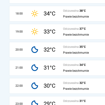
Odczuwalna
38°C
34°C
18:00
Prawie bezchmurnie
Odczuwalna
37°C
33°C
19:00
Prawie bezchmurnie
Odczuwalna
35°C
32°C
20:00
Prawie bezchmurnie
Odczuwalna
34°C
31°C
21:00
Prawie bezchmurnie
Odczuwalna
32°C
30°C
22:00
Prawie bezchmurnie
Odczuwalna
31°C
29°C
23:00