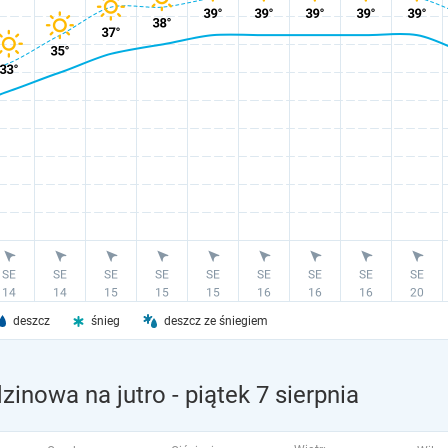
deszcz
śnieg
deszcz ze śniegiem
zinowa na jutro
- piątek 7 sierpnia