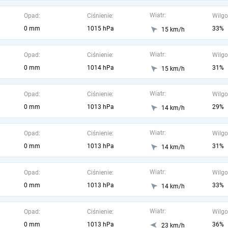
Wiatr:
Opad:
Ciśnienie:
Wilgo
0 mm
1015 hPa
33%
15 km/h
Wiatr:
Opad:
Ciśnienie:
Wilgo
0 mm
1014 hPa
31%
15 km/h
Wiatr:
Opad:
Ciśnienie:
Wilgo
0 mm
1013 hPa
29%
14 km/h
Wiatr:
Opad:
Ciśnienie:
Wilgo
0 mm
1013 hPa
31%
14 km/h
Wiatr:
Opad:
Ciśnienie:
Wilgo
0 mm
1013 hPa
33%
14 km/h
Wiatr:
Opad:
Ciśnienie:
Wilgo
0 mm
1013 hPa
36%
23 km/h