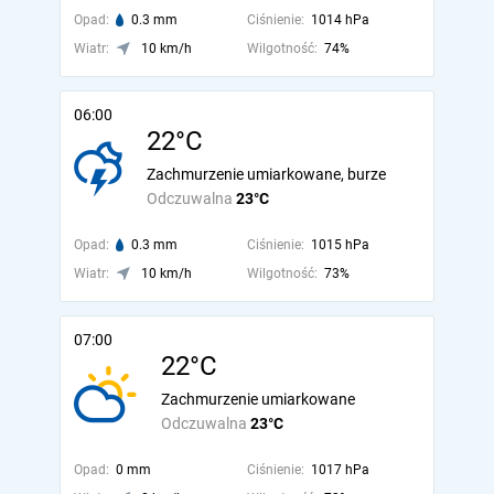
Opad:
0.3 mm
Ciśnienie:
1014 hPa
Wiatr:
10 km/h
Wilgotność:
74%
06:00
22°C
Zachmurzenie umiarkowane, burze
Odczuwalna
23°C
Opad:
0.3 mm
Ciśnienie:
1015 hPa
Wiatr:
10 km/h
Wilgotność:
73%
07:00
22°C
Zachmurzenie umiarkowane
Odczuwalna
23°C
Opad:
0 mm
Ciśnienie:
1017 hPa