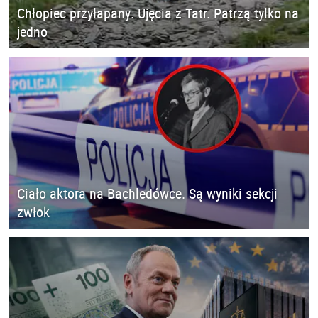
Chłopiec przyłapany. Ujęcia z Tatr. Patrzą tylko na
jedno
Ciało aktora na Bachledówce. Są wyniki sekcji
zwłok