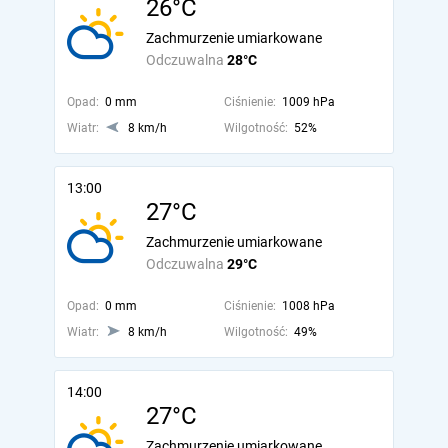
26°C
Zachmurzenie umiarkowane
Odczuwalna
28°C
Opad:
0 mm
Ciśnienie:
1009 hPa
Wiatr:
8 km/h
Wilgotność:
52%
13:00
27°C
Zachmurzenie umiarkowane
Odczuwalna
29°C
Opad:
0 mm
Ciśnienie:
1008 hPa
Wiatr:
8 km/h
Wilgotność:
49%
14:00
27°C
Zachmurzenie umiarkowane