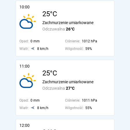
10:00
25°C
Zachmurzenie umiarkowane
Odczuwalna
26°C
Opad:
0 mm
Ciśnienie:
1012 hPa
Wiatr:
8 km/h
Wilgotność:
59%
11:00
25°C
Zachmurzenie umiarkowane
Odczuwalna
27°C
Opad:
0 mm
Ciśnienie:
1011 hPa
Wiatr:
8 km/h
Wilgotność:
55%
12:00