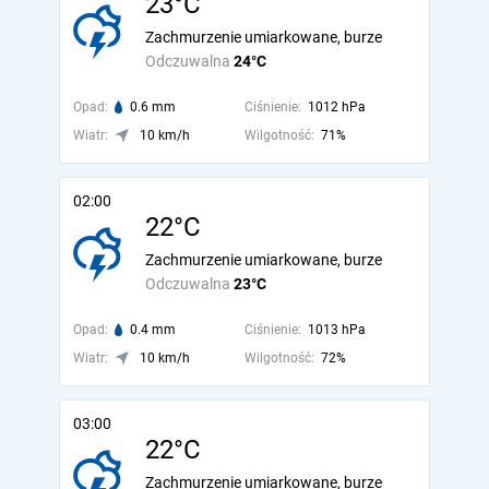
23°C
Zachmurzenie umiarkowane, burze
Odczuwalna
24°C
Opad:
0.6 mm
Ciśnienie:
1012 hPa
Wiatr:
10 km/h
Wilgotność:
71%
02:00
22°C
Zachmurzenie umiarkowane, burze
Odczuwalna
23°C
Opad:
0.4 mm
Ciśnienie:
1013 hPa
Wiatr:
10 km/h
Wilgotność:
72%
03:00
22°C
Zachmurzenie umiarkowane, burze