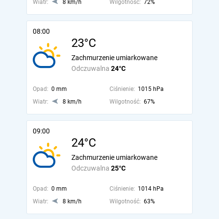
Wiatr:
8 km/h
Wilgotność:
72%
08:00
23°C
Zachmurzenie umiarkowane
Odczuwalna
24°C
Opad:
0 mm
Ciśnienie:
1015 hPa
Wiatr:
8 km/h
Wilgotność:
67%
09:00
24°C
Zachmurzenie umiarkowane
Odczuwalna
25°C
Opad:
0 mm
Ciśnienie:
1014 hPa
Wiatr:
8 km/h
Wilgotność:
63%