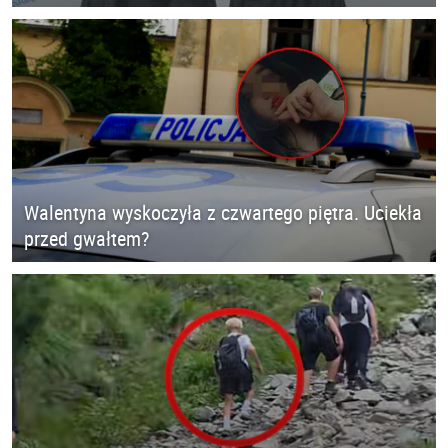
Walentyna wyskoczyła z czwartego piętra. Uciekła
przed gwałtem?