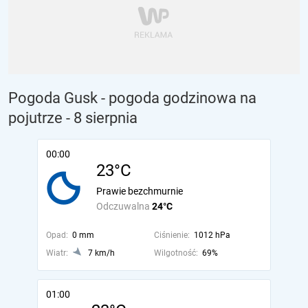
Pogoda Gusk - pogoda godzinowa na
pojutrze
- 8 sierpnia
00:00
23°C
Prawie bezchmurnie
Odczuwalna
24°C
Opad:
0 mm
Ciśnienie:
1012 hPa
Wiatr:
7 km/h
Wilgotność:
69%
01:00