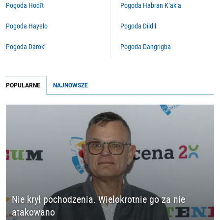
Pogoda Hodīt
Pogoda Habran K’ak’a
Pogoda Hayelo
Pogoda Dildil
Pogoda Darok’
Pogoda Dangrigba
POPULARNE
NAJNOWSZE
Nie krył pochodzenia. Wielokrotnie go za nie
atakowano