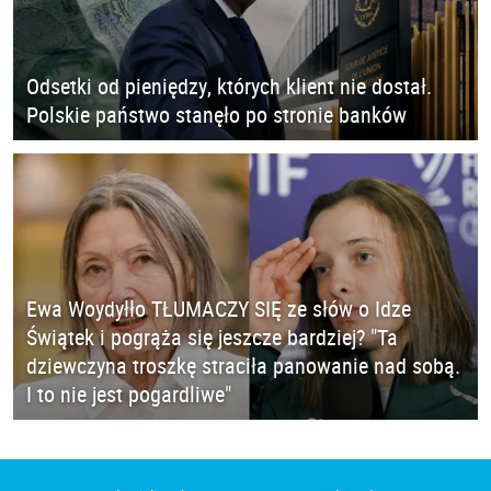
Odsetki od pieniędzy, których klient nie dostał.
Polskie państwo stanęło po stronie banków
Ewa Woydyłło TŁUMACZY SIĘ ze słów o Idze
Świątek i pogrąża się jeszcze bardziej? "Ta
dziewczyna troszkę straciła panowanie nad sobą.
I to nie jest pogardliwe"