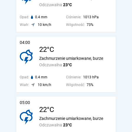
Odczuwalna
23°C
Opad:
0.4 mm
Ciśnienie:
1013 hPa
Wiatr:
10 km/h
Wilgotność:
73%
04:00
22°C
Zachmurzenie umiarkowane, burze
Odczuwalna
23°C
Opad:
0.4 mm
Ciśnienie:
1013 hPa
Wiatr:
10 km/h
Wilgotność:
75%
05:00
22°C
Zachmurzenie umiarkowane, burze
Odczuwalna
23°C