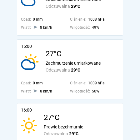
Odczuwalna
29°C
Opad:
0 mm
Ciśnienie:
1008 hPa
Wiatr:
8 km/h
Wilgotność:
49%
15:00
27°C
Zachmurzenie umiarkowane
Odczuwalna
29°C
Opad:
0 mm
Ciśnienie:
1009 hPa
Wiatr:
8 km/h
Wilgotność:
50%
16:00
27°C
Prawie bezchmurnie
Odczuwalna
29°C