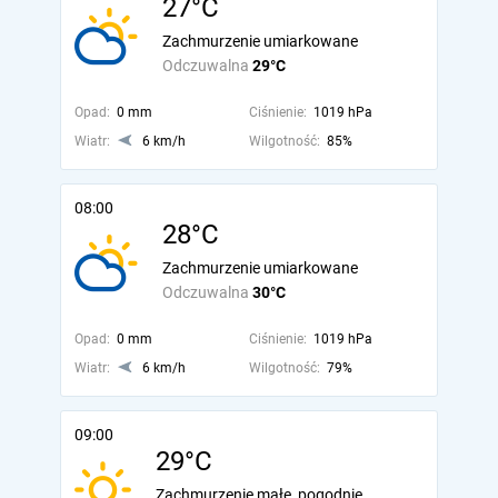
27°C
Zachmurzenie umiarkowane
Odczuwalna
29°C
Opad:
0 mm
Ciśnienie:
1019 hPa
Wiatr:
6 km/h
Wilgotność:
85%
08:00
28°C
Zachmurzenie umiarkowane
Odczuwalna
30°C
Opad:
0 mm
Ciśnienie:
1019 hPa
Wiatr:
6 km/h
Wilgotność:
79%
09:00
29°C
Zachmurzenie małe, pogodnie