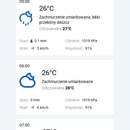
05:00
26°C
Zachmurzenie umiarkowane, lekki
przelotny deszcz
Odczuwalna
27°C
Opad:
0.1 mm
Ciśnienie:
1019 hPa
Wiatr:
5 km/h
Wilgotność:
91%
06:00
26°C
Zachmurzenie umiarkowane
Odczuwalna
28°C
Opad:
0 mm
Ciśnienie:
1019 hPa
Wiatr:
6 km/h
Wilgotność:
91%
07:00