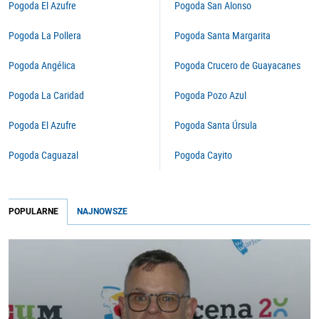
Pogoda El Azufre
Pogoda San Alonso
Pogoda La Pollera
Pogoda Santa Margarita
Pogoda Angélica
Pogoda Crucero de Guayacanes
Pogoda La Caridad
Pogoda Pozo Azul
Pogoda El Azufre
Pogoda Santa Úrsula
Pogoda Caguazal
Pogoda Cayito
POPULARNE
NAJNOWSZE