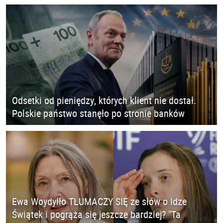
Odsetki od pieniędzy, których klient nie dostał.
Polskie państwo stanęło po stronie banków
Ewa Woydyłło TŁUMACZY SIĘ ze słów o Idze
Świątek i pogrąża się jeszcze bardziej? "Ta