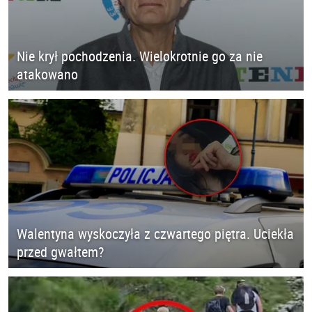
Nie krył pochodzenia. Wielokrotnie go za nie
atakowano
Walentyna wyskoczyła z czwartego piętra. Uciekła
przed gwałtem?