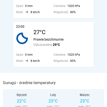
Opad:
0 mm
Ciśnienie:
1020 hPa
Wiatr:
8 km/h
Wilgotność:
80%
23:00
27°C
Prawie bezchmurnie
Odczuwalna
29°C
Opad:
0 mm
Ciśnienie:
1020 hPa
Wiatr:
8 km/h
Wilgotność:
85%
Gurugú - średnie temperatury
Styczeń
Luty
Marzec
22°C
23°C
23°C
maks. 26°C
maks. 27°C
maks. 28°C