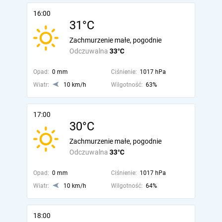
16:00
31°C
Zachmurzenie małe, pogodnie
Odczuwalna
33°C
Opad:
0 mm
Ciśnienie:
1017 hPa
Wiatr:
10 km/h
Wilgotność:
63%
17:00
30°C
Zachmurzenie małe, pogodnie
Odczuwalna
33°C
Opad:
0 mm
Ciśnienie:
1017 hPa
Wiatr:
10 km/h
Wilgotność:
64%
18:00