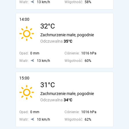
Wiatr:
13 km/h
Wilgotność:
58%
14:00
32°C
Zachmurzenie małe, pogodnie
Odczuwalna
35°C
Opad:
0 mm
Ciśnienie:
1016 hPa
Wiatr:
13 km/h
Wilgotność:
60%
15:00
31°C
Zachmurzenie małe, pogodnie
Odczuwalna
34°C
Opad:
0 mm
Ciśnienie:
1016 hPa
Wiatr:
10 km/h
Wilgotność:
62%