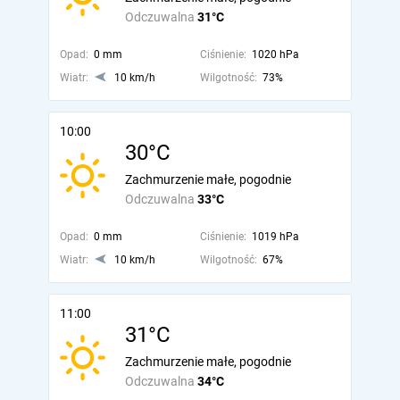
Odczuwalna
31°C
Opad:
0 mm
Ciśnienie:
1020 hPa
Wiatr:
10 km/h
Wilgotność:
73%
10:00
30°C
Zachmurzenie małe, pogodnie
Odczuwalna
33°C
Opad:
0 mm
Ciśnienie:
1019 hPa
Wiatr:
10 km/h
Wilgotność:
67%
11:00
31°C
Zachmurzenie małe, pogodnie
Odczuwalna
34°C