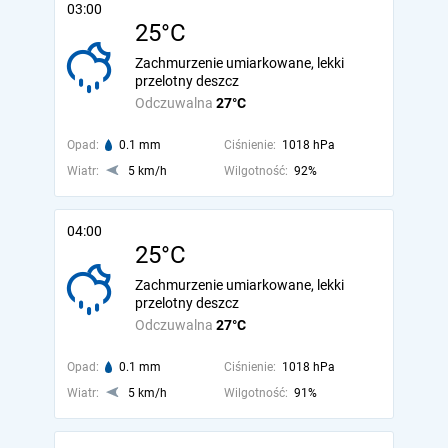
03:00
25°C
Zachmurzenie umiarkowane, lekki
przelotny deszcz
Odczuwalna
27°C
Opad:
0.1 mm
Ciśnienie:
1018 hPa
Wiatr:
5 km/h
Wilgotność:
92%
04:00
25°C
Zachmurzenie umiarkowane, lekki
przelotny deszcz
Odczuwalna
27°C
Opad:
0.1 mm
Ciśnienie:
1018 hPa
Wiatr:
5 km/h
Wilgotność:
91%