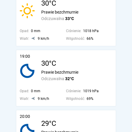
30°C
Prawie bezchmurnie
Odczuwalna
33°C
Opad:
0 mm
Ciśnienie:
1018 hPa
Wiatr:
9 km/h
Wilgotność:
66%
19:00
30°C
Prawie bezchmurnie
Odczuwalna
32°C
Opad:
0 mm
Ciśnienie:
1019 hPa
Wiatr:
9 km/h
Wilgotność:
69%
20:00
29°C