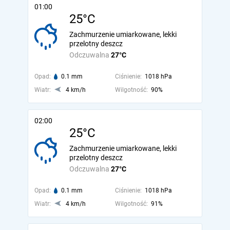
01:00
25°C
Zachmurzenie umiarkowane, lekki
przelotny deszcz
Odczuwalna
27°C
Opad:
0.1 mm
Ciśnienie:
1018 hPa
Wiatr:
4 km/h
Wilgotność:
90%
02:00
25°C
Zachmurzenie umiarkowane, lekki
przelotny deszcz
Odczuwalna
27°C
Opad:
0.1 mm
Ciśnienie:
1018 hPa
Wiatr:
4 km/h
Wilgotność:
91%