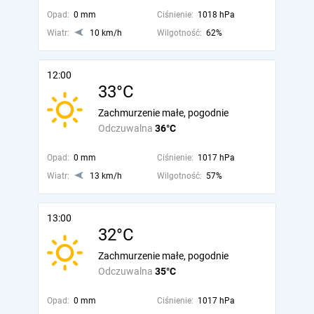
Opad:
0 mm
Ciśnienie:
1018 hPa
Wiatr:
10 km/h
Wilgotność:
62%
12:00
33°C
Zachmurzenie małe, pogodnie
Odczuwalna
36°C
Opad:
0 mm
Ciśnienie:
1017 hPa
Wiatr:
13 km/h
Wilgotność:
57%
13:00
32°C
Zachmurzenie małe, pogodnie
Odczuwalna
35°C
Opad:
0 mm
Ciśnienie:
1017 hPa