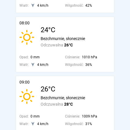
Wiatr:
4 km/h
Wilgotność:
42%
08:00
24°C
Bezchmurnie, słonecznie
Odczuwalna
26°C
Opad:
0 mm
Ciśnienie:
1010 hPa
Wiatr:
4 km/h
Wilgotność:
36%
09:00
26°C
Bezchmurnie, słonecznie
Odczuwalna
28°C
Opad:
0 mm
Ciśnienie:
1009 hPa
Wiatr:
4 km/h
Wilgotność:
31%