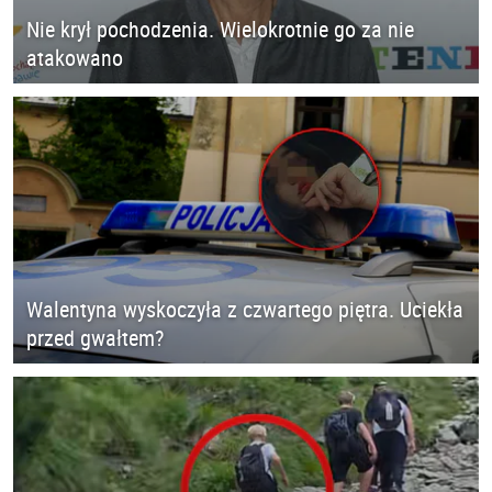
Nie krył pochodzenia. Wielokrotnie go za nie
atakowano
Walentyna wyskoczyła z czwartego piętra. Uciekła
przed gwałtem?