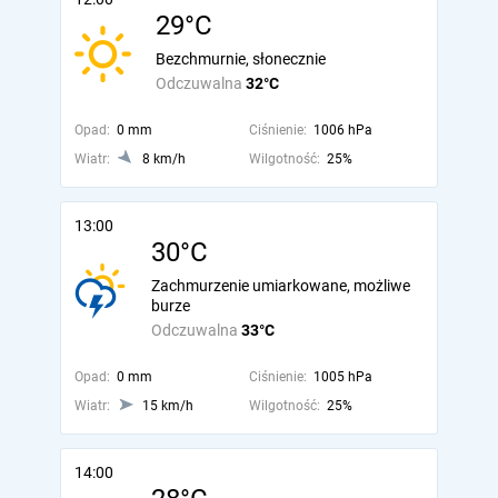
29°C
Bezchmurnie, słonecznie
Odczuwalna
32°C
Opad:
0 mm
Ciśnienie:
1006 hPa
Wiatr:
8 km/h
Wilgotność:
25%
13:00
30°C
Zachmurzenie umiarkowane, możliwe
burze
Odczuwalna
33°C
Opad:
0 mm
Ciśnienie:
1005 hPa
Wiatr:
15 km/h
Wilgotność:
25%
14:00