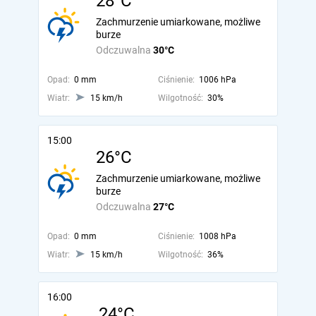
28°C
Zachmurzenie umiarkowane, możliwe
burze
Odczuwalna
30°C
Opad:
0 mm
Ciśnienie:
1006 hPa
Wiatr:
15 km/h
Wilgotność:
30%
15:00
26°C
Zachmurzenie umiarkowane, możliwe
burze
Odczuwalna
27°C
Opad:
0 mm
Ciśnienie:
1008 hPa
Wiatr:
15 km/h
Wilgotność:
36%
16:00
24°C