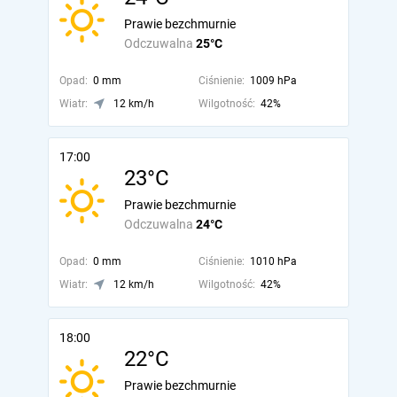
Prawie bezchmurnie
Odczuwalna
25°C
Opad:
0 mm
Ciśnienie:
1009 hPa
Wiatr:
12 km/h
Wilgotność:
42%
17:00
23°C
Prawie bezchmurnie
Odczuwalna
24°C
Opad:
0 mm
Ciśnienie:
1010 hPa
Wiatr:
12 km/h
Wilgotność:
42%
18:00
22°C
Prawie bezchmurnie