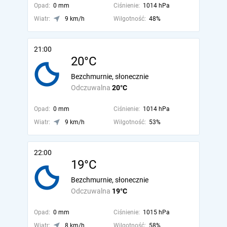
Opad:
0 mm
Ciśnienie:
1014 hPa
Wiatr:
9 km/h
Wilgotność:
48%
21:00
20°C
Bezchmurnie, słonecznie
Odczuwalna
20°C
Opad:
0 mm
Ciśnienie:
1014 hPa
Wiatr:
9 km/h
Wilgotność:
53%
22:00
19°C
Bezchmurnie, słonecznie
Odczuwalna
19°C
Opad:
0 mm
Ciśnienie:
1015 hPa
Wiatr:
8 km/h
Wilgotność:
58%