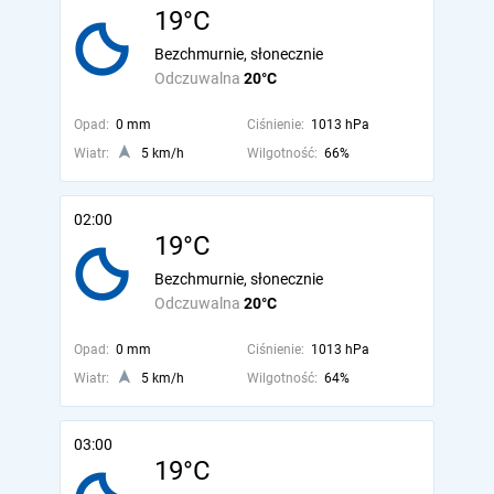
19°C
Bezchmurnie, słonecznie
Odczuwalna
20°C
Opad:
0 mm
Ciśnienie:
1013 hPa
Wiatr:
5 km/h
Wilgotność:
66%
02:00
19°C
Bezchmurnie, słonecznie
Odczuwalna
20°C
Opad:
0 mm
Ciśnienie:
1013 hPa
Wiatr:
5 km/h
Wilgotność:
64%
03:00
19°C