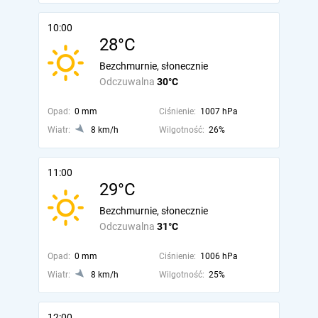
10:00
28°C
Bezchmurnie, słonecznie
Odczuwalna
30°C
Opad:
0 mm
Ciśnienie:
1007 hPa
Wiatr:
8 km/h
Wilgotność:
26%
11:00
29°C
Bezchmurnie, słonecznie
Odczuwalna
31°C
Opad:
0 mm
Ciśnienie:
1006 hPa
Wiatr:
8 km/h
Wilgotność:
25%
12:00