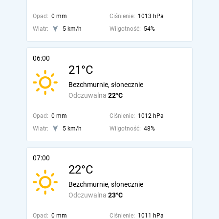
Opad:
0 mm
Ciśnienie:
1013 hPa
Wiatr:
5 km/h
Wilgotność:
54%
06:00
21°C
Bezchmurnie, słonecznie
Odczuwalna
22°C
Opad:
0 mm
Ciśnienie:
1012 hPa
Wiatr:
5 km/h
Wilgotność:
48%
07:00
22°C
Bezchmurnie, słonecznie
Odczuwalna
23°C
Opad:
0 mm
Ciśnienie:
1011 hPa