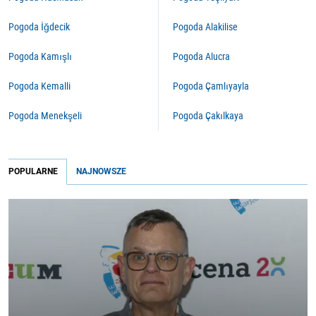
Pogoda İğdecik
Pogoda Alakilise
Pogoda Kamışlı
Pogoda Alucra
Pogoda Kemalli
Pogoda Çamlıyayla
Pogoda Menekşeli
Pogoda Çakılkaya
POPULARNE
NAJNOWSZE