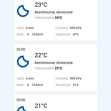
23°C
Bezchmurnie, słonecznie
Odczuwalna
24°C
Opad:
0 mm
Ciśnienie:
995 hPa
Wiatr:
10 km/h
Wilgotność:
47%
02:00
22°C
Bezchmurnie, słonecznie
Odczuwalna
23°C
Opad:
0 mm
Ciśnienie:
995 hPa
Wiatr:
10 km/h
Wilgotność:
51%
03:00
21°C