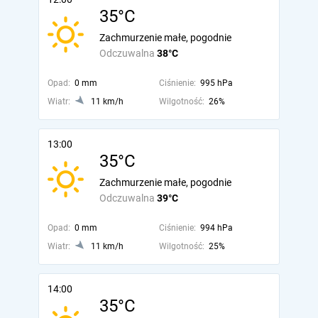
35°C
Zachmurzenie małe, pogodnie
Odczuwalna
38°C
Opad:
0 mm
Ciśnienie:
995 hPa
Wiatr:
11 km/h
Wilgotność:
26%
13:00
35°C
Zachmurzenie małe, pogodnie
Odczuwalna
39°C
Opad:
0 mm
Ciśnienie:
994 hPa
Wiatr:
11 km/h
Wilgotność:
25%
14:00
35°C