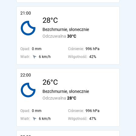
21:00
28°C
Bezchmurnie, słonecznie
Odczuwalna
30°C
Opad:
0 mm
Ciśnienie:
996 hPa
Wiatr:
6 km/h
Wilgotność:
42%
22:00
26°C
Bezchmurnie, słonecznie
Odczuwalna
28°C
Opad:
0 mm
Ciśnienie:
996 hPa
Wiatr:
6 km/h
Wilgotność:
47%