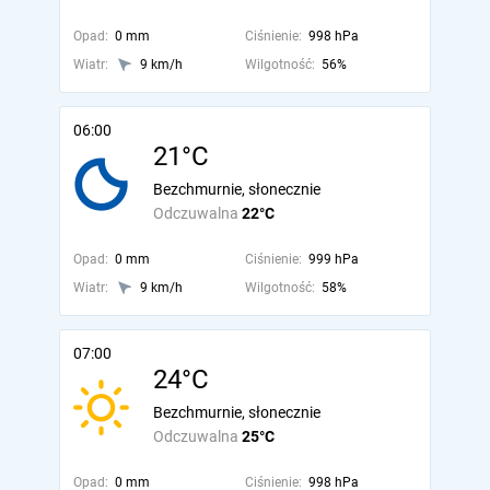
Opad:
0 mm
Ciśnienie:
998 hPa
Wiatr:
9 km/h
Wilgotność:
56%
06:00
21°C
Bezchmurnie, słonecznie
Odczuwalna
22°C
Opad:
0 mm
Ciśnienie:
999 hPa
Wiatr:
9 km/h
Wilgotność:
58%
07:00
24°C
Bezchmurnie, słonecznie
Odczuwalna
25°C
Opad:
0 mm
Ciśnienie:
998 hPa