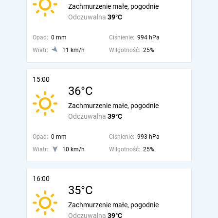
Zachmurzenie małe, pogodnie
Odczuwalna
39°C
Opad:
0 mm
Ciśnienie:
994 hPa
Wiatr:
11 km/h
Wilgotność:
25%
15:00
36°C
Zachmurzenie małe, pogodnie
Odczuwalna
39°C
Opad:
0 mm
Ciśnienie:
993 hPa
Wiatr:
10 km/h
Wilgotność:
25%
16:00
35°C
Zachmurzenie małe, pogodnie
Odczuwalna
39°C