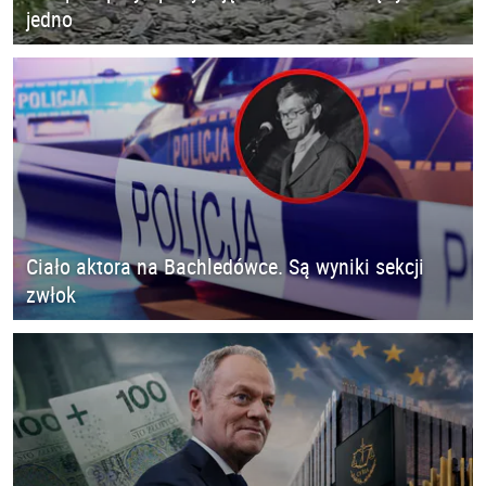
jedno
Ciało aktora na Bachledówce. Są wyniki sekcji
zwłok