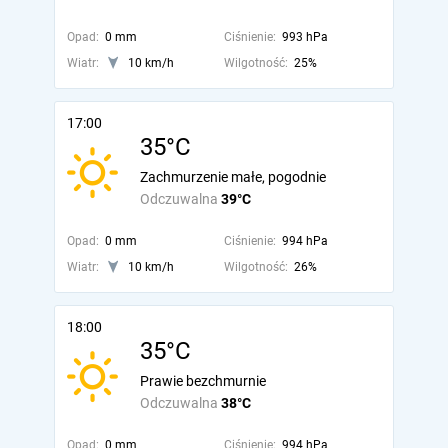
Opad:
0 mm
Ciśnienie:
993 hPa
Wiatr:
10 km/h
Wilgotność:
25%
17:00
35°C
Zachmurzenie małe, pogodnie
Odczuwalna
39°C
Opad:
0 mm
Ciśnienie:
994 hPa
Wiatr:
10 km/h
Wilgotność:
26%
18:00
35°C
Prawie bezchmurnie
Odczuwalna
38°C
Opad:
0 mm
Ciśnienie:
994 hPa