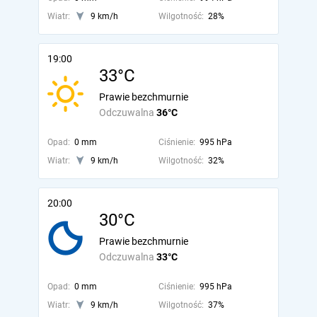
Wiatr:
9 km/h
Wilgotność:
28%
19:00
33°C
Prawie bezchmurnie
Odczuwalna
36°C
Opad:
0 mm
Ciśnienie:
995 hPa
Wiatr:
9 km/h
Wilgotność:
32%
20:00
30°C
Prawie bezchmurnie
Odczuwalna
33°C
Opad:
0 mm
Ciśnienie:
995 hPa
Wiatr:
9 km/h
Wilgotność:
37%