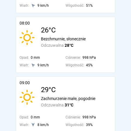
Wiatr:
9 km/h
Wilgotność:
51%
08:00
26°C
Bezchmurnie, słonecznie
Odczuwalna
28°C
Opad:
0 mm
Ciśnienie:
998 hPa
Wiatr:
9 km/h
Wilgotność:
45%
09:00
29°C
Zachmurzenie małe, pogodnie
Odczuwalna
31°C
Opad:
0 mm
Ciśnienie:
998 hPa
Wiatr:
8 km/h
Wilgotność:
39%