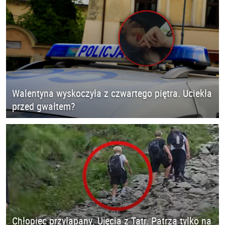
Walentyna wyskoczyła z czwartego piętra. Uciekła
przed gwałtem?
Chłopiec przyłapany. Ujęcia z Tatr. Patrzą tylko na