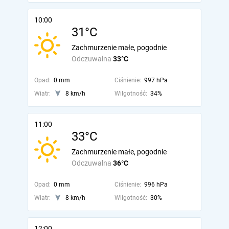
10:00
31°C
Zachmurzenie małe, pogodnie
Odczuwalna
33°C
Opad:
0 mm
Ciśnienie:
997 hPa
Wiatr:
8 km/h
Wilgotność:
34%
11:00
33°C
Zachmurzenie małe, pogodnie
Odczuwalna
36°C
Opad:
0 mm
Ciśnienie:
996 hPa
Wiatr:
8 km/h
Wilgotność:
30%
12:00