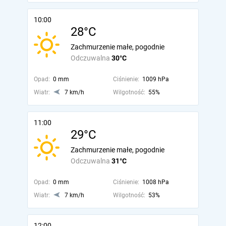
10:00
28°C
Zachmurzenie małe, pogodnie
Odczuwalna
30°C
Opad:
0 mm
Ciśnienie:
1009 hPa
Wiatr:
7 km/h
Wilgotność:
55%
11:00
29°C
Zachmurzenie małe, pogodnie
Odczuwalna
31°C
Opad:
0 mm
Ciśnienie:
1008 hPa
Wiatr:
7 km/h
Wilgotność:
53%
12:00