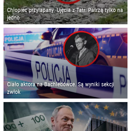
Chłopiec przyłapany. Ujęcia z Tatr. Patrzą tylko na
jedno
Ciało aktora na Bachledówce. Są wyniki sekcji
zwłok