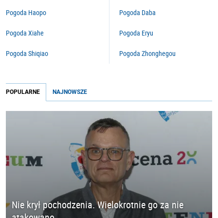
Pogoda Haopo
Pogoda Daba
Pogoda Xiahe
Pogoda Eryu
Pogoda Shiqiao
Pogoda Zhonghegou
POPULARNE
NAJNOWSZE
Nie krył pochodzenia. Wielokrotnie go za nie
atakowano