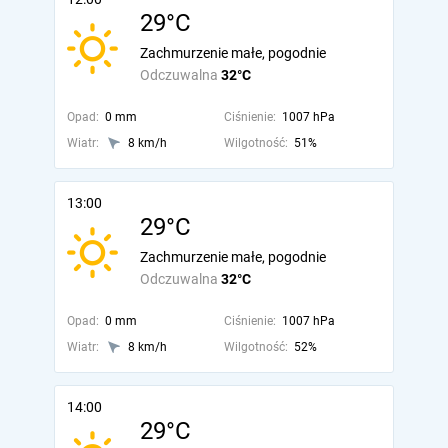
29°C
Zachmurzenie małe, pogodnie
Odczuwalna
32°C
Opad:
0 mm
Ciśnienie:
1007 hPa
Wiatr:
8 km/h
Wilgotność:
51%
13:00
29°C
Zachmurzenie małe, pogodnie
Odczuwalna
32°C
Opad:
0 mm
Ciśnienie:
1007 hPa
Wiatr:
8 km/h
Wilgotność:
52%
14:00
29°C