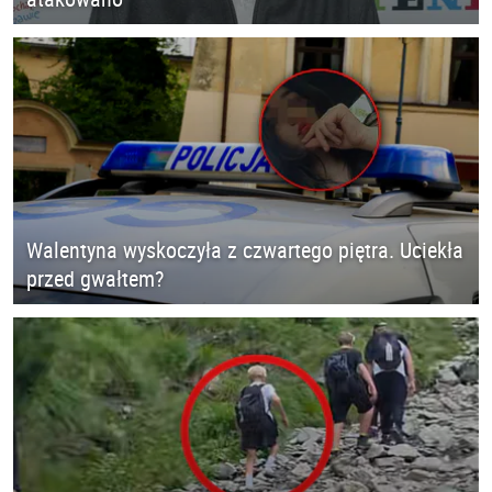
Walentyna wyskoczyła z czwartego piętra. Uciekła
przed gwałtem?