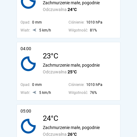
Zachmurzenie małe, pogodnie
Odczuwalna
24°C
Opad:
0 mm
Ciśnienie:
1010 hPa
Wiatr:
5 km/h
Wilgotność:
81%
04:00
23°C
Zachmurzenie małe, pogodnie
Odczuwalna
25°C
Opad:
0 mm
Ciśnienie:
1010 hPa
Wiatr:
5 km/h
Wilgotność:
76%
05:00
24°C
Zachmurzenie małe, pogodnie
Odczuwalna
26°C