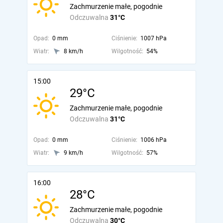
Zachmurzenie małe, pogodnie
Odczuwalna
31°C
Opad:
0 mm
Ciśnienie:
1007 hPa
Wiatr:
8 km/h
Wilgotność:
54%
15:00
29°C
Zachmurzenie małe, pogodnie
Odczuwalna
31°C
Opad:
0 mm
Ciśnienie:
1006 hPa
Wiatr:
9 km/h
Wilgotność:
57%
16:00
28°C
Zachmurzenie małe, pogodnie
Odczuwalna
30°C