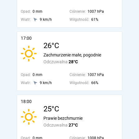
Opad:
0 mm
Ciśnienie:
1007 hPa
Wiatr:
9 km/h
Wilgotność:
61%
17:00
26°C
Zachmurzenie małe, pogodnie
Odczuwalna
28°C
Opad:
0 mm
Ciśnienie:
1007 hPa
Wiatr:
9 km/h
Wilgotność:
66%
18:00
25°C
Prawie bezchmurnie
Odczuwalna
27°C
Opad:
0 mm
Ciśnienie:
1008 hPa