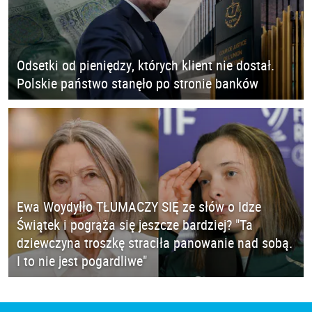
Odsetki od pieniędzy, których klient nie dostał.
Polskie państwo stanęło po stronie banków
Ewa Woydyłło TŁUMACZY SIĘ ze słów o Idze
Świątek i pogrąża się jeszcze bardziej? "Ta
dziewczyna troszkę straciła panowanie nad sobą.
I to nie jest pogardliwe"