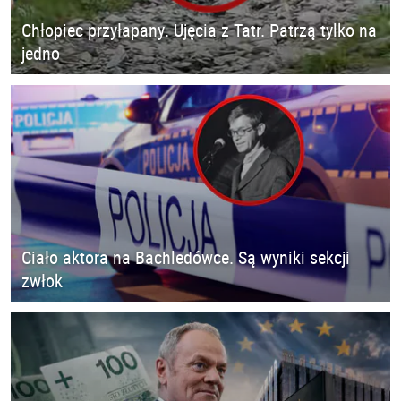
Chłopiec przyłapany. Ujęcia z Tatr. Patrzą tylko na
jedno
Ciało aktora na Bachledówce. Są wyniki sekcji
zwłok