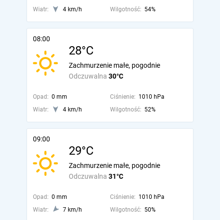
Wiatr:
4 km/h
Wilgotność:
54%
08:00
28°C
Zachmurzenie małe, pogodnie
Odczuwalna
30°C
Opad:
0 mm
Ciśnienie:
1010 hPa
Wiatr:
4 km/h
Wilgotność:
52%
09:00
29°C
Zachmurzenie małe, pogodnie
Odczuwalna
31°C
Opad:
0 mm
Ciśnienie:
1010 hPa
Wiatr:
7 km/h
Wilgotność:
50%