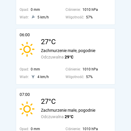
Opad:
0 mm
Ciśnienie:
1010 hPa
Wiatr:
5 km/h
Wilgotność:
57%
06:00
27°C
Zachmurzenie małe, pogodnie
Odczuwalna
29°C
Opad:
0 mm
Ciśnienie:
1010 hPa
Wiatr:
4 km/h
Wilgotność:
57%
07:00
27°C
Zachmurzenie małe, pogodnie
Odczuwalna
29°C
Opad:
0 mm
Ciśnienie:
1010 hPa