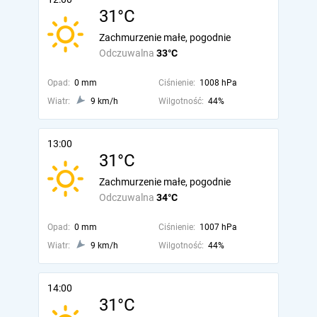
31°C
Zachmurzenie małe, pogodnie
Odczuwalna
33°C
Opad:
0 mm
Ciśnienie:
1008 hPa
Wiatr:
9 km/h
Wilgotność:
44%
13:00
31°C
Zachmurzenie małe, pogodnie
Odczuwalna
34°C
Opad:
0 mm
Ciśnienie:
1007 hPa
Wiatr:
9 km/h
Wilgotność:
44%
14:00
31°C