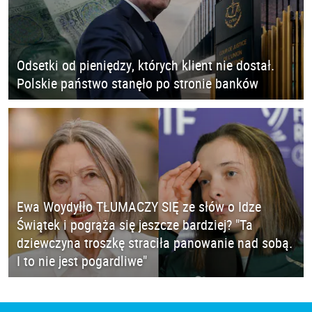
Odsetki od pieniędzy, których klient nie dostał.
Polskie państwo stanęło po stronie banków
Ewa Woydyłło TŁUMACZY SIĘ ze słów o Idze
Świątek i pogrąża się jeszcze bardziej? "Ta
dziewczyna troszkę straciła panowanie nad sobą.
I to nie jest pogardliwe"