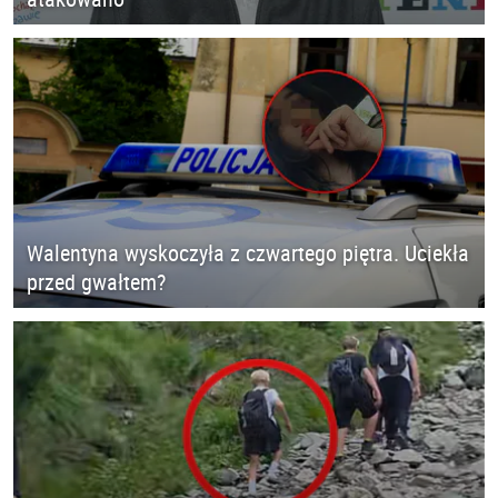
Walentyna wyskoczyła z czwartego piętra. Uciekła
przed gwałtem?