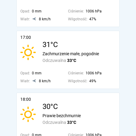
Opad:
0 mm
Ciśnienie:
1006 hPa
Wiatr:
8 km/h
Wilgotność:
47%
17:00
31°C
Zachmurzenie małe, pogodnie
Odczuwalna
33°C
Opad:
0 mm
Ciśnienie:
1006 hPa
Wiatr:
8 km/h
Wilgotność:
49%
18:00
30°C
Prawie bezchmurnie
Odczuwalna
33°C
Opad:
0 mm
Ciśnienie:
1006 hPa