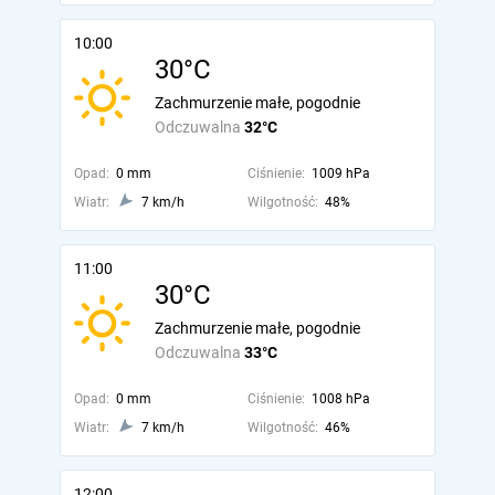
10:00
30°C
Zachmurzenie małe, pogodnie
Odczuwalna
32°C
Opad:
0 mm
Ciśnienie:
1009 hPa
Wiatr:
7 km/h
Wilgotność:
48%
11:00
30°C
Zachmurzenie małe, pogodnie
Odczuwalna
33°C
Opad:
0 mm
Ciśnienie:
1008 hPa
Wiatr:
7 km/h
Wilgotność:
46%
12:00