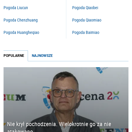
Pogoda Liucun
Pogoda Qiaobei
Pogoda Chenzhuang
Pogoda Qiaomiao
Pogoda Huangheqiao
Pogoda Baimiao
POPULARNE
NAJNOWSZE
Nie krył pochodzenia. Wielokrotnie go za nie
atakowano