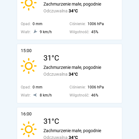
Zachmurzenie małe, pogodnie
Odczuwalna
34°C
Opad:
0 mm
Ciśnienie:
1006 hPa
Wiatr:
9 km/h
Wilgotność:
45%
15:00
31°C
Zachmurzenie małe, pogodnie
Odczuwalna
34°C
Opad:
0 mm
Ciśnienie:
1006 hPa
Wiatr:
8 km/h
Wilgotność:
46%
16:00
31°C
Zachmurzenie małe, pogodnie
Odczuwalna
34°C