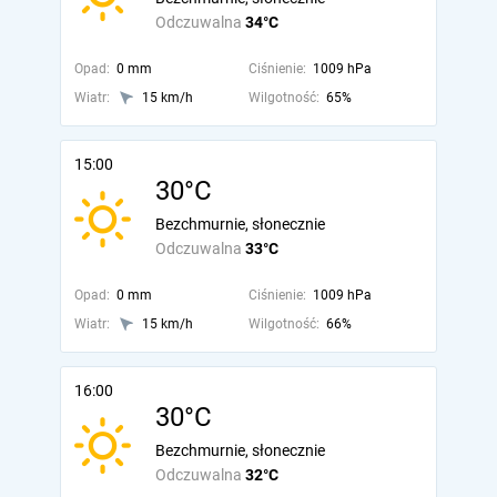
Odczuwalna
34°C
Opad:
0 mm
Ciśnienie:
1009 hPa
Wiatr:
15 km/h
Wilgotność:
65%
15:00
30°C
Bezchmurnie, słonecznie
Odczuwalna
33°C
Opad:
0 mm
Ciśnienie:
1009 hPa
Wiatr:
15 km/h
Wilgotność:
66%
16:00
30°C
Bezchmurnie, słonecznie
Odczuwalna
32°C