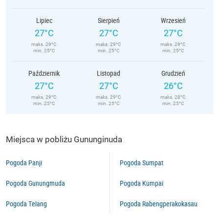
Lipiec
Sierpień
Wrzesień
27°C
27°C
27°C
maks. 29°C
maks. 29°C
maks. 29°C
min. 25°C
min. 25°C
min. 25°C
Październik
Listopad
Grudzień
27°C
27°C
26°C
maks. 29°C
maks. 29°C
maks. 28°C
min. 25°C
min. 25°C
min. 25°C
Miejsca w pobliżu Gununginuda
Pogoda Panji
Pogoda Sumpat
Pogoda Gunungmuda
Pogoda Kumpai
Pogoda Telang
Pogoda Rabengperakokasau