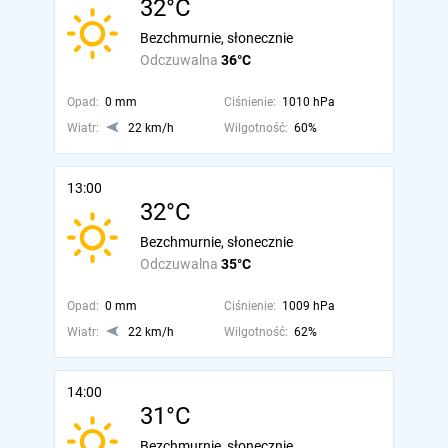
32°C
Bezchmurnie, słonecznie
Odczuwalna
36°C
Opad:
0 mm
Ciśnienie:
1010 hPa
Wiatr:
22 km/h
Wilgotność:
60%
13:00
32°C
Bezchmurnie, słonecznie
Odczuwalna
35°C
Opad:
0 mm
Ciśnienie:
1009 hPa
Wiatr:
22 km/h
Wilgotność:
62%
14:00
31°C
Bezchmurnie, słonecznie