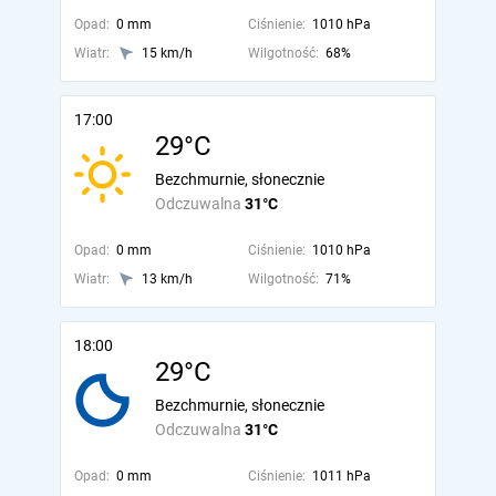
Opad:
0 mm
Ciśnienie:
1010 hPa
Wiatr:
15 km/h
Wilgotność:
68%
17:00
29°C
Bezchmurnie, słonecznie
Odczuwalna
31°C
Opad:
0 mm
Ciśnienie:
1010 hPa
Wiatr:
13 km/h
Wilgotność:
71%
18:00
29°C
Bezchmurnie, słonecznie
Odczuwalna
31°C
Opad:
0 mm
Ciśnienie:
1011 hPa