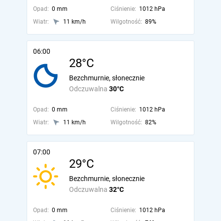
Opad:
0 mm
Ciśnienie:
1012 hPa
Wiatr:
11 km/h
Wilgotność:
89%
06:00
28°C
Bezchmurnie, słonecznie
Odczuwalna
30°C
Opad:
0 mm
Ciśnienie:
1012 hPa
Wiatr:
11 km/h
Wilgotność:
82%
07:00
29°C
Bezchmurnie, słonecznie
Odczuwalna
32°C
Opad:
0 mm
Ciśnienie:
1012 hPa