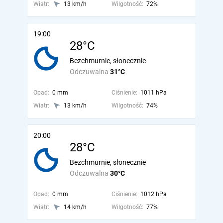
Wiatr:
13 km/h
Wilgotność:
72%
19:00
28°C
Bezchmurnie, słonecznie
Odczuwalna
31°C
Opad:
0 mm
Ciśnienie:
1011 hPa
Wiatr:
13 km/h
Wilgotność:
74%
20:00
28°C
Bezchmurnie, słonecznie
Odczuwalna
30°C
Opad:
0 mm
Ciśnienie:
1012 hPa
Wiatr:
14 km/h
Wilgotność:
77%