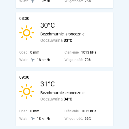
Wiatr:
11 km/h
Wilgotność:
76%
08:00
30°C
Bezchmurnie, słonecznie
Odczuwalna
33°C
Opad:
0 mm
Ciśnienie:
1013 hPa
Wiatr:
18 km/h
Wilgotność:
70%
09:00
31°C
Bezchmurnie, słonecznie
Odczuwalna
34°C
Opad:
0 mm
Ciśnienie:
1012 hPa
Wiatr:
18 km/h
Wilgotność:
66%