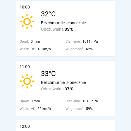
10:00
32°C
Bezchmurnie, słonecznie
Odczuwalna
35°C
Opad:
0 mm
Ciśnienie:
1011 hPa
Wiatr:
18 km/h
Wilgotność:
62%
11:00
33°C
Bezchmurnie, słonecznie
Odczuwalna
37°C
Opad:
0 mm
Ciśnienie:
1010 hPa
Wiatr:
22 km/h
Wilgotność:
59%
12:00