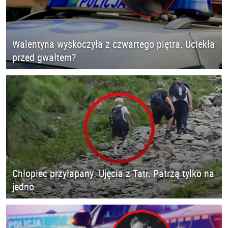
Walentyna wyskoczyła z czwartego piętra. Uciekła
przed gwałtem?
Chłopiec przyłapany. Ujęcia z Tatr. Patrzą tylko na
jedno