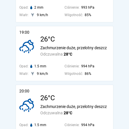
Opad:
2 mm
Ciśnienie:
993 hPa
Wiatr:
9 km/h
Wilgotność:
85%
19:00
26°C
Zachmurzenie duże, przelotny deszcz
Odczuwalna
28°C
Opad:
1.5 mm
Ciśnienie:
994 hPa
Wiatr:
9 km/h
Wilgotność:
86%
20:00
26°C
Zachmurzenie duże, przelotny deszcz
Odczuwalna
28°C
Opad:
1.5 mm
Ciśnienie:
994 hPa