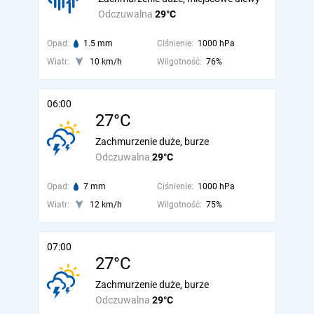
Odczuwalna
29°C
Opad:
1.5 mm
Ciśnienie:
1000 hPa
Wiatr:
10 km/h
Wilgotność:
76%
06:00
27°C
Zachmurzenie duże, burze
Odczuwalna
29°C
Opad:
7 mm
Ciśnienie:
1000 hPa
Wiatr:
12 km/h
Wilgotność:
75%
07:00
27°C
Zachmurzenie duże, burze
Odczuwalna
29°C