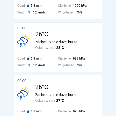
Opad:
5.3 mm
Ciśnienie:
1000 hPa
Wiatr:
12 km/h
Wilgotność:
76%
08:00
26°C
Zachmurzenie duże, burze
Odczuwalna
28°C
Opad:
5.3 mm
Ciśnienie:
999 hPa
Wiatr:
12 km/h
Wilgotność:
78%
09:00
26°C
Zachmurzenie duże, burze
Odczuwalna
27°C
Opad:
1.8 mm
Ciśnienie:
998 hPa