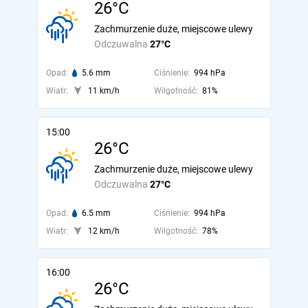
26°C
Zachmurzenie duże, miejscowe ulewy
Odczuwalna
27°C
Opad:
5.6 mm
Ciśnienie:
994 hPa
Wiatr:
11 km/h
Wilgotność:
81%
15:00
26°C
Zachmurzenie duże, miejscowe ulewy
Odczuwalna
27°C
Opad:
6.5 mm
Ciśnienie:
994 hPa
Wiatr:
12 km/h
Wilgotność:
78%
16:00
26°C