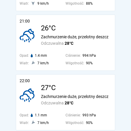
Wiatr:
9 km/h
Wilgotność:
88%
21:00
26°C
Zachmurzenie duże, przelotny deszcz
Odczuwalna
28°C
Opad:
1.4 mm
Ciśnienie:
994 hPa
Wiatr:
7 km/h
Wilgotność:
90%
22:00
27°C
Zachmurzenie duże, przelotny deszcz
Odczuwalna
28°C
Opad:
1.1 mm
Ciśnienie:
993 hPa
Wiatr:
7 km/h
Wilgotność:
90%