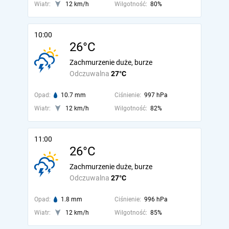
Wiatr:
12 km/h
Wilgotność:
80%
10:00
26°C
Zachmurzenie duże, burze
Odczuwalna
27°C
Opad:
10.7 mm
Ciśnienie:
997 hPa
Wiatr:
12 km/h
Wilgotność:
82%
11:00
26°C
Zachmurzenie duże, burze
Odczuwalna
27°C
Opad:
1.8 mm
Ciśnienie:
996 hPa
Wiatr:
12 km/h
Wilgotność:
85%