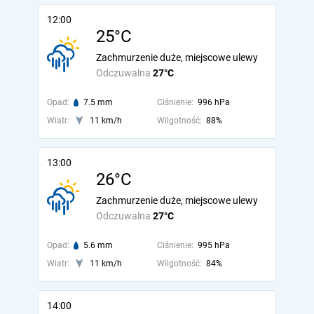
12:00
25°C
Zachmurzenie duże, miejscowe ulewy
Odczuwalna
27°C
Opad:
7.5 mm
Ciśnienie:
996 hPa
Wiatr:
11 km/h
Wilgotność:
88%
13:00
26°C
Zachmurzenie duże, miejscowe ulewy
Odczuwalna
27°C
Opad:
5.6 mm
Ciśnienie:
995 hPa
Wiatr:
11 km/h
Wilgotność:
84%
14:00