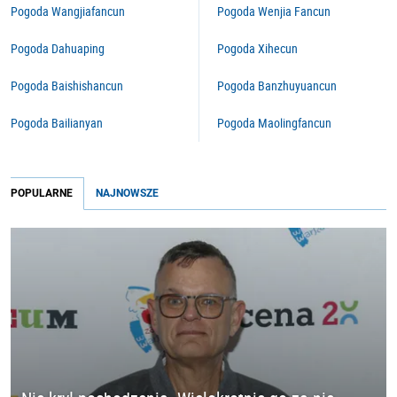
Pogoda Wangjiafancun
Pogoda Wenjia Fancun
Pogoda Dahuaping
Pogoda Xihecun
Pogoda Baishishancun
Pogoda Banzhuyuancun
Pogoda Bailianyan
Pogoda Maolingfancun
POPULARNE
NAJNOWSZE