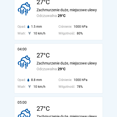
27°C
Zachmurzenie duże, miejscowe ulewy
Odczuwalna
29°C
Opad:
1.5 mm
Ciśnienie:
1000 hPa
Wiatr:
10 km/h
Wilgotność:
80%
04:00
27°C
Zachmurzenie duże, miejscowe ulewy
Odczuwalna
29°C
Opad:
8.8 mm
Ciśnienie:
1000 hPa
Wiatr:
10 km/h
Wilgotność:
78%
05:00
27°C
Zachmurzenie duże, miejscowe ulewy