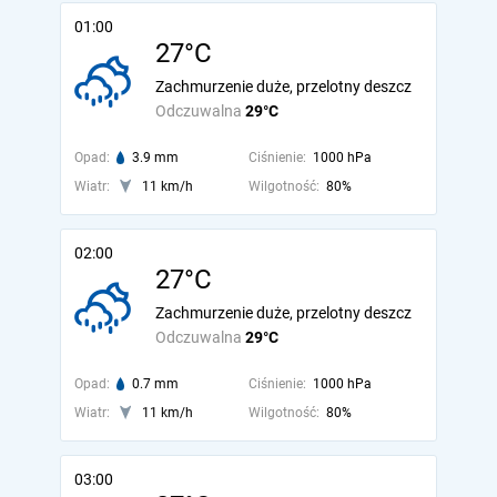
01:00
27°C
Zachmurzenie duże, przelotny deszcz
Odczuwalna
29°C
Opad:
3.9 mm
Ciśnienie:
1000 hPa
Wiatr:
11 km/h
Wilgotność:
80%
02:00
27°C
Zachmurzenie duże, przelotny deszcz
Odczuwalna
29°C
Opad:
0.7 mm
Ciśnienie:
1000 hPa
Wiatr:
11 km/h
Wilgotność:
80%
03:00