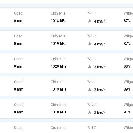
Wiatr:
Opad:
Ciśnienie:
Wilgo
0 mm
1018 hPa
87%
4 km/h
Wiatr:
Opad:
Ciśnienie:
Wilgo
0 mm
1019 hPa
87%
4 km/h
Wiatr:
Opad:
Ciśnienie:
Wilgo
0 mm
1020 hPa
88%
3 km/h
Wiatr:
Opad:
Ciśnienie:
Wilgo
0 mm
1019 hPa
89%
3 km/h
Wiatr:
Opad:
Ciśnienie:
Wilgo
0 mm
1018 hPa
91%
3 km/h
Wiatr:
Opad:
Ciśnienie:
Wilgo