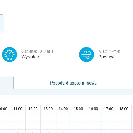
Ciśnienie:
1017
hPa
Wiatr:
4
km/h
Wysokie
Powiew
Pogoda długoterminowa