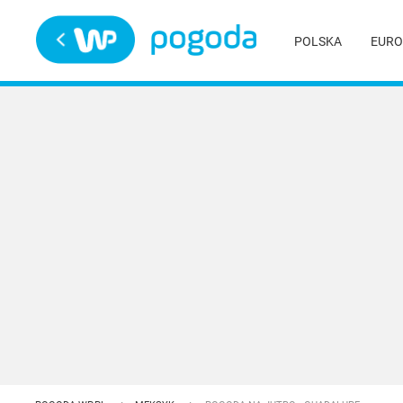
Trwa ładowanie
POLSKA
EURO