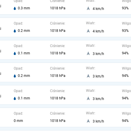
Wiatr:
Opad:
Ciśnienie:
Wilgo
i
0.3 mm
1018 hPa
93%
4 km/h
Wiatr:
Opad:
Ciśnienie:
Wilgo
i
0.2 mm
1018 hPa
93%
4 km/h
Wiatr:
Opad:
Ciśnienie:
Wilgo
i
0.1 mm
1018 hPa
94%
3 km/h
Wiatr:
Opad:
Ciśnienie:
Wilgo
i
0.2 mm
1018 hPa
94%
3 km/h
Wiatr:
Opad:
Ciśnienie:
Wilgo
i
0.1 mm
1018 hPa
94%
3 km/h
Wiatr:
Opad:
Ciśnienie:
Wilgo
0 mm
1018 hPa
94%
3 km/h