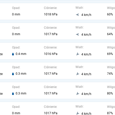
Wiatr:
Opad:
Ciśnienie:
Wilgo
0 mm
1018 hPa
60%
4 km/h
Wiatr:
Opad:
Ciśnienie:
Wilgo
0 mm
1017 hPa
64%
4 km/h
Wiatr:
Opad:
Ciśnienie:
Wilgo
0.4 mm
1016 hPa
69%
ze
4 km/h
Wiatr:
Opad:
Ciśnienie:
Wilgo
0.3 mm
1017 hPa
74%
ze
4 km/h
Wiatr:
Opad:
Ciśnienie:
Wilgo
0.3 mm
1017 hPa
80%
ze
4 km/h
Wiatr:
Opad:
Ciśnienie:
Wilgo
0 mm
1017 hPa
87%
4 km/h