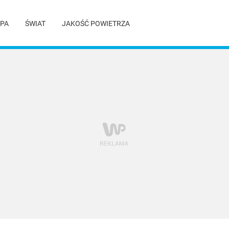
PA
ŚWIAT
JAKOŚĆ POWIETRZA