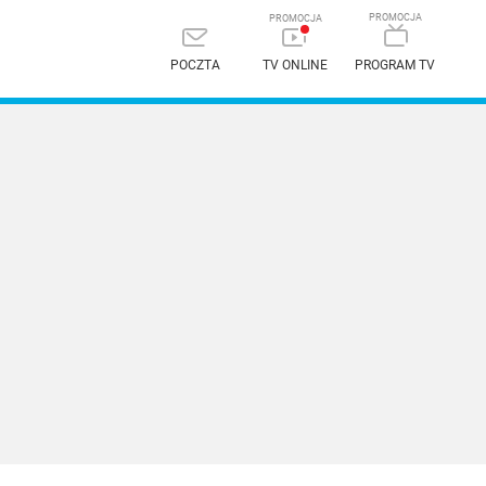
POCZTA
TV ONLINE
PROGRAM TV