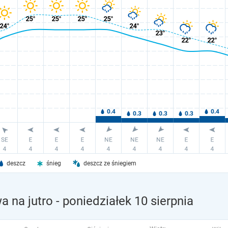
deszcz
śnieg
deszcz ze śniegiem
 na jutro
- poniedziałek 10 sierpnia