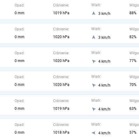
Wiatr:
Opad:
Ciśnienie:
Wilgo
0 mm
1019 hPa
88%
3 km/h
Wiatr:
Opad:
Ciśnienie:
Wilgo
0 mm
1020 hPa
82%
3 km/h
Wiatr:
Opad:
Ciśnienie:
Wilgo
0 mm
1020 hPa
77%
4 km/h
Wiatr:
Opad:
Ciśnienie:
Wilgo
0 mm
1020 hPa
70%
4 km/h
Wiatr:
Opad:
Ciśnienie:
Wilgo
0 mm
1019 hPa
63%
4 km/h
Wiatr:
Opad:
Ciśnienie:
Wilgo
0 mm
1018 hPa
57%
4 km/h