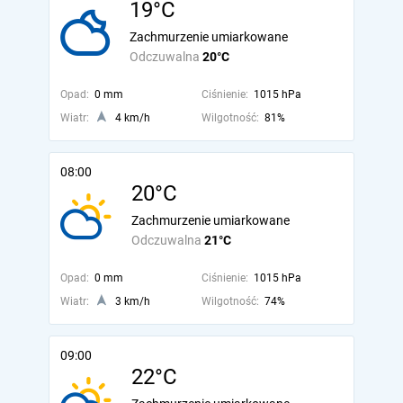
19°C
Zachmurzenie umiarkowane
Odczuwalna
20°C
Opad:
0 mm
Ciśnienie:
1015 hPa
Wiatr:
4 km/h
Wilgotność:
81%
08:00
20°C
Zachmurzenie umiarkowane
Odczuwalna
21°C
Opad:
0 mm
Ciśnienie:
1015 hPa
Wiatr:
3 km/h
Wilgotność:
74%
09:00
22°C