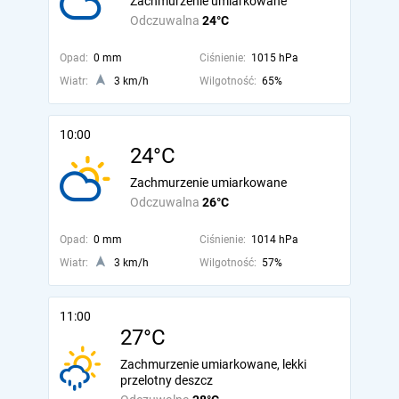
Zachmurzenie umiarkowane
Odczuwalna
24°C
Opad:
0 mm
Ciśnienie:
1015 hPa
Wiatr:
3 km/h
Wilgotność:
65%
10:00
24°C
Zachmurzenie umiarkowane
Odczuwalna
26°C
Opad:
0 mm
Ciśnienie:
1014 hPa
Wiatr:
3 km/h
Wilgotność:
57%
11:00
27°C
Zachmurzenie umiarkowane, lekki
przelotny deszcz