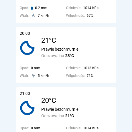
Opad:
0.2 mm
Ciśnienie:
1014 hPa
Wiatr:
7 km/h
Wilgotność:
67%
20:00
21°C
Prawie bezchmurnie
Odczuwalna
23°C
Opad:
0 mm
Ciśnienie:
1013 hPa
Wiatr:
5 km/h
Wilgotność:
71%
21:00
20°C
Prawie bezchmurnie
Odczuwalna
21°C
Opad:
0 mm
Ciśnienie:
1014 hPa