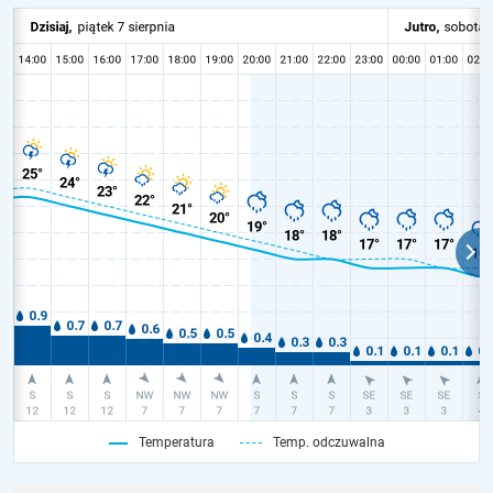
Temperatura
Temp. odczuwalna