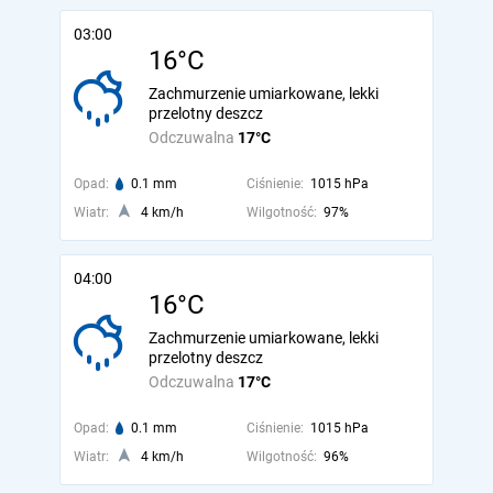
03:00
16°C
Zachmurzenie umiarkowane, lekki
przelotny deszcz
Odczuwalna
17°C
Opad:
0.1 mm
Ciśnienie:
1015 hPa
Wiatr:
4 km/h
Wilgotność:
97%
04:00
16°C
Zachmurzenie umiarkowane, lekki
przelotny deszcz
Odczuwalna
17°C
Opad:
0.1 mm
Ciśnienie:
1015 hPa
Wiatr:
4 km/h
Wilgotność:
96%