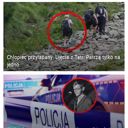
Chłopiec przyłapany. Ujęcia z Tatr. Patrzą tylko na
jedno