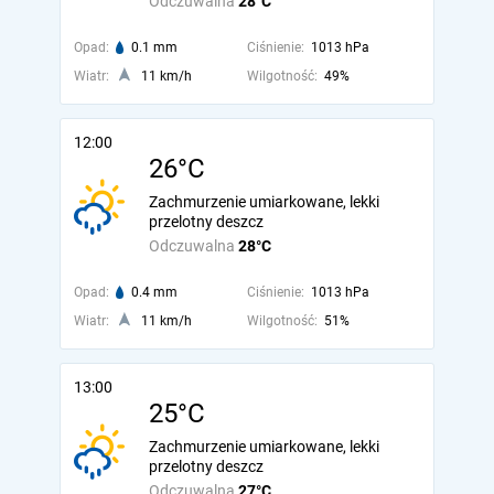
Odczuwalna
28°C
Opad:
0.1 mm
Ciśnienie:
1013 hPa
Wiatr:
11 km/h
Wilgotność:
49%
12:00
26°C
Zachmurzenie umiarkowane, lekki
przelotny deszcz
Odczuwalna
28°C
Opad:
0.4 mm
Ciśnienie:
1013 hPa
Wiatr:
11 km/h
Wilgotność:
51%
13:00
25°C
Zachmurzenie umiarkowane, lekki
przelotny deszcz
Odczuwalna
27°C