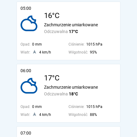
05:00
16°C
Zachmurzenie umiarkowane
Odczuwalna
17°C
Opad:
0 mm
Ciśnienie:
1015 hPa
Wiatr:
4 km/h
Wilgotność:
95%
06:00
17°C
Zachmurzenie umiarkowane
Odczuwalna
18°C
Opad:
0 mm
Ciśnienie:
1015 hPa
Wiatr:
4 km/h
Wilgotność:
88%
07:00