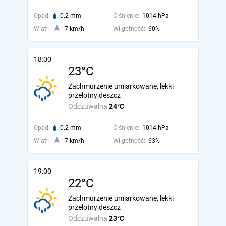
Opad:
0.2 mm
Ciśnienie:
1014 hPa
Wiatr:
7 km/h
Wilgotność:
60%
18:00
23°C
Zachmurzenie umiarkowane, lekki
przelotny deszcz
Odczuwalna
24°C
Opad:
0.2 mm
Ciśnienie:
1014 hPa
Wiatr:
7 km/h
Wilgotność:
63%
19:00
22°C
Zachmurzenie umiarkowane, lekki
przelotny deszcz
Odczuwalna
23°C