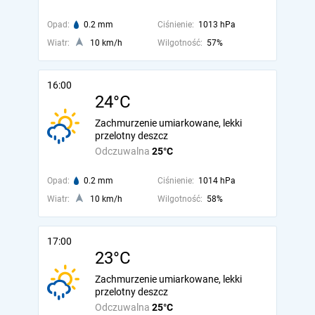
Opad:
0.2 mm
Ciśnienie:
1013 hPa
Wiatr:
10 km/h
Wilgotność:
57%
16:00
24°C
Zachmurzenie umiarkowane, lekki
przelotny deszcz
Odczuwalna
25°C
Opad:
0.2 mm
Ciśnienie:
1014 hPa
Wiatr:
10 km/h
Wilgotność:
58%
17:00
23°C
Zachmurzenie umiarkowane, lekki
przelotny deszcz
Odczuwalna
25°C