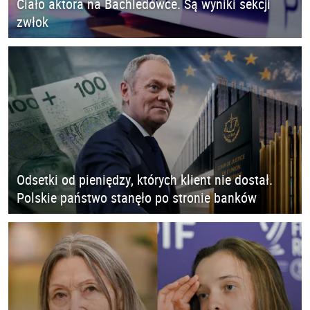
Ciało aktora na Bachledówce. Są wyniki sekcji
zwłok
Odsetki od pieniędzy, których klient nie dostał.
Polskie państwo stanęło po stronie banków