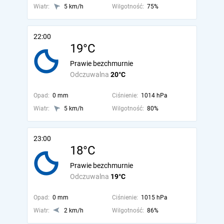
Wiatr:
5 km/h
Wilgotność:
75%
22:00
19°C
Prawie bezchmurnie
Odczuwalna
20°C
Opad:
0 mm
Ciśnienie:
1014 hPa
Wiatr:
5 km/h
Wilgotność:
80%
23:00
18°C
Prawie bezchmurnie
Odczuwalna
19°C
Opad:
0 mm
Ciśnienie:
1015 hPa
Wiatr:
2 km/h
Wilgotność:
86%