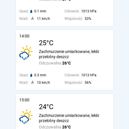
Opad:
0.1 mm
Ciśnienie:
1013 hPa
Wiatr:
11 km/h
Wilgotność:
53%
14:00
25°C
Zachmurzenie umiarkowane, lekki
przelotny deszcz
Odczuwalna
26°C
Opad:
0.3 mm
Ciśnienie:
1013 hPa
Wiatr:
10 km/h
Wilgotność:
56%
15:00
24°C
Zachmurzenie umiarkowane, lekki
przelotny deszcz
Odczuwalna
26°C