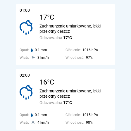
01:00
17°C
Zachmurzenie umiarkowane, lekki
przelotny deszcz
Odczuwalna
17°C
Opad:
0.1 mm
Ciśnienie:
1016 hPa
Wiatr:
3 km/h
Wilgotność:
97%
02:00
16°C
Zachmurzenie umiarkowane, lekki
przelotny deszcz
Odczuwalna
17°C
Opad:
0.1 mm
Ciśnienie:
1015 hPa
Wiatr:
4 km/h
Wilgotność:
98%