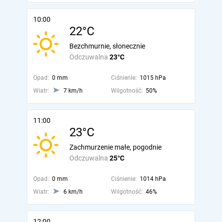
10:00
22°C
Bezchmurnie, słonecznie
Odczuwalna
23°C
Opad:
0 mm
Ciśnienie:
1015 hPa
Wiatr:
7 km/h
Wilgotność:
50%
11:00
23°C
Zachmurzenie małe, pogodnie
Odczuwalna
25°C
Opad:
0 mm
Ciśnienie:
1014 hPa
Wiatr:
6 km/h
Wilgotność:
46%
12:00