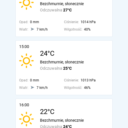
Bezchmurnie, słonecznie
Odczuwalna
27°C
Opad:
0 mm
Ciśnienie:
1014 hPa
Wiatr:
7 km/h
Wilgotność:
40%
15:00
24°C
Bezchmurnie, słonecznie
Odczuwalna
25°C
Opad:
0 mm
Ciśnienie:
1013 hPa
Wiatr:
7 km/h
Wilgotność:
46%
16:00
22°C
Bezchmurnie, słonecznie
Odczuwalna
24°C