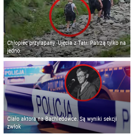
Chłopiec przyłapany. Ujęcia z Tatr. Patrzą tylko na
jedno
Ciało aktora na Bachledówce. Są wyniki sekcji
zwłok