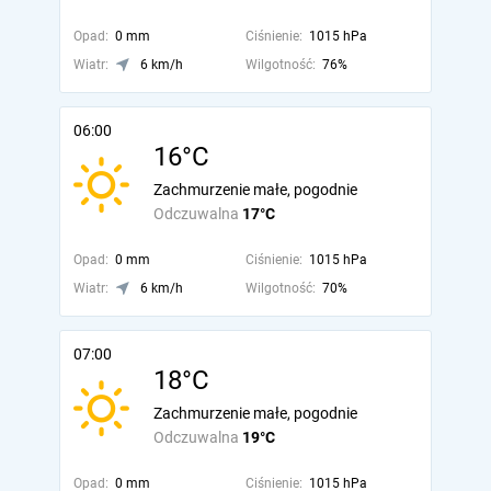
Opad:
0 mm
Ciśnienie:
1015 hPa
Wiatr:
6 km/h
Wilgotność:
76%
06:00
16°C
Zachmurzenie małe, pogodnie
Odczuwalna
17°C
Opad:
0 mm
Ciśnienie:
1015 hPa
Wiatr:
6 km/h
Wilgotność:
70%
07:00
18°C
Zachmurzenie małe, pogodnie
Odczuwalna
19°C
Opad:
0 mm
Ciśnienie:
1015 hPa