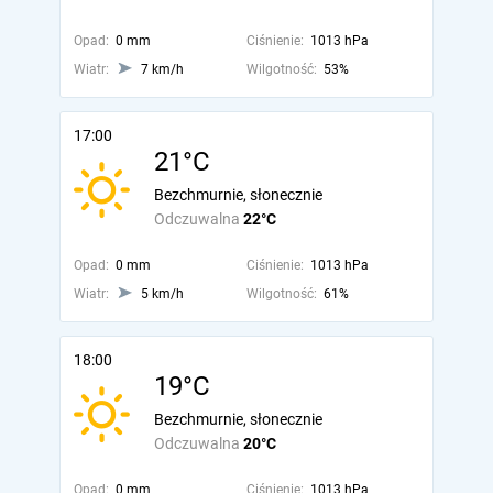
Opad:
0 mm
Ciśnienie:
1013 hPa
Wiatr:
7 km/h
Wilgotność:
53%
17:00
21°C
Bezchmurnie, słonecznie
Odczuwalna
22°C
Opad:
0 mm
Ciśnienie:
1013 hPa
Wiatr:
5 km/h
Wilgotność:
61%
18:00
19°C
Bezchmurnie, słonecznie
Odczuwalna
20°C
Opad:
0 mm
Ciśnienie:
1013 hPa