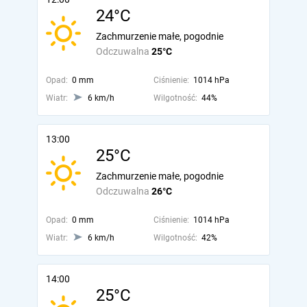
24°C
Zachmurzenie małe, pogodnie
Odczuwalna
25°C
Opad:
0 mm
Ciśnienie:
1014 hPa
Wiatr:
6 km/h
Wilgotność:
44%
13:00
25°C
Zachmurzenie małe, pogodnie
Odczuwalna
26°C
Opad:
0 mm
Ciśnienie:
1014 hPa
Wiatr:
6 km/h
Wilgotność:
42%
14:00
25°C