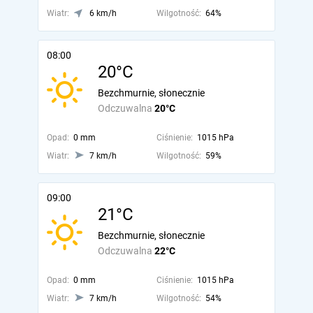
Wiatr:
6 km/h
Wilgotność:
64%
08:00
20°C
Bezchmurnie, słonecznie
Odczuwalna
20°C
Opad:
0 mm
Ciśnienie:
1015 hPa
Wiatr:
7 km/h
Wilgotność:
59%
09:00
21°C
Bezchmurnie, słonecznie
Odczuwalna
22°C
Opad:
0 mm
Ciśnienie:
1015 hPa
Wiatr:
7 km/h
Wilgotność:
54%