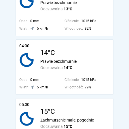
Prawie bezchmurnie
Odczuwalna
13°C
Opad:
0 mm
Ciśnienie:
1015 hPa
Wiatr:
5 km/h
Wilgotność:
82%
04:00
14°C
Prawie bezchmurnie
Odczuwalna
14°C
Opad:
0 mm
Ciśnienie:
1015 hPa
Wiatr:
5 km/h
Wilgotność:
79%
05:00
15°C
Zachmurzenie małe, pogodnie
Odczuwalna
15°C