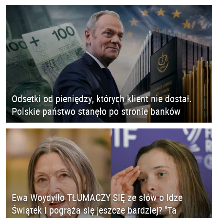
Odsetki od pieniędzy, których klient nie dostał.
Polskie państwo stanęło po stronie banków
Ewa Woydyłło TŁUMACZY SIĘ ze słów o Idze
Świątek i pogrąża się jeszcze bardziej? "Ta