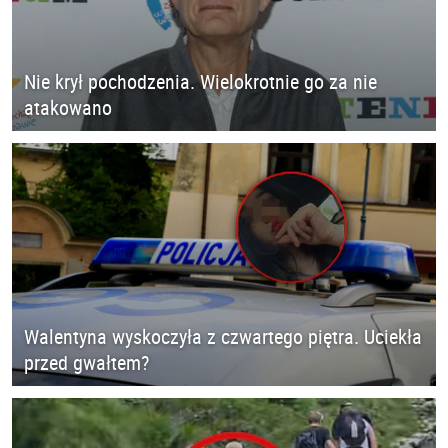
Nie krył pochodzenia. Wielokrotnie go za nie
atakowano
Walentyna wyskoczyła z czwartego piętra. Uciekła
przed gwałtem?