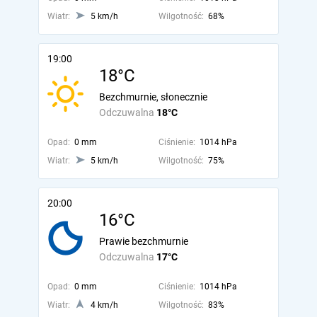
Wiatr:
5 km/h
Wilgotność:
68%
19:00
18°C
Bezchmurnie, słonecznie
Odczuwalna
18°C
Opad:
0 mm
Ciśnienie:
1014 hPa
Wiatr:
5 km/h
Wilgotność:
75%
20:00
16°C
Prawie bezchmurnie
Odczuwalna
17°C
Opad:
0 mm
Ciśnienie:
1014 hPa
Wiatr:
4 km/h
Wilgotność:
83%