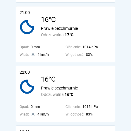
21:00
16°C
Prawie bezchmurnie
Odczuwalna
17°C
Opad:
0 mm
Ciśnienie:
1014 hPa
Wiatr:
4 km/h
Wilgotność:
83%
22:00
16°C
Prawie bezchmurnie
Odczuwalna
16°C
Opad:
0 mm
Ciśnienie:
1015 hPa
Wiatr:
4 km/h
Wilgotność:
83%