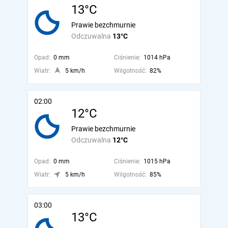
13°C
Prawie bezchmurnie
Odczuwalna
13°C
Opad:
0 mm
Ciśnienie:
1014 hPa
Wiatr:
5 km/h
Wilgotność:
82%
02:00
12°C
Prawie bezchmurnie
Odczuwalna
12°C
Opad:
0 mm
Ciśnienie:
1015 hPa
Wiatr:
5 km/h
Wilgotność:
85%
03:00
13°C