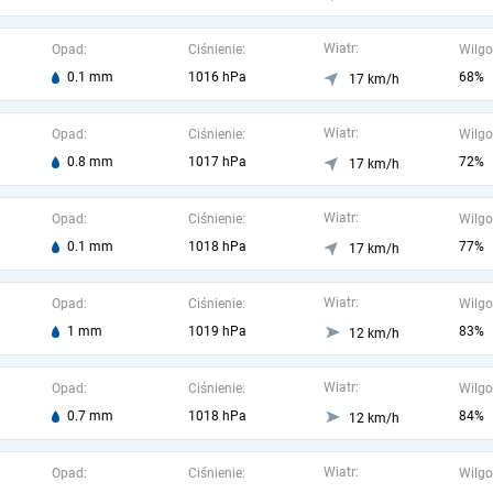
Wiatr:
Opad:
Ciśnienie:
Wilgo
0.1 mm
1016 hPa
68%
17 km/h
Wiatr:
Opad:
Ciśnienie:
Wilgo
0.8 mm
1017 hPa
72%
17 km/h
Wiatr:
Opad:
Ciśnienie:
Wilgo
0.1 mm
1018 hPa
77%
17 km/h
Wiatr:
Opad:
Ciśnienie:
Wilgo
1 mm
1019 hPa
83%
12 km/h
Wiatr:
Opad:
Ciśnienie:
Wilgo
0.7 mm
1018 hPa
84%
12 km/h
Wiatr:
Opad:
Ciśnienie:
Wilgo