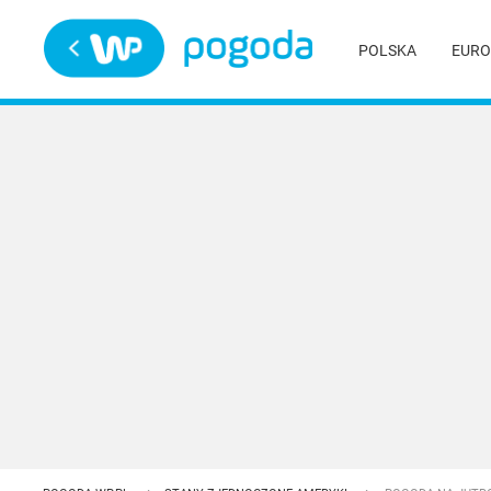
Trwa ładowanie
POLSKA
EURO