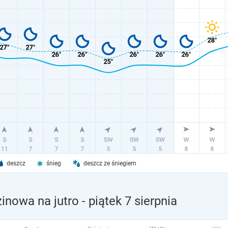
deszcz
śnieg
deszcz ze śniegiem
inowa na jutro
- piątek 7 sierpnia