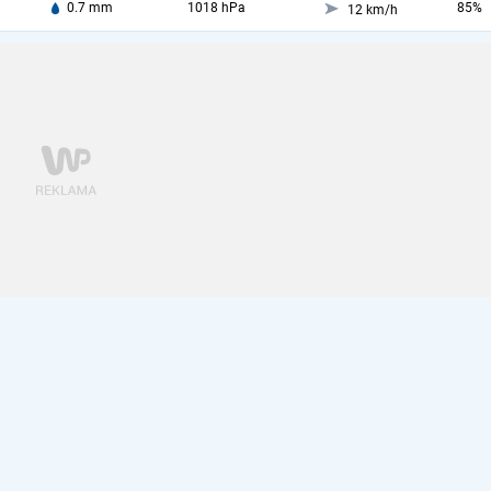
0.7 mm
1018 hPa
85%
12 km/h