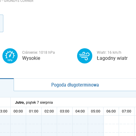
O - GRUNDYS CORNER
Ciśnienie:
1018
hPa
Wiatr:
16
km/h
Wysokie
Łagodny wiatr
Pogoda długoterminowa