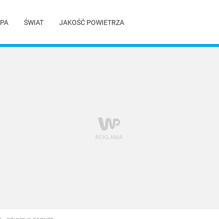
PA
ŚWIAT
JAKOŚĆ POWIETRZA