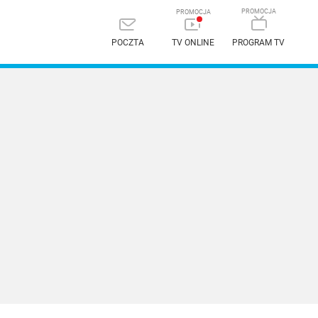
POCZTA
TV ONLINE
PROGRAM TV