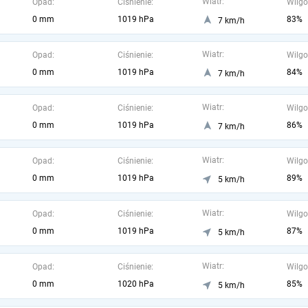
Wiatr:
Opad:
Ciśnienie:
Wilgo
0 mm
1019 hPa
83%
7 km/h
Wiatr:
Opad:
Ciśnienie:
Wilgo
0 mm
1019 hPa
84%
7 km/h
Wiatr:
Opad:
Ciśnienie:
Wilgo
0 mm
1019 hPa
86%
7 km/h
Wiatr:
Opad:
Ciśnienie:
Wilgo
0 mm
1019 hPa
89%
5 km/h
Wiatr:
Opad:
Ciśnienie:
Wilgo
0 mm
1019 hPa
87%
5 km/h
Wiatr:
Opad:
Ciśnienie:
Wilgo
0 mm
1020 hPa
85%
5 km/h