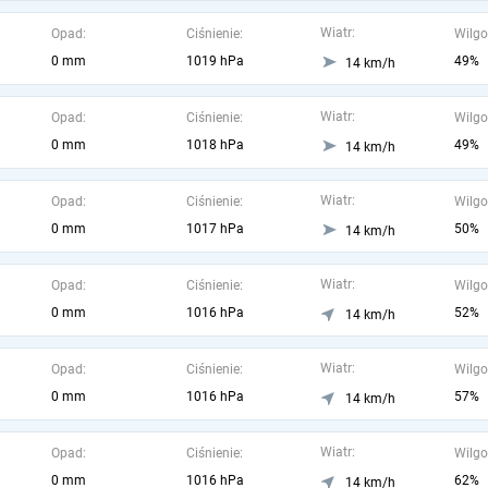
Wiatr:
Opad:
Ciśnienie:
Wilgo
0 mm
1019 hPa
49%
14 km/h
Wiatr:
Opad:
Ciśnienie:
Wilgo
0 mm
1018 hPa
49%
14 km/h
Wiatr:
Opad:
Ciśnienie:
Wilgo
0 mm
1017 hPa
50%
14 km/h
Wiatr:
Opad:
Ciśnienie:
Wilgo
0 mm
1016 hPa
52%
14 km/h
Wiatr:
Opad:
Ciśnienie:
Wilgo
0 mm
1016 hPa
57%
14 km/h
Wiatr:
Opad:
Ciśnienie:
Wilgo
0 mm
1016 hPa
62%
14 km/h