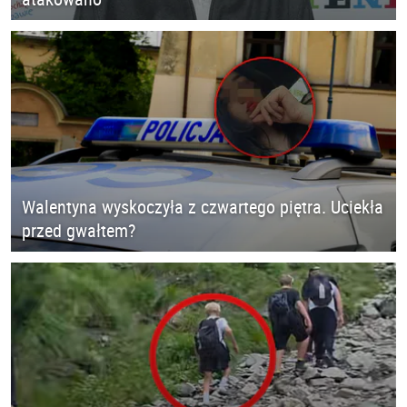
Walentyna wyskoczyła z czwartego piętra. Uciekła
przed gwałtem?