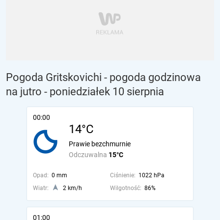
Pogoda Gritskovichi - pogoda godzinowa
na jutro
- poniedziałek 10 sierpnia
00:00
14°C
Prawie bezchmurnie
Odczuwalna
15°C
Opad:
0 mm
Ciśnienie:
1022 hPa
Wiatr:
2 km/h
Wilgotność:
86%
01:00