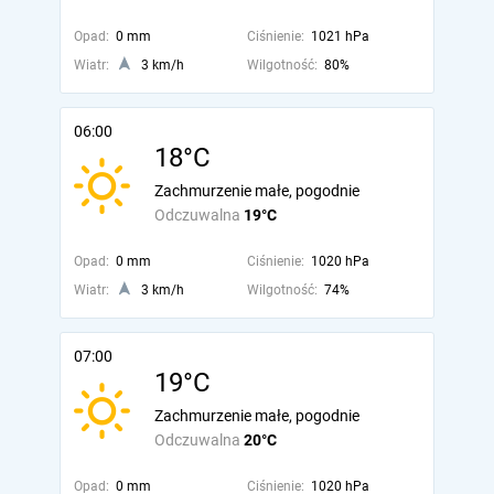
Opad:
0 mm
Ciśnienie:
1021 hPa
Wiatr:
3 km/h
Wilgotność:
80%
06:00
18°C
Zachmurzenie małe, pogodnie
Odczuwalna
19°C
Opad:
0 mm
Ciśnienie:
1020 hPa
Wiatr:
3 km/h
Wilgotność:
74%
07:00
19°C
Zachmurzenie małe, pogodnie
Odczuwalna
20°C
Opad:
0 mm
Ciśnienie:
1020 hPa