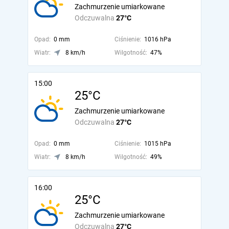
Zachmurzenie umiarkowane
Odczuwalna
27°C
Opad:
0 mm
Ciśnienie:
1016 hPa
Wiatr:
8 km/h
Wilgotność:
47%
15:00
25°C
Zachmurzenie umiarkowane
Odczuwalna
27°C
Opad:
0 mm
Ciśnienie:
1015 hPa
Wiatr:
8 km/h
Wilgotność:
49%
16:00
25°C
Zachmurzenie umiarkowane
Odczuwalna
27°C