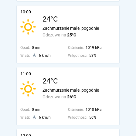
10:00
24°C
Zachmurzenie małe, pogodnie
Odczuwalna
25°C
Opad:
0 mm
Ciśnienie:
1019 hPa
Wiatr:
6 km/h
Wilgotność:
53%
11:00
24°C
Zachmurzenie małe, pogodnie
Odczuwalna
26°C
Opad:
0 mm
Ciśnienie:
1018 hPa
Wiatr:
6 km/h
Wilgotność:
50%
12:00