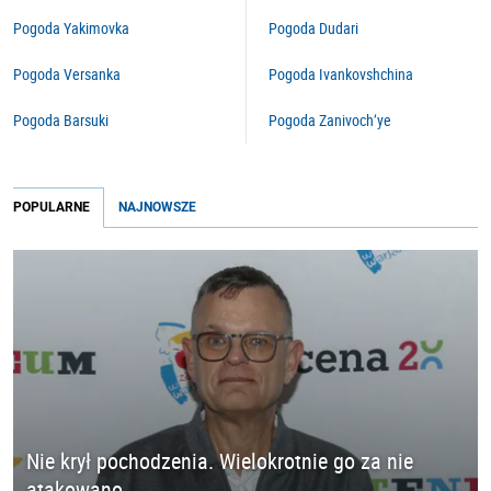
Pogoda Yakimovka
Pogoda Dudari
Pogoda Versanka
Pogoda Ivankovshchina
Pogoda Barsuki
Pogoda Zanivoch’ye
POPULARNE
NAJNOWSZE
Nie krył pochodzenia. Wielokrotnie go za nie
atakowano