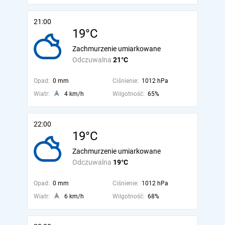
21:00
19°C
Zachmurzenie umiarkowane
Odczuwalna
21°C
Opad:
0 mm
Ciśnienie:
1012 hPa
Wiatr:
4 km/h
Wilgotność:
65%
22:00
19°C
Zachmurzenie umiarkowane
Odczuwalna
19°C
Opad:
0 mm
Ciśnienie:
1012 hPa
Wiatr:
6 km/h
Wilgotność:
68%