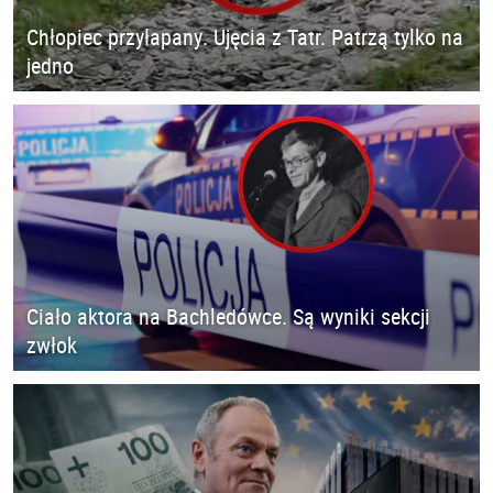
Chłopiec przyłapany. Ujęcia z Tatr. Patrzą tylko na
jedno
Ciało aktora na Bachledówce. Są wyniki sekcji
zwłok