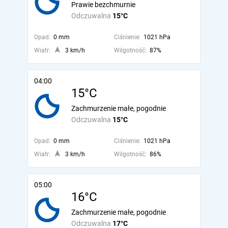
Prawie bezchmurnie
Odczuwalna
15°C
Opad:
0 mm
Ciśnienie:
1021 hPa
Wiatr:
3 km/h
Wilgotność:
87%
04:00
15°C
Zachmurzenie małe, pogodnie
Odczuwalna
15°C
Opad:
0 mm
Ciśnienie:
1021 hPa
Wiatr:
3 km/h
Wilgotność:
86%
05:00
16°C
Zachmurzenie małe, pogodnie
Odczuwalna
17°C