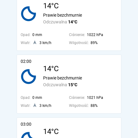
14°C
Prawie bezchmurnie
Odczuwalna
14°C
Opad:
0 mm
Ciśnienie:
1022 hPa
Wiatr:
3 km/h
Wilgotność:
89%
02:00
14°C
Prawie bezchmurnie
Odczuwalna
15°C
Opad:
0 mm
Ciśnienie:
1021 hPa
Wiatr:
3 km/h
Wilgotność:
88%
03:00
14°C