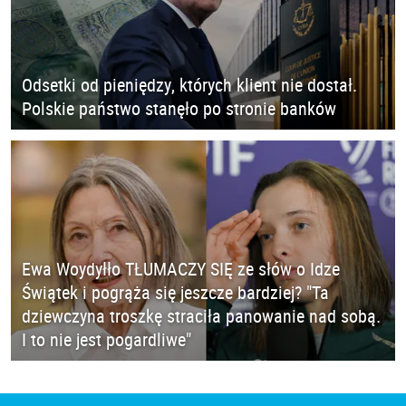
Odsetki od pieniędzy, których klient nie dostał.
Polskie państwo stanęło po stronie banków
Ewa Woydyłło TŁUMACZY SIĘ ze słów o Idze
Świątek i pogrąża się jeszcze bardziej? "Ta
dziewczyna troszkę straciła panowanie nad sobą.
I to nie jest pogardliwe"