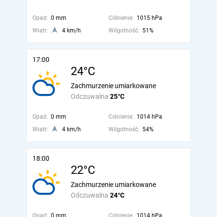
Opad:
0 mm
Ciśnienie:
1015 hPa
Wiatr:
4 km/h
Wilgotność:
51%
17:00
24°C
Zachmurzenie umiarkowane
Odczuwalna
25°C
Opad:
0 mm
Ciśnienie:
1014 hPa
Wiatr:
4 km/h
Wilgotność:
54%
18:00
22°C
Zachmurzenie umiarkowane
Odczuwalna
24°C
Opad:
0 mm
Ciśnienie:
1014 hPa