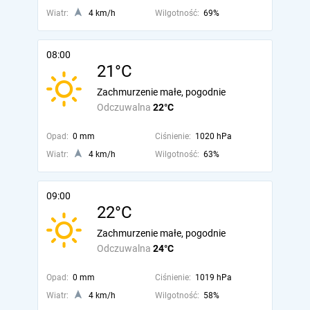
Wiatr:
4 km/h
Wilgotność:
69%
08:00
21°C
Zachmurzenie małe, pogodnie
Odczuwalna
22°C
Opad:
0 mm
Ciśnienie:
1020 hPa
Wiatr:
4 km/h
Wilgotność:
63%
09:00
22°C
Zachmurzenie małe, pogodnie
Odczuwalna
24°C
Opad:
0 mm
Ciśnienie:
1019 hPa
Wiatr:
4 km/h
Wilgotność:
58%