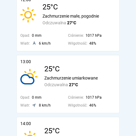
25°C
Zachmurzenie małe, pogodnie
Odczuwalna
27°C
Opad:
0 mm
Ciśnienie:
1017 hPa
Wiatr:
6 km/h
Wilgotność:
48%
13:00
25°C
Zachmurzenie umiarkowane
Odczuwalna
27°C
Opad:
0 mm
Ciśnienie:
1017 hPa
Wiatr:
8 km/h
Wilgotność:
46%
14:00
25°C