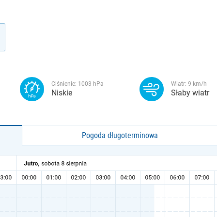
Ciśnienie:
1003
hPa
Wiatr:
9
km/h
Niskie
Słaby wiatr
Pogoda długoterminowa