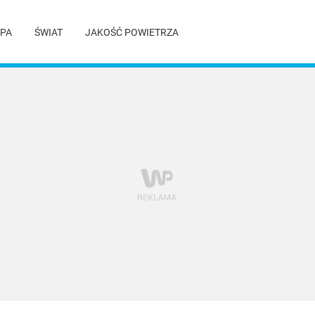
PA
ŚWIAT
JAKOŚĆ POWIETRZA