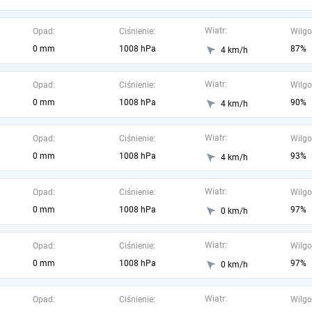
Wiatr:
Opad:
Ciśnienie:
Wilgo
0 mm
1008 hPa
87%
4 km/h
Wiatr:
Opad:
Ciśnienie:
Wilgo
0 mm
1008 hPa
90%
4 km/h
Wiatr:
Opad:
Ciśnienie:
Wilgo
0 mm
1008 hPa
93%
4 km/h
Wiatr:
Opad:
Ciśnienie:
Wilgo
0 mm
1008 hPa
97%
0 km/h
Wiatr:
Opad:
Ciśnienie:
Wilgo
0 mm
1008 hPa
97%
0 km/h
Wiatr:
Opad:
Ciśnienie:
Wilgo