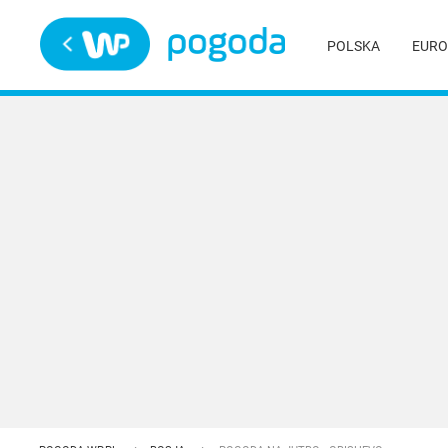
Trwa ładowanie
POLSKA
EURO