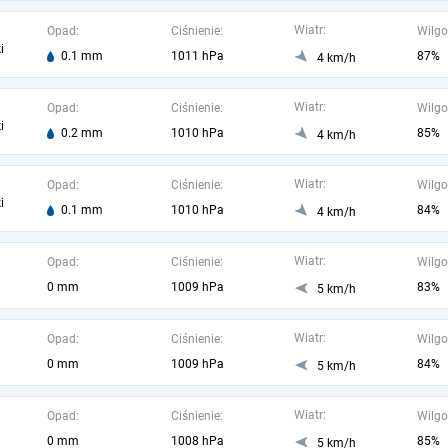
Wiatr:
Opad:
Ciśnienie:
Wilgo
i
0.1 mm
1011 hPa
87%
4 km/h
Wiatr:
Opad:
Ciśnienie:
Wilgo
i
0.2 mm
1010 hPa
85%
4 km/h
Wiatr:
Opad:
Ciśnienie:
Wilgo
i
0.1 mm
1010 hPa
84%
4 km/h
Wiatr:
Opad:
Ciśnienie:
Wilgo
0 mm
1009 hPa
83%
5 km/h
Wiatr:
Opad:
Ciśnienie:
Wilgo
0 mm
1009 hPa
84%
5 km/h
Wiatr:
Opad:
Ciśnienie:
Wilgo
0 mm
1008 hPa
85%
5 km/h