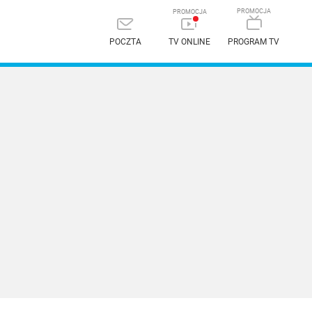
POCZTA
TV ONLINE
PROGRAM TV