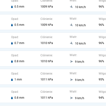
Wiatr:
Opad:
Ciśnienie:
Wilgo
0.5 mm
1009 hPa
96%
10 km/h
Wiatr:
Opad:
Ciśnienie:
Wilgo
0.5 mm
1009 hPa
96%
10 km/h
Wiatr:
Opad:
Ciśnienie:
Wilgo
0.7 mm
1010 hPa
96%
10 km/h
Wiatr:
Opad:
Ciśnienie:
Wilgo
0.8 mm
1010 hPa
96%
9 km/h
Wiatr:
Opad:
Ciśnienie:
Wilgo
1 mm
1011 hPa
95%
9 km/h
Wiatr:
Opad:
Ciśnienie:
Wilgo
0.8 mm
1011 hPa
94%
9 km/h