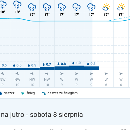
deszcz
śnieg
deszcz ze śniegiem
na jutro
- sobota 8 sierpnia