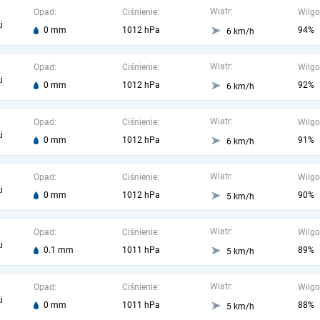
Wiatr:
Opad:
Ciśnienie:
Wilgo
i
0 mm
1012 hPa
94%
6 km/h
Wiatr:
Opad:
Ciśnienie:
Wilgo
i
0 mm
1012 hPa
92%
6 km/h
Wiatr:
Opad:
Ciśnienie:
Wilgo
i
0 mm
1012 hPa
91%
6 km/h
Wiatr:
Opad:
Ciśnienie:
Wilgo
i
0 mm
1012 hPa
90%
5 km/h
Wiatr:
Opad:
Ciśnienie:
Wilgo
i
0.1 mm
1011 hPa
89%
5 km/h
Wiatr:
Opad:
Ciśnienie:
Wilgo
i
0 mm
1011 hPa
88%
5 km/h