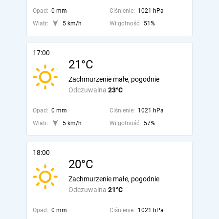
Opad:
0 mm
Ciśnienie:
1021 hPa
Wiatr:
5 km/h
Wilgotność:
51%
17:00
21°C
Zachmurzenie małe, pogodnie
Odczuwalna
23°C
Opad:
0 mm
Ciśnienie:
1021 hPa
Wiatr:
5 km/h
Wilgotność:
57%
18:00
20°C
Zachmurzenie małe, pogodnie
Odczuwalna
21°C
Opad:
0 mm
Ciśnienie:
1021 hPa