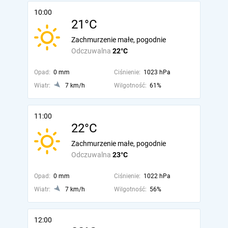
10:00
21°C
Zachmurzenie małe, pogodnie
Odczuwalna
22°C
Opad:
0 mm
Ciśnienie:
1023 hPa
Wiatr:
7 km/h
Wilgotność:
61%
11:00
22°C
Zachmurzenie małe, pogodnie
Odczuwalna
23°C
Opad:
0 mm
Ciśnienie:
1022 hPa
Wiatr:
7 km/h
Wilgotność:
56%
12:00