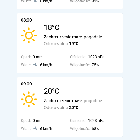
Wiatr:
6 km/h
Wilgotność:
82%
08:00
18°C
Zachmurzenie małe, pogodnie
Odczuwalna
19°C
Opad:
0 mm
Ciśnienie:
1023 hPa
Wiatr:
6 km/h
Wilgotność:
75%
09:00
20°C
Zachmurzenie małe, pogodnie
Odczuwalna
20°C
Opad:
0 mm
Ciśnienie:
1023 hPa
Wiatr:
6 km/h
Wilgotność:
68%