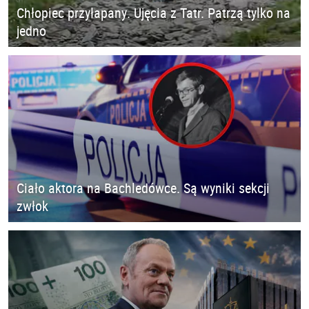
Chłopiec przyłapany. Ujęcia z Tatr. Patrzą tylko na
jedno
Ciało aktora na Bachledówce. Są wyniki sekcji
zwłok