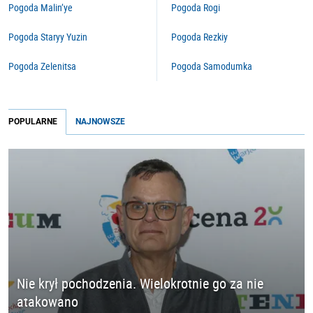
Pogoda Malin’ye
Pogoda Rogi
Pogoda Staryy Yuzin
Pogoda Rezkiy
Pogoda Zelenitsa
Pogoda Samodumka
POPULARNE
NAJNOWSZE
Nie krył pochodzenia. Wielokrotnie go za nie
atakowano