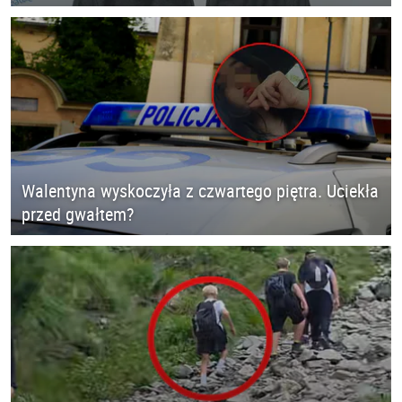
Walentyna wyskoczyła z czwartego piętra. Uciekła
przed gwałtem?