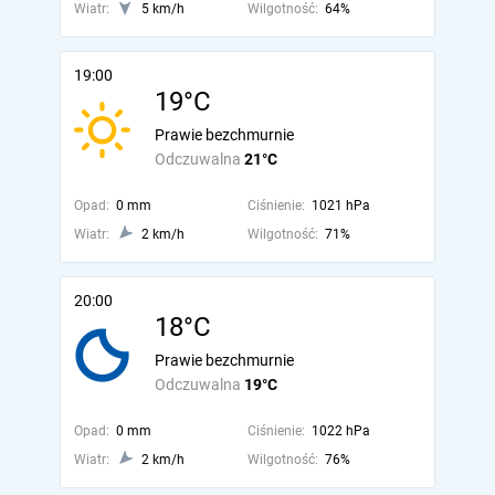
Wiatr:
5 km/h
Wilgotność:
64%
19:00
19°C
Prawie bezchmurnie
Odczuwalna
21°C
Opad:
0 mm
Ciśnienie:
1021 hPa
Wiatr:
2 km/h
Wilgotność:
71%
20:00
18°C
Prawie bezchmurnie
Odczuwalna
19°C
Opad:
0 mm
Ciśnienie:
1022 hPa
Wiatr:
2 km/h
Wilgotność:
76%