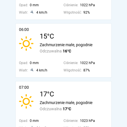
Opad:
0 mm
Ciśnienie:
1022 hPa
Wiatr:
4 km/h
Wilgotność:
92%
06:00
15°C
Zachmurzenie małe, pogodnie
Odczuwalna
16°C
Opad:
0 mm
Ciśnienie:
1022 hPa
Wiatr:
4 km/h
Wilgotność:
87%
07:00
17°C
Zachmurzenie małe, pogodnie
Odczuwalna
17°C
Opad:
0 mm
Ciśnienie:
1023 hPa