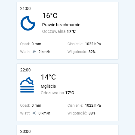
21:00
16°C
Prawie bezchmurnie
Odczuwalna
17°C
Opad:
0 mm
Ciśnienie:
1022 hPa
Wiatr:
2 km/h
Wilgotność:
82%
22:00
14°C
Mgliście
Odczuwalna
17°C
Opad:
0 mm
Ciśnienie:
1022 hPa
Wiatr:
0 km/h
Wilgotność:
88%
23:00