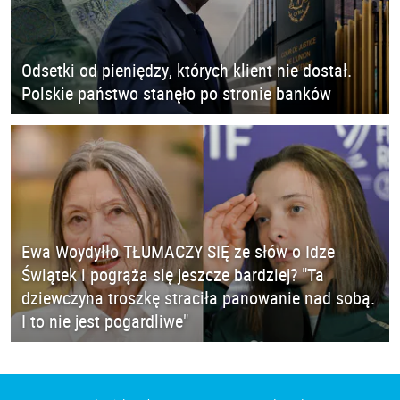
Odsetki od pieniędzy, których klient nie dostał.
Polskie państwo stanęło po stronie banków
Ewa Woydyłło TŁUMACZY SIĘ ze słów o Idze
Świątek i pogrąża się jeszcze bardziej? "Ta
dziewczyna troszkę straciła panowanie nad sobą.
I to nie jest pogardliwe"