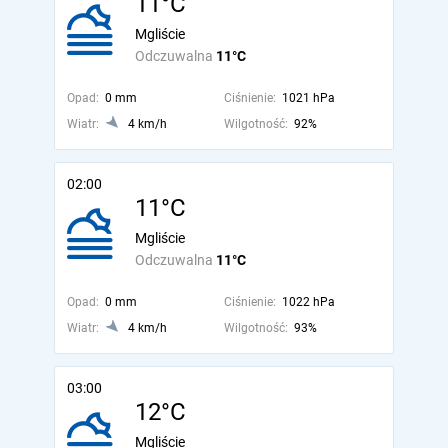
11°C
Mgliście
Odczuwalna
11°C
Opad:
0 mm
Ciśnienie:
1021 hPa
Wiatr:
4 km/h
Wilgotność:
92%
02:00
11°C
Mgliście
Odczuwalna
11°C
Opad:
0 mm
Ciśnienie:
1022 hPa
Wiatr:
4 km/h
Wilgotność:
93%
03:00
12°C
Mgliście