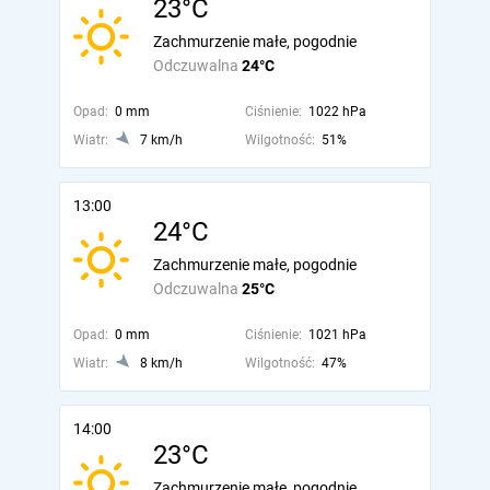
23°C
Zachmurzenie małe, pogodnie
Odczuwalna
24°C
Opad:
0 mm
Ciśnienie:
1022 hPa
Wiatr:
7 km/h
Wilgotność:
51%
13:00
24°C
Zachmurzenie małe, pogodnie
Odczuwalna
25°C
Opad:
0 mm
Ciśnienie:
1021 hPa
Wiatr:
8 km/h
Wilgotność:
47%
14:00
23°C
Zachmurzenie małe, pogodnie