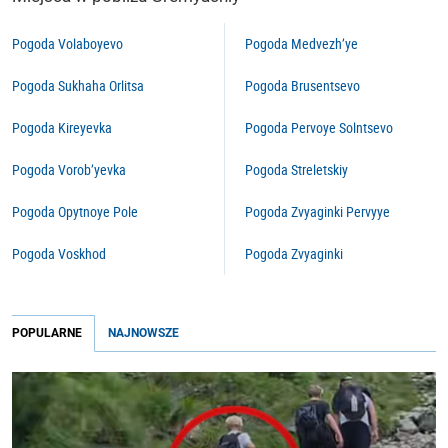
Pogoda Volaboyevo
Pogoda Medvezh’ye
Pogoda Sukhaha Orlitsa
Pogoda Brusentsevo
Pogoda Kireyevka
Pogoda Pervoye Solntsevo
Pogoda Vorob’yevka
Pogoda Streletskiy
Pogoda Opytnoye Pole
Pogoda Zvyaginki Pervyye
Pogoda Voskhod
Pogoda Zvyaginki
POPULARNE
NAJNOWSZE