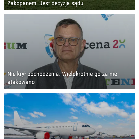
Zakopanem. Jest decyzja sądu
Nie krył pochodzenia. Wielokrotnie go za nie
atakowano