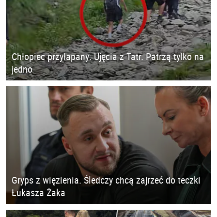
Chłopiec przyłapany. Ujęcia z Tatr. Patrzą tylko na
jedno
Gryps z więzienia. Śledczy chcą zajrzeć do teczki
Łukasza Żaka