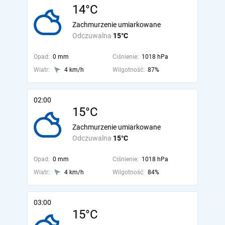
14°C
Zachmurzenie umiarkowane
Odczuwalna
15°C
Opad:
0 mm
Ciśnienie:
1018 hPa
Wiatr:
4 km/h
Wilgotność:
87%
02:00
15°C
Zachmurzenie umiarkowane
Odczuwalna
15°C
Opad:
0 mm
Ciśnienie:
1018 hPa
Wiatr:
4 km/h
Wilgotność:
84%
03:00
15°C