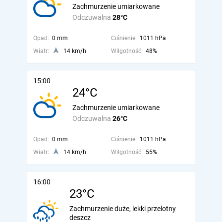
Zachmurzenie umiarkowane
Odczuwalna
28°C
Opad:
0 mm
Ciśnienie:
1011 hPa
Wiatr:
14 km/h
Wilgotność:
48%
15:00
24°C
Zachmurzenie umiarkowane
Odczuwalna
26°C
Opad:
0 mm
Ciśnienie:
1011 hPa
Wiatr:
14 km/h
Wilgotność:
55%
16:00
23°C
Zachmurzenie duże, lekki przelotny
deszcz