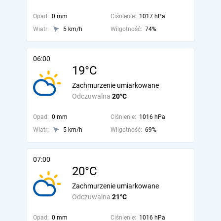
Opad:
0 mm
Ciśnienie:
1017 hPa
Wiatr:
5 km/h
Wilgotność:
74%
06:00
19°C
Zachmurzenie umiarkowane
Odczuwalna
20°C
Opad:
0 mm
Ciśnienie:
1016 hPa
Wiatr:
5 km/h
Wilgotność:
69%
07:00
20°C
Zachmurzenie umiarkowane
Odczuwalna
21°C
Opad:
0 mm
Ciśnienie:
1016 hPa