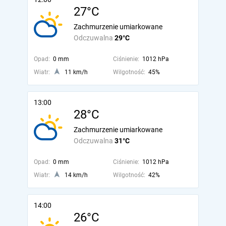
27°C
Zachmurzenie umiarkowane
Odczuwalna
29°C
Opad:
0 mm
Ciśnienie:
1012 hPa
Wiatr:
11 km/h
Wilgotność:
45%
13:00
28°C
Zachmurzenie umiarkowane
Odczuwalna
31°C
Opad:
0 mm
Ciśnienie:
1012 hPa
Wiatr:
14 km/h
Wilgotność:
42%
14:00
26°C