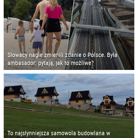
Słowacy nagle zmienili zdanie o Polsce. Była
ambasador: pytają, jak to możliwe?
To najsłynniejsza samowola budowlana w