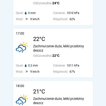
Odczuwalna
24°C
Opad:
0 mm
Ciśnienie:
1010 hPa
Wiatr:
9 km/h
Wilgotność:
62%
17:00
22°C
Zachmurzenie duże, lekki przelotny
deszcz
Odczuwalna
22°C
Opad:
0.2 mm
Ciśnienie:
1011 hPa
Wiatr:
9 km/h
Wilgotność:
67%
18:00
21°C
Zachmurzenie duże, lekki przelotny
deszcz