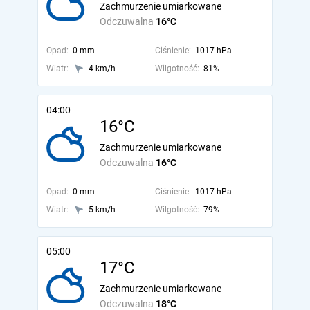
Zachmurzenie umiarkowane
Odczuwalna
16°C
Opad:
0 mm
Ciśnienie:
1017 hPa
Wiatr:
4 km/h
Wilgotność:
81%
04:00
16°C
Zachmurzenie umiarkowane
Odczuwalna
16°C
Opad:
0 mm
Ciśnienie:
1017 hPa
Wiatr:
5 km/h
Wilgotność:
79%
05:00
17°C
Zachmurzenie umiarkowane
Odczuwalna
18°C