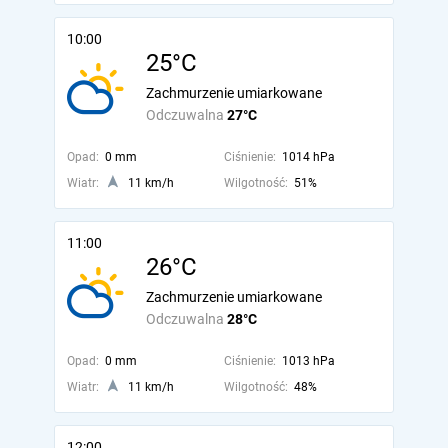
10:00
25°C
Zachmurzenie umiarkowane
Odczuwalna
27°C
Opad:
0 mm
Ciśnienie:
1014 hPa
Wiatr:
11 km/h
Wilgotność:
51%
11:00
26°C
Zachmurzenie umiarkowane
Odczuwalna
28°C
Opad:
0 mm
Ciśnienie:
1013 hPa
Wiatr:
11 km/h
Wilgotność:
48%
12:00