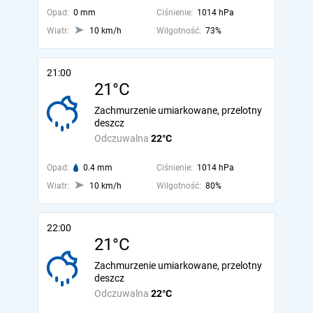
Opad:
0 mm
Ciśnienie:
1014 hPa
Wiatr:
10 km/h
Wilgotność:
73%
21:00
21°C
Zachmurzenie umiarkowane, przelotny
deszcz
Odczuwalna
22°C
Opad:
0.4 mm
Ciśnienie:
1014 hPa
Wiatr:
10 km/h
Wilgotność:
80%
22:00
21°C
Zachmurzenie umiarkowane, przelotny
deszcz
Odczuwalna
22°C