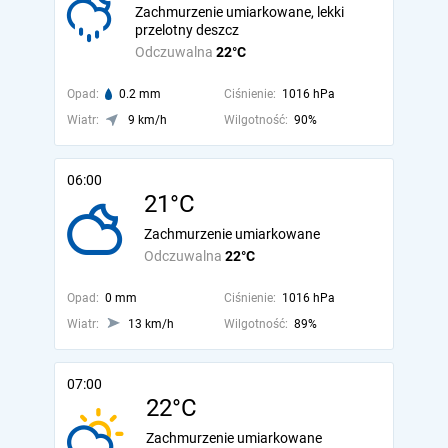
Zachmurzenie umiarkowane, lekki
przelotny deszcz
Odczuwalna
22°C
Opad:
0.2 mm
Ciśnienie:
1016 hPa
Wiatr:
9 km/h
Wilgotność:
90%
06:00
21°C
Zachmurzenie umiarkowane
Odczuwalna
22°C
Opad:
0 mm
Ciśnienie:
1016 hPa
Wiatr:
13 km/h
Wilgotność:
89%
07:00
22°C
Zachmurzenie umiarkowane