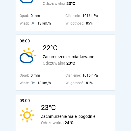
Odczuwalna
23°C
Opad:
0 mm
Ciśnienie:
1016 hPa
Wiatr:
13 km/h
Wilgotność:
85%
08:00
22°C
Zachmurzenie umiarkowane
Odczuwalna
23°C
Opad:
0 mm
Ciśnienie:
1015 hPa
Wiatr:
13 km/h
Wilgotność:
81%
09:00
23°C
Zachmurzenie małe, pogodnie
Odczuwalna
24°C