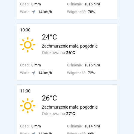
Opad:
0 mm
Ciśnienie:
1015 hPa
Wiatr:
14 km/h
Wilgotność:
78%
10:00
24°C
Zachmurzenie małe, pogodnie
Odczuwalna
26°C
Opad:
0 mm
Ciśnienie:
1015 hPa
Wiatr:
14 km/h
Wilgotność:
72%
11:00
26°C
Zachmurzenie małe, pogodnie
Odczuwalna
27°C
Opad:
0 mm
Ciśnienie:
1014 hPa