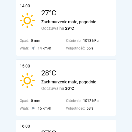
14:00
27°C
Zachmurzenie małe, pogodnie
Odczuwalna
29°C
Opad:
0 mm
Ciśnienie:
1013 hPa
Wiatr:
14 km/h
Wilgotność:
55%
15:00
28°C
Zachmurzenie małe, pogodnie
Odczuwalna
30°C
Opad:
0 mm
Ciśnienie:
1012 hPa
Wiatr:
15 km/h
Wilgotność:
53%
16:00