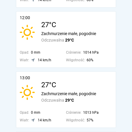
Wiatr:
14 km/h
Wilgotność:
66%
12:00
27°C
Zachmurzenie małe, pogodnie
Odczuwalna
29°C
Opad:
0 mm
Ciśnienie:
1014 hPa
Wiatr:
14 km/h
Wilgotność:
60%
13:00
27°C
Zachmurzenie małe, pogodnie
Odczuwalna
29°C
Opad:
0 mm
Ciśnienie:
1013 hPa
Wiatr:
14 km/h
Wilgotność:
57%