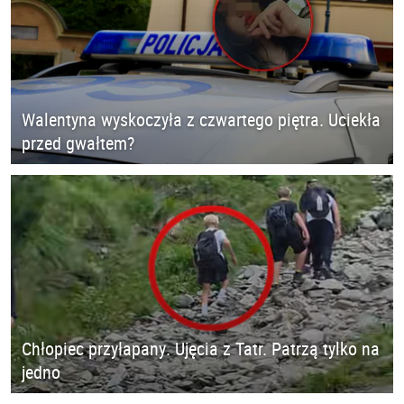
Walentyna wyskoczyła z czwartego piętra. Uciekła
przed gwałtem?
Chłopiec przyłapany. Ujęcia z Tatr. Patrzą tylko na
jedno