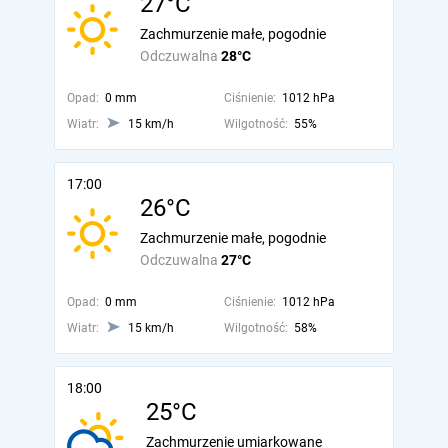
27°C
Zachmurzenie małe, pogodnie
Odczuwalna
28°C
Opad:
0 mm
Ciśnienie:
1012 hPa
Wiatr:
15 km/h
Wilgotność:
55%
17:00
26°C
Zachmurzenie małe, pogodnie
Odczuwalna
27°C
Opad:
0 mm
Ciśnienie:
1012 hPa
Wiatr:
15 km/h
Wilgotność:
58%
18:00
25°C
Zachmurzenie umiarkowane