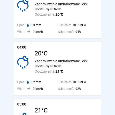
Zachmurzenie umiarkowane, lekki
przelotny deszcz
Odczuwalna
20°C
Opad:
0.3 mm
Ciśnienie:
1016 hPa
Wiatr:
9 km/h
Wilgotność:
94%
04:00
20°C
Zachmurzenie umiarkowane, lekki
przelotny deszcz
Odczuwalna
21°C
Opad:
0.2 mm
Ciśnienie:
1016 hPa
Wiatr:
9 km/h
Wilgotność:
92%
05:00
21°C