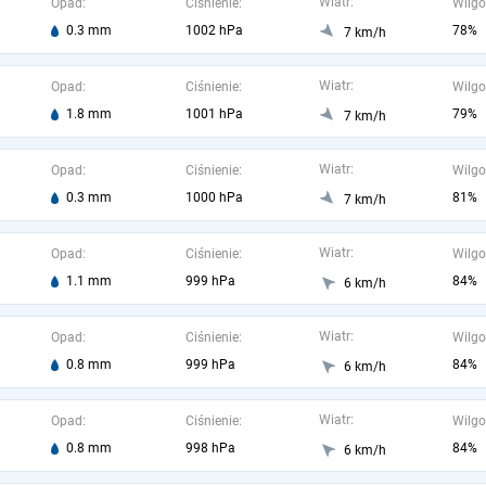
Wiatr:
Opad:
Ciśnienie:
Wilgo
0.3 mm
1002 hPa
78%
7 km/h
Wiatr:
Opad:
Ciśnienie:
Wilgo
1.8 mm
1001 hPa
79%
7 km/h
Wiatr:
Opad:
Ciśnienie:
Wilgo
0.3 mm
1000 hPa
81%
7 km/h
Wiatr:
Opad:
Ciśnienie:
Wilgo
1.1 mm
999 hPa
84%
6 km/h
Wiatr:
Opad:
Ciśnienie:
Wilgo
0.8 mm
999 hPa
84%
6 km/h
Wiatr:
Opad:
Ciśnienie:
Wilgo
0.8 mm
998 hPa
84%
6 km/h