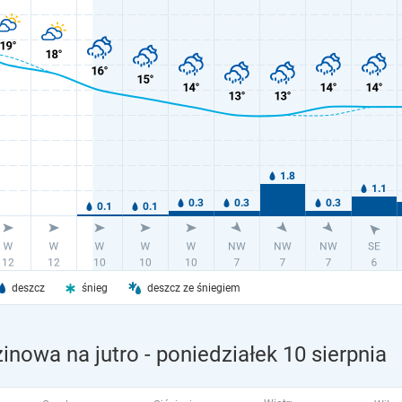
deszcz
śnieg
deszcz ze śniegiem
inowa na jutro
- poniedziałek 10 sierpnia