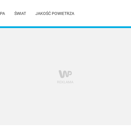
PA
ŚWIAT
JAKOŚĆ POWIETRZA