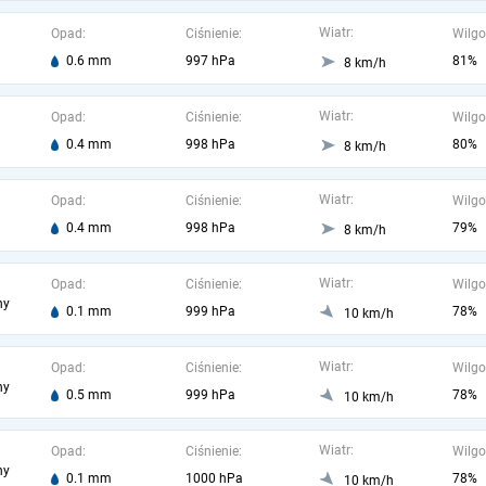
Wiatr:
Opad:
Ciśnienie:
Wilgo
0.6 mm
997 hPa
81%
8 km/h
Wiatr:
Opad:
Ciśnienie:
Wilgo
0.4 mm
998 hPa
80%
8 km/h
Wiatr:
Opad:
Ciśnienie:
Wilgo
0.4 mm
998 hPa
79%
8 km/h
Wiatr:
Opad:
Ciśnienie:
Wilgo
ny
0.1 mm
999 hPa
78%
10 km/h
Wiatr:
Opad:
Ciśnienie:
Wilgo
ny
0.5 mm
999 hPa
78%
10 km/h
Wiatr:
Opad:
Ciśnienie:
Wilgo
ny
0.1 mm
1000 hPa
78%
10 km/h