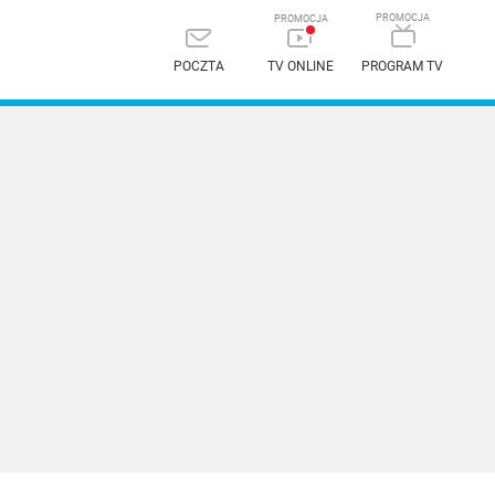
POCZTA
TV ONLINE
PROGRAM TV