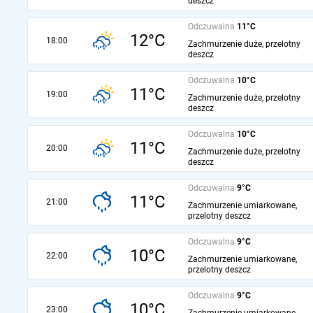
deszcz
Odczuwalna
11°C
12°C
18:00
Zachmurzenie duże, przelotny
deszcz
Odczuwalna
10°C
11°C
19:00
Zachmurzenie duże, przelotny
deszcz
Odczuwalna
10°C
11°C
20:00
Zachmurzenie duże, przelotny
deszcz
Odczuwalna
9°C
11°C
21:00
Zachmurzenie umiarkowane,
przelotny deszcz
Odczuwalna
9°C
10°C
22:00
Zachmurzenie umiarkowane,
przelotny deszcz
Odczuwalna
9°C
10°C
23:00