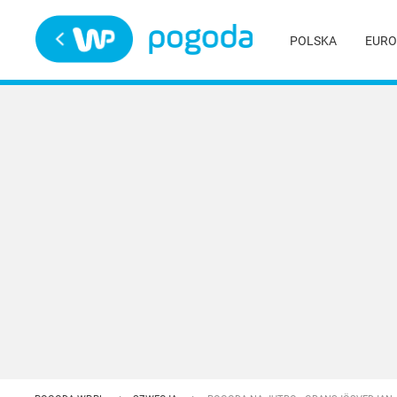
Trwa ładowanie
POLSKA
EURO