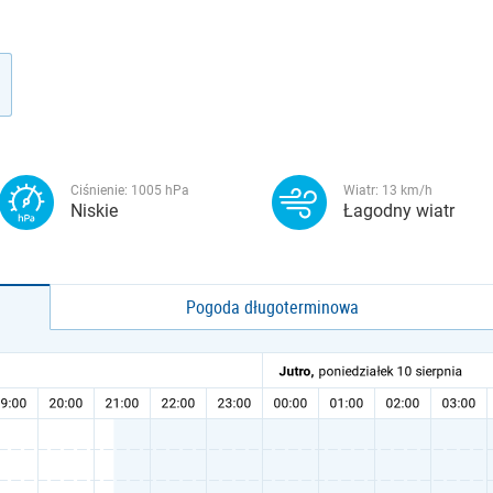
Ciśnienie:
1005
hPa
Wiatr:
13
km/h
Niskie
Łagodny wiatr
Pogoda długoterminowa