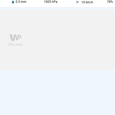
0.5 mm
1005 hPa
78%
10 km/h