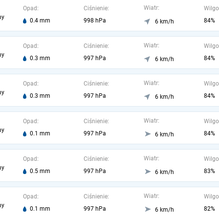
Wiatr:
Opad:
Ciśnienie:
Wilgo
ny
0.4 mm
998 hPa
84%
6 km/h
Wiatr:
Opad:
Ciśnienie:
Wilgo
ny
0.3 mm
997 hPa
84%
6 km/h
Wiatr:
Opad:
Ciśnienie:
Wilgo
ny
0.3 mm
997 hPa
84%
6 km/h
Wiatr:
Opad:
Ciśnienie:
Wilgo
ny
0.1 mm
997 hPa
84%
6 km/h
Wiatr:
Opad:
Ciśnienie:
Wilgo
ny
0.5 mm
997 hPa
83%
6 km/h
Wiatr:
Opad:
Ciśnienie:
Wilgo
ny
0.1 mm
997 hPa
82%
6 km/h