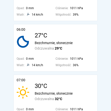
Opad:
0 mm
Ciśnienie:
1011 hPa
Wiatr:
14 km/h
Wilgotność:
39%
06:00
27°C
Bezchmurnie, słonecznie
Odczuwalna
29°C
Opad:
0 mm
Ciśnienie:
1011 hPa
Wiatr:
14 km/h
Wilgotność:
36%
07:00
30°C
Bezchmurnie, słonecznie
Odczuwalna
32°C
Opad:
0 mm
Ciśnienie:
1011 hPa