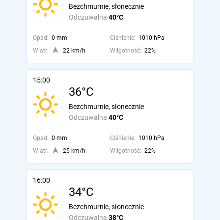
Bezchmurnie, słonecznie
Odczuwalna
40°C
Opad:
0 mm
Ciśnienie:
1010 hPa
Wiatr:
22 km/h
Wilgotność:
22%
15:00
36°C
Bezchmurnie, słonecznie
Odczuwalna
40°C
Opad:
0 mm
Ciśnienie:
1010 hPa
Wiatr:
25 km/h
Wilgotność:
22%
16:00
34°C
Bezchmurnie, słonecznie
Odczuwalna
38°C