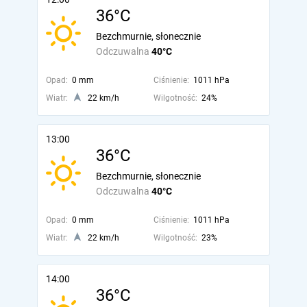
36°C
Bezchmurnie, słonecznie
Odczuwalna
40°C
Opad:
0 mm
Ciśnienie:
1011 hPa
Wiatr:
22 km/h
Wilgotność:
24%
13:00
36°C
Bezchmurnie, słonecznie
Odczuwalna
40°C
Opad:
0 mm
Ciśnienie:
1011 hPa
Wiatr:
22 km/h
Wilgotność:
23%
14:00
36°C