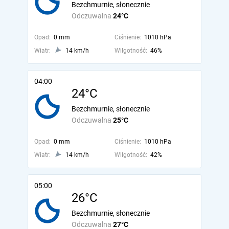
Bezchmurnie, słonecznie
Odczuwalna
24°C
Opad:
0 mm
Ciśnienie:
1010 hPa
Wiatr:
14 km/h
Wilgotność:
46%
04:00
24°C
Bezchmurnie, słonecznie
Odczuwalna
25°C
Opad:
0 mm
Ciśnienie:
1010 hPa
Wiatr:
14 km/h
Wilgotność:
42%
05:00
26°C
Bezchmurnie, słonecznie
Odczuwalna
27°C