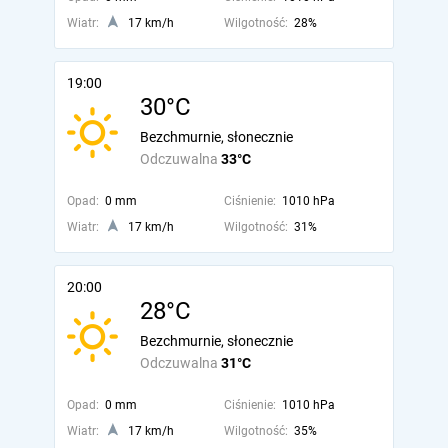
Wiatr:
17 km/h
Wilgotność:
28%
19:00
30°C
Bezchmurnie, słonecznie
Odczuwalna
33°C
Opad:
0 mm
Ciśnienie:
1010 hPa
Wiatr:
17 km/h
Wilgotność:
31%
20:00
28°C
Bezchmurnie, słonecznie
Odczuwalna
31°C
Opad:
0 mm
Ciśnienie:
1010 hPa
Wiatr:
17 km/h
Wilgotność:
35%