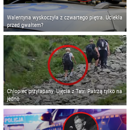
Walentyna wyskoczyła z czwartego piętra. Uciekła
przed gwałtem?
Chłopiec przyłapany. Ujęcia z Tatr. Patrzą tylko na
jedno