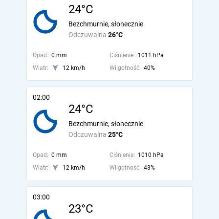
24°C
Bezchmurnie, słonecznie
Odczuwalna
26°C
Opad:
0 mm
Ciśnienie:
1011 hPa
Wiatr:
12 km/h
Wilgotność:
40%
02:00
24°C
Bezchmurnie, słonecznie
Odczuwalna
25°C
Opad:
0 mm
Ciśnienie:
1010 hPa
Wiatr:
12 km/h
Wilgotność:
43%
03:00
23°C