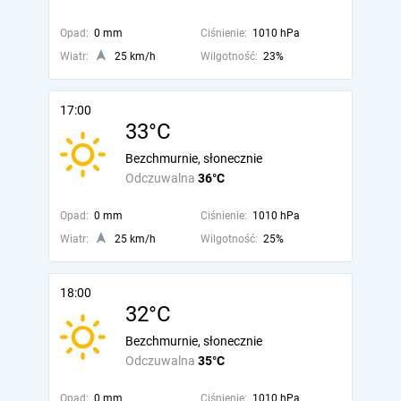
Opad:
0 mm
Ciśnienie:
1010 hPa
Wiatr:
25 km/h
Wilgotność:
23%
17:00
33°C
Bezchmurnie, słonecznie
Odczuwalna
36°C
Opad:
0 mm
Ciśnienie:
1010 hPa
Wiatr:
25 km/h
Wilgotność:
25%
18:00
32°C
Bezchmurnie, słonecznie
Odczuwalna
35°C
Opad:
0 mm
Ciśnienie:
1010 hPa