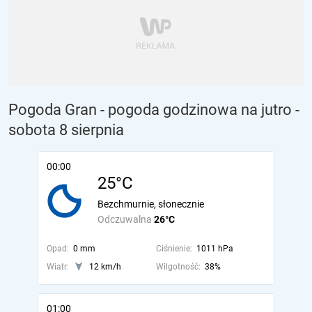
Pogoda Gran - pogoda godzinowa na jutro
-
sobota 8 sierpnia
00:00
25°C
Bezchmurnie, słonecznie
Odczuwalna
26°C
Opad:
0 mm
Ciśnienie:
1011 hPa
Wiatr:
12 km/h
Wilgotność:
38%
01:00