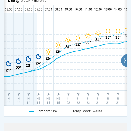
Temperatura
Temp. odczuwalna