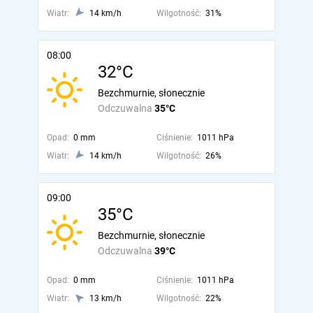
Wiatr:
14 km/h
Wilgotność:
31%
08:00
32°C
Bezchmurnie, słonecznie
Odczuwalna
35°C
Opad:
0 mm
Ciśnienie:
1011 hPa
Wiatr:
14 km/h
Wilgotność:
26%
09:00
35°C
Bezchmurnie, słonecznie
Odczuwalna
39°C
Opad:
0 mm
Ciśnienie:
1011 hPa
Wiatr:
13 km/h
Wilgotność:
22%