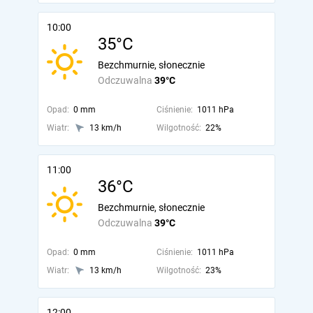
10:00
35°C
Bezchmurnie, słonecznie
Odczuwalna
39°C
Opad:
0 mm
Ciśnienie:
1011 hPa
Wiatr:
13 km/h
Wilgotność:
22%
11:00
36°C
Bezchmurnie, słonecznie
Odczuwalna
39°C
Opad:
0 mm
Ciśnienie:
1011 hPa
Wiatr:
13 km/h
Wilgotność:
23%
12:00