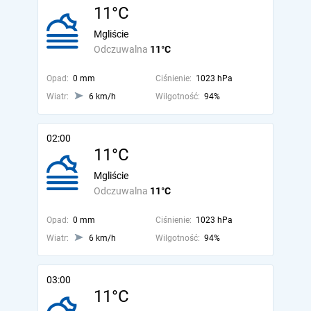
11°C
Mgliście
Odczuwalna
11°C
Opad:
0 mm
Ciśnienie:
1023 hPa
Wiatr:
6 km/h
Wilgotność:
94%
02:00
11°C
Mgliście
Odczuwalna
11°C
Opad:
0 mm
Ciśnienie:
1023 hPa
Wiatr:
6 km/h
Wilgotność:
94%
03:00
11°C