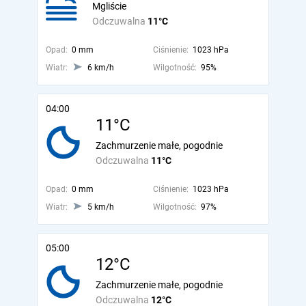
Mgliście
Odczuwalna
11°C
Opad:
0 mm
Ciśnienie:
1023 hPa
Wiatr:
6 km/h
Wilgotność:
95%
04:00
11°C
Zachmurzenie małe, pogodnie
Odczuwalna
11°C
Opad:
0 mm
Ciśnienie:
1023 hPa
Wiatr:
5 km/h
Wilgotność:
97%
05:00
12°C
Zachmurzenie małe, pogodnie
Odczuwalna
12°C