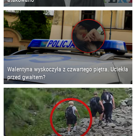
Walentyna wyskoczyła z czwartego piętra. Uciekła
przed gwałtem?