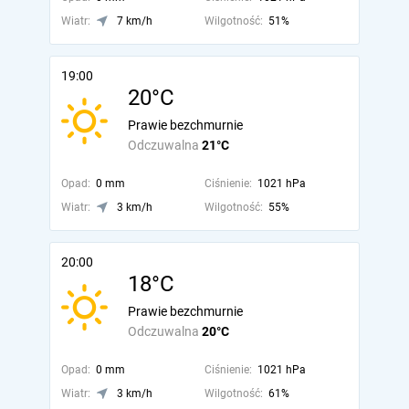
Wiatr:
7 km/h
Wilgotność:
51%
19:00
20°C
Prawie bezchmurnie
Odczuwalna
21°C
Opad:
0 mm
Ciśnienie:
1021 hPa
Wiatr:
3 km/h
Wilgotność:
55%
20:00
18°C
Prawie bezchmurnie
Odczuwalna
20°C
Opad:
0 mm
Ciśnienie:
1021 hPa
Wiatr:
3 km/h
Wilgotność:
61%