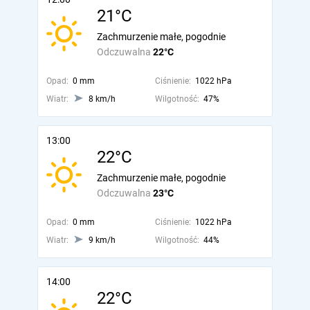
21°C
Zachmurzenie małe, pogodnie
Odczuwalna
22°C
Opad:
0 mm
Ciśnienie:
1022 hPa
Wiatr:
8 km/h
Wilgotność:
47%
13:00
22°C
Zachmurzenie małe, pogodnie
Odczuwalna
23°C
Opad:
0 mm
Ciśnienie:
1022 hPa
Wiatr:
9 km/h
Wilgotność:
44%
14:00
22°C