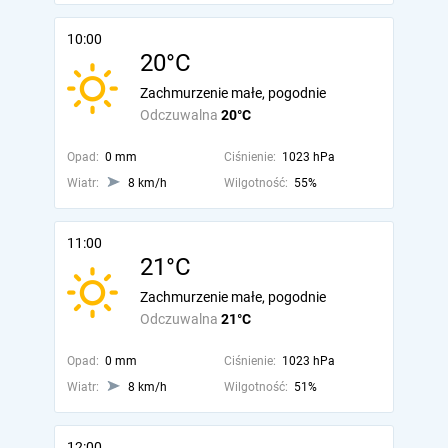
10:00
20°C
Zachmurzenie małe, pogodnie
Odczuwalna
20°C
Opad:
0 mm
Ciśnienie:
1023 hPa
Wiatr:
8 km/h
Wilgotność:
55%
11:00
21°C
Zachmurzenie małe, pogodnie
Odczuwalna
21°C
Opad:
0 mm
Ciśnienie:
1023 hPa
Wiatr:
8 km/h
Wilgotność:
51%
12:00