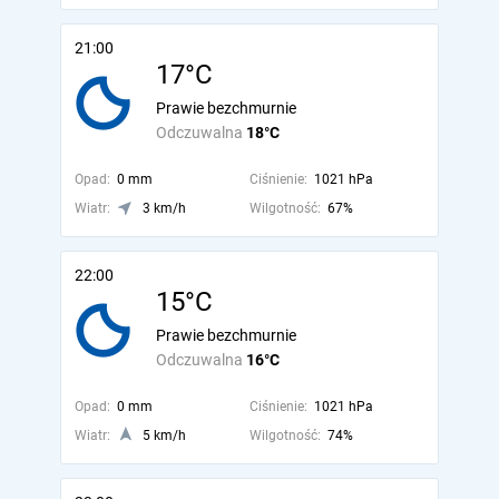
21:00
17°C
Prawie bezchmurnie
Odczuwalna
18°C
Opad:
0 mm
Ciśnienie:
1021 hPa
Wiatr:
3 km/h
Wilgotność:
67%
22:00
15°C
Prawie bezchmurnie
Odczuwalna
16°C
Opad:
0 mm
Ciśnienie:
1021 hPa
Wiatr:
5 km/h
Wilgotność:
74%