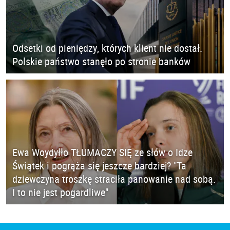
Odsetki od pieniędzy, których klient nie dostał.
Polskie państwo stanęło po stronie banków
Ewa Woydyłło TŁUMACZY SIĘ ze słów o Idze
Świątek i pogrąża się jeszcze bardziej? "Ta
dziewczyna troszkę straciła panowanie nad sobą.
I to nie jest pogardliwe"