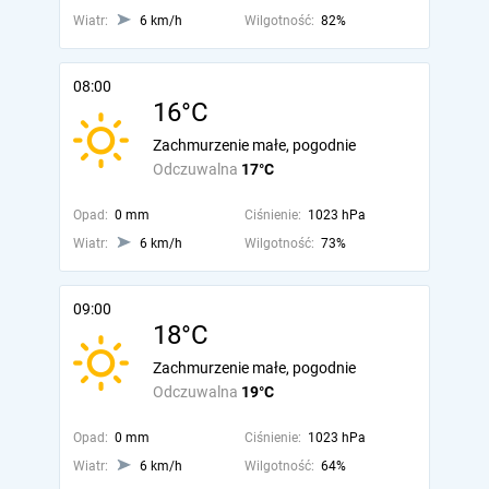
Wiatr:
6 km/h
Wilgotność:
82%
08:00
16°C
Zachmurzenie małe, pogodnie
Odczuwalna
17°C
Opad:
0 mm
Ciśnienie:
1023 hPa
Wiatr:
6 km/h
Wilgotność:
73%
09:00
18°C
Zachmurzenie małe, pogodnie
Odczuwalna
19°C
Opad:
0 mm
Ciśnienie:
1023 hPa
Wiatr:
6 km/h
Wilgotność:
64%