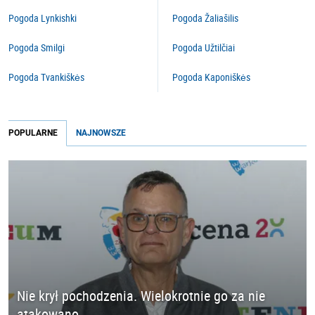
Pogoda Lynkishki
Pogoda Žaliašilis
Pogoda Smilgi
Pogoda Užtilčiai
Pogoda Tvankiškės
Pogoda Kaponiškės
POPULARNE
NAJNOWSZE
Nie krył pochodzenia. Wielokrotnie go za nie
atakowano