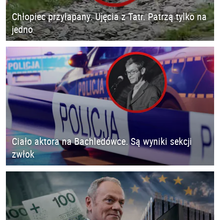
Chłopiec przyłapany. Ujęcia z Tatr. Patrzą tylko na
jedno
Ciało aktora na Bachledówce. Są wyniki sekcji
zwłok