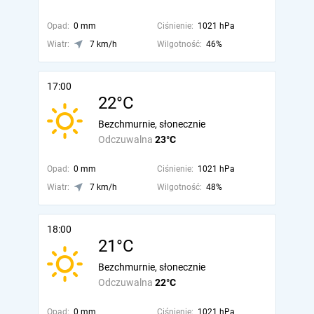
Opad:
0 mm
Ciśnienie:
1021 hPa
Wiatr:
7 km/h
Wilgotność:
46%
17:00
22°C
Bezchmurnie, słonecznie
Odczuwalna
23°C
Opad:
0 mm
Ciśnienie:
1021 hPa
Wiatr:
7 km/h
Wilgotność:
48%
18:00
21°C
Bezchmurnie, słonecznie
Odczuwalna
22°C
Opad:
0 mm
Ciśnienie:
1021 hPa