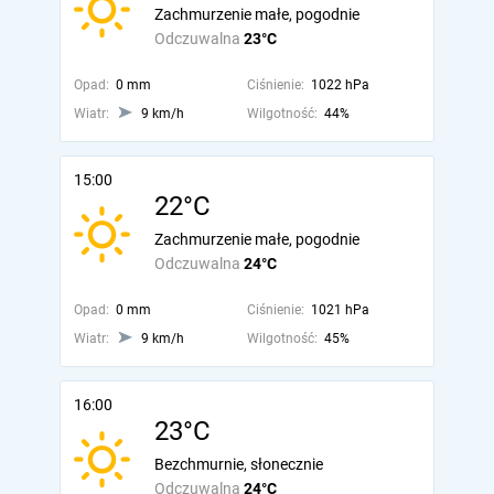
Zachmurzenie małe, pogodnie
Odczuwalna
23°C
Opad:
0 mm
Ciśnienie:
1022 hPa
Wiatr:
9 km/h
Wilgotność:
44%
15:00
22°C
Zachmurzenie małe, pogodnie
Odczuwalna
24°C
Opad:
0 mm
Ciśnienie:
1021 hPa
Wiatr:
9 km/h
Wilgotność:
45%
16:00
23°C
Bezchmurnie, słonecznie
Odczuwalna
24°C