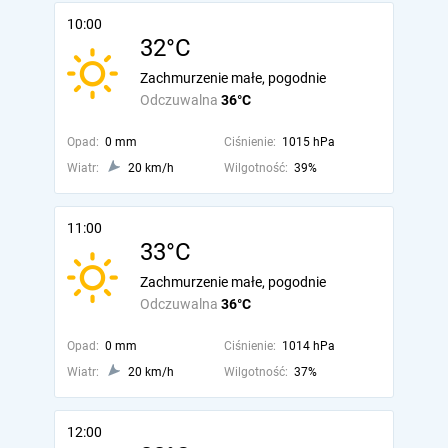
10:00
32°C
Zachmurzenie małe, pogodnie
Odczuwalna
36°C
Opad:
0 mm
Ciśnienie:
1015 hPa
Wiatr:
20 km/h
Wilgotność:
39%
11:00
33°C
Zachmurzenie małe, pogodnie
Odczuwalna
36°C
Opad:
0 mm
Ciśnienie:
1014 hPa
Wiatr:
20 km/h
Wilgotność:
37%
12:00