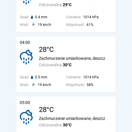
Odczuwalna
29°C
Opad:
0.4 mm
Ciśnienie:
1014 hPa
Wiatr:
19 km/h
Wilgotność:
61%
04:00
28°C
Zachmurzenie umiarkowane, deszcz
Odczuwalna
30°C
Opad:
0.5 mm
Ciśnienie:
1014 hPa
Wiatr:
19 km/h
Wilgotność:
58%
05:00
28°C
Zachmurzenie umiarkowane, deszcz
Odczuwalna
30°C