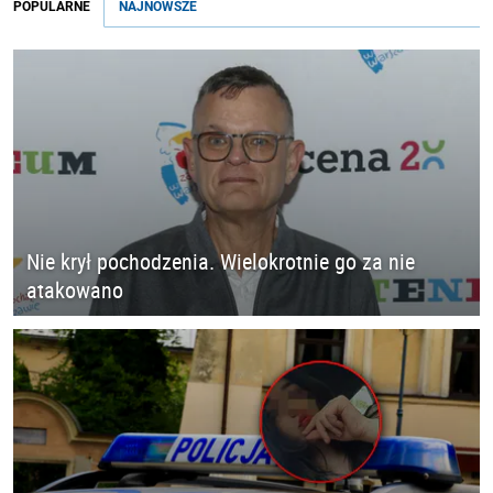
POPULARNE
NAJNOWSZE
Nie krył pochodzenia. Wielokrotnie go za nie
atakowano