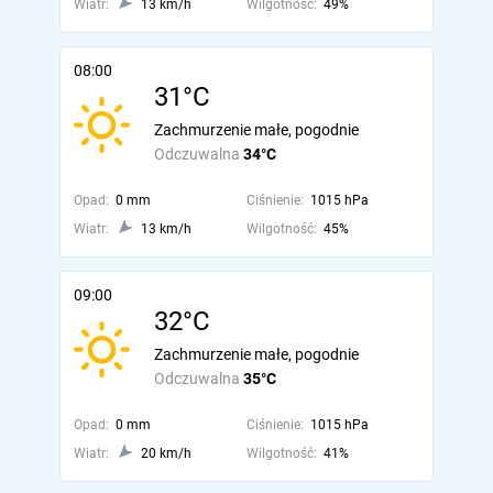
Wiatr:
13 km/h
Wilgotność:
49%
08:00
31°C
Zachmurzenie małe, pogodnie
Odczuwalna
34°C
Opad:
0 mm
Ciśnienie:
1015 hPa
Wiatr:
13 km/h
Wilgotność:
45%
09:00
32°C
Zachmurzenie małe, pogodnie
Odczuwalna
35°C
Opad:
0 mm
Ciśnienie:
1015 hPa
Wiatr:
20 km/h
Wilgotność:
41%