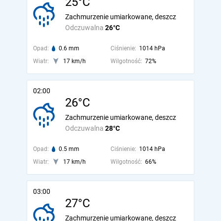
25°C
Zachmurzenie umiarkowane, deszcz
Odczuwalna
26°C
Opad:
0.6 mm
Ciśnienie:
1014 hPa
Wiatr:
17 km/h
Wilgotność:
72%
02:00
26°C
Zachmurzenie umiarkowane, deszcz
Odczuwalna
28°C
Opad:
0.5 mm
Ciśnienie:
1014 hPa
Wiatr:
17 km/h
Wilgotność:
66%
03:00
27°C
Zachmurzenie umiarkowane, deszcz