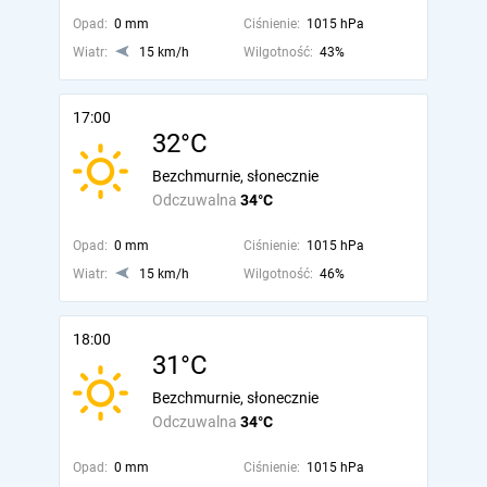
Opad:
0 mm
Ciśnienie:
1015 hPa
Wiatr:
15 km/h
Wilgotność:
43%
17:00
32°C
Bezchmurnie, słonecznie
Odczuwalna
34°C
Opad:
0 mm
Ciśnienie:
1015 hPa
Wiatr:
15 km/h
Wilgotność:
46%
18:00
31°C
Bezchmurnie, słonecznie
Odczuwalna
34°C
Opad:
0 mm
Ciśnienie:
1015 hPa