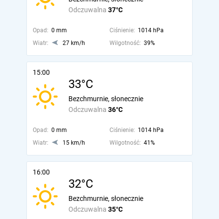
Odczuwalna
37°C
Opad:
0 mm
Ciśnienie:
1014 hPa
Wiatr:
27 km/h
Wilgotność:
39%
15:00
33°C
Bezchmurnie, słonecznie
Odczuwalna
36°C
Opad:
0 mm
Ciśnienie:
1014 hPa
Wiatr:
15 km/h
Wilgotność:
41%
16:00
32°C
Bezchmurnie, słonecznie
Odczuwalna
35°C