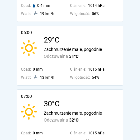
Opad:
0.4 mm
Ciśnienie:
1014 hPa
Wiatr:
19 km/h
Wilgotność:
56%
06:00
29°C
Zachmurzenie małe, pogodnie
Odczuwalna
31°C
Opad:
0 mm
Ciśnienie:
1015 hPa
Wiatr:
13 km/h
Wilgotność:
54%
07:00
30°C
Zachmurzenie małe, pogodnie
Odczuwalna
32°C
Opad:
0 mm
Ciśnienie:
1015 hPa