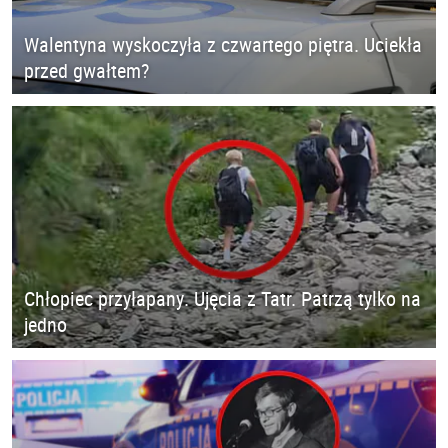
Walentyna wyskoczyła z czwartego piętra. Uciekła
przed gwałtem?
Chłopiec przyłapany. Ujęcia z Tatr. Patrzą tylko na
jedno