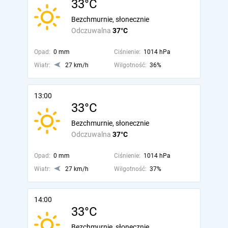
33°C
Bezchmurnie, słonecznie
Odczuwalna
37°C
Opad:
0 mm
Ciśnienie:
1014 hPa
Wiatr:
27 km/h
Wilgotność:
36%
13:00
33°C
Bezchmurnie, słonecznie
Odczuwalna
37°C
Opad:
0 mm
Ciśnienie:
1014 hPa
Wiatr:
27 km/h
Wilgotność:
37%
14:00
33°C
Bezchmurnie, słonecznie