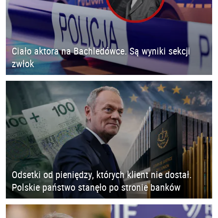
Ciało aktora na Bachledówce. Są wyniki sekcji
zwłok
Odsetki od pieniędzy, których klient nie dostał.
Polskie państwo stanęło po stronie banków