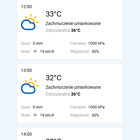
12:00
33°C
Zachmurzenie umiarkowane
Odczuwalna
36°C
Opad:
0 mm
Ciśnienie:
1000 hPa
Wiatr:
19 km/h
Wilgotność:
60%
13:00
32°C
Zachmurzenie umiarkowane
Odczuwalna
36°C
Opad:
0 mm
Ciśnienie:
1000 hPa
Wiatr:
19 km/h
Wilgotność:
60%
14:00