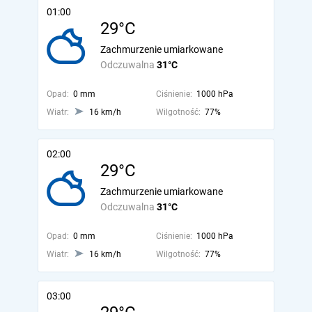
01:00
29°C
Zachmurzenie umiarkowane
Odczuwalna
31°C
Opad:
0 mm
Ciśnienie:
1000 hPa
Wiatr:
16 km/h
Wilgotność:
77%
02:00
29°C
Zachmurzenie umiarkowane
Odczuwalna
31°C
Opad:
0 mm
Ciśnienie:
1000 hPa
Wiatr:
16 km/h
Wilgotność:
77%
03:00