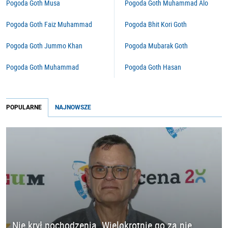
Pogoda Goth Musa
Pogoda Goth Muhammad Alo
Pogoda Goth Faiz Muhammad
Pogoda Bhit Kori Goth
Pogoda Goth Jummo Khan
Pogoda Mubarak Goth
Pogoda Goth Muhammad
Pogoda Goth Hasan
POPULARNE
NAJNOWSZE
Nie krył pochodzenia. Wielokrotnie go za nie