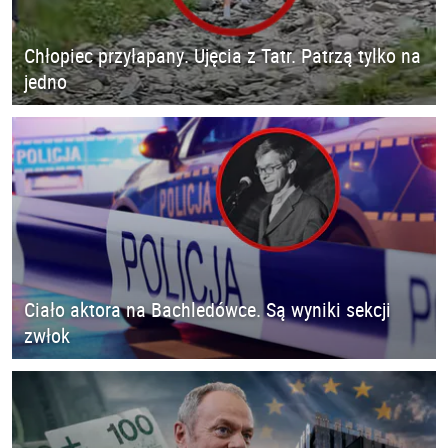
Chłopiec przyłapany. Ujęcia z Tatr. Patrzą tylko na
jedno
Ciało aktora na Bachledówce. Są wyniki sekcji
zwłok