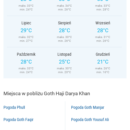
maks. 33°C
maks. 34°C
maks. 33°C
min. 24°C
min. 26°C
min. 28°C
Lipiec
Sierpień
Wrzesień
29°C
28°C
28°C
maks. 32°C
maks. 30°C
maks. 31°C
min. 27°C
min. 26°C
min. 26°C
Październik
Listopad
Grudzień
28°C
25°C
21°C
maks. 33°C
maks. 30°C
maks. 26°C
min. 24°C
min. 20°C
min. 16°C
Miejsca w pobliżu Goth Haji Darya Khan
Pogoda Phull
Pogoda Goth Manjar
Pogoda Goth Faqir
Pogoda Goth Yousuf Ali