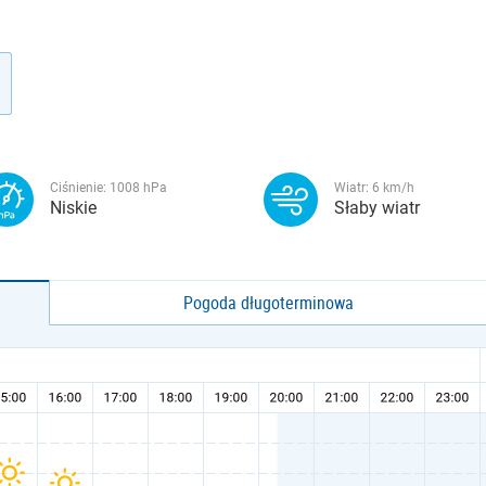
Ciśnienie:
1008
hPa
Wiatr:
6
km/h
Niskie
Słaby wiatr
Pogoda długoterminowa