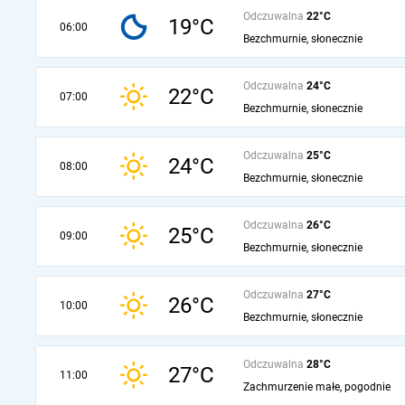
Odczuwalna
22°C
19°C
06:00
Bezchmurnie, słonecznie
Odczuwalna
24°C
22°C
07:00
Bezchmurnie, słonecznie
Odczuwalna
25°C
24°C
08:00
Bezchmurnie, słonecznie
Odczuwalna
26°C
25°C
09:00
Bezchmurnie, słonecznie
Odczuwalna
27°C
26°C
10:00
Bezchmurnie, słonecznie
Odczuwalna
28°C
27°C
11:00
Zachmurzenie małe, pogodnie