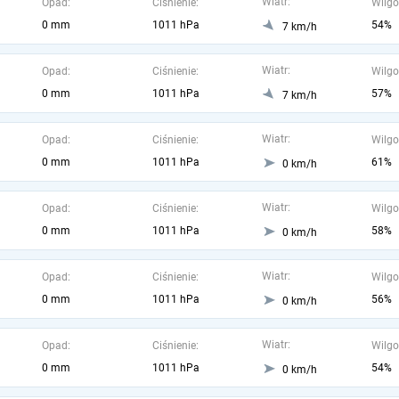
Wiatr:
Opad:
Ciśnienie:
Wilgo
0 mm
1011 hPa
54%
7 km/h
Wiatr:
Opad:
Ciśnienie:
Wilgo
0 mm
1011 hPa
57%
7 km/h
Wiatr:
Opad:
Ciśnienie:
Wilgo
0 mm
1011 hPa
61%
0 km/h
Wiatr:
Opad:
Ciśnienie:
Wilgo
0 mm
1011 hPa
58%
0 km/h
Wiatr:
Opad:
Ciśnienie:
Wilgo
0 mm
1011 hPa
56%
0 km/h
Wiatr:
Opad:
Ciśnienie:
Wilgo
0 mm
1011 hPa
54%
0 km/h