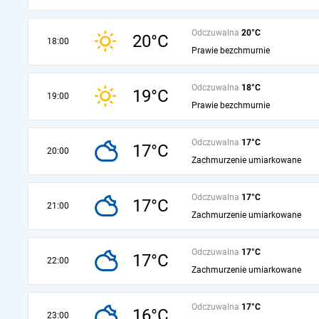
Odczuwalna
20°C
20°C
18:00
Prawie bezchmurnie
Odczuwalna
18°C
19°C
19:00
Prawie bezchmurnie
Odczuwalna
17°C
17°C
20:00
Zachmurzenie umiarkowane
Odczuwalna
17°C
17°C
21:00
Zachmurzenie umiarkowane
Odczuwalna
17°C
17°C
22:00
Zachmurzenie umiarkowane
Odczuwalna
17°C
16°C
23:00