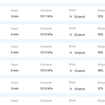
Wiatr:
Opad:
Ciśnienie:
Wilgo
0 mm
1011 hPa
52%
25 km/h
Wiatr:
Opad:
Ciśnienie:
Wilgo
0 mm
1012 hPa
55%
25 km/h
Wiatr:
Opad:
Ciśnienie:
Wilgo
0 mm
1013 hPa
59%
10 km/h
Wiatr:
Opad:
Ciśnienie:
Wilgo
0 mm
1013 hPa
58%
10 km/h
Wiatr:
Opad:
Ciśnienie:
Wilgo
0 mm
1013 hPa
57%
10 km/h
Wiatr:
Opad:
Ciśnienie:
Wilgo