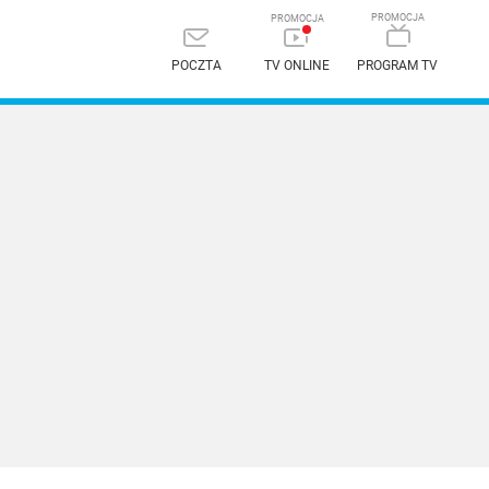
POCZTA
TV ONLINE
PROGRAM TV