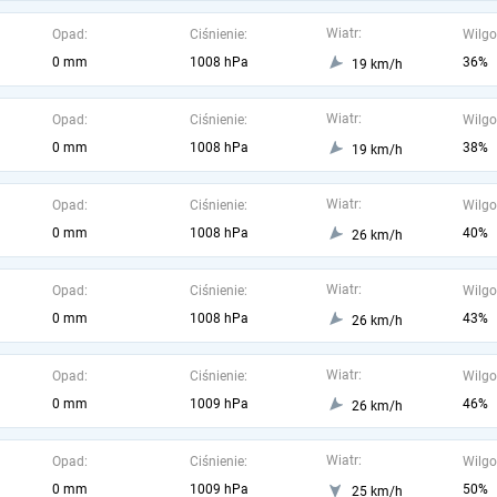
Wiatr:
Opad:
Ciśnienie:
Wilgo
0 mm
1008 hPa
36%
19 km/h
Wiatr:
Opad:
Ciśnienie:
Wilgo
0 mm
1008 hPa
38%
19 km/h
Wiatr:
Opad:
Ciśnienie:
Wilgo
0 mm
1008 hPa
40%
26 km/h
Wiatr:
Opad:
Ciśnienie:
Wilgo
0 mm
1008 hPa
43%
26 km/h
Wiatr:
Opad:
Ciśnienie:
Wilgo
0 mm
1009 hPa
46%
26 km/h
Wiatr:
Opad:
Ciśnienie:
Wilgo
0 mm
1009 hPa
50%
25 km/h