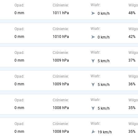
Wiatr:
Opad:
Ciśnienie:
Wilgo
0 mm
1011 hPa
48%
0 km/h
Wiatr:
Opad:
Ciśnienie:
Wilgo
0 mm
1010 hPa
42%
0 km/h
Wiatr:
Opad:
Ciśnienie:
Wilgo
0 mm
1009 hPa
37%
5 km/h
Wiatr:
Opad:
Ciśnienie:
Wilgo
0 mm
1009 hPa
36%
5 km/h
Wiatr:
Opad:
Ciśnienie:
Wilgo
0 mm
1008 hPa
35%
5 km/h
Wiatr:
Opad:
Ciśnienie:
Wilgo
0 mm
1008 hPa
35%
19 km/h