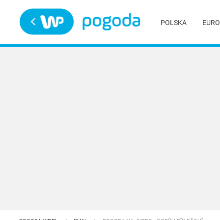
Trwa ładowanie
POLSKA
EURO