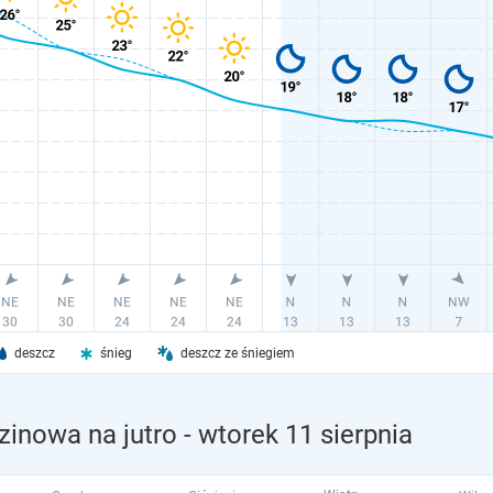
deszcz
śnieg
deszcz ze śniegiem
zinowa na jutro
- wtorek 11 sierpnia