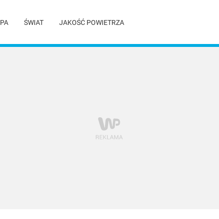
PA
ŚWIAT
JAKOŚĆ POWIETRZA