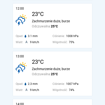
12:00
23°C
Zachmurzenie duże, burze
Odczuwalna
25°C
Opad:
3.1 mm
Ciśnienie:
1008 hPa
Wiatr:
9 km/h
Wilgotność:
75%
13:00
23°C
Zachmurzenie duże, burze
Odczuwalna
25°C
Opad:
2.3 mm
Ciśnienie:
1007 hPa
Wiatr:
9 km/h
Wilgotność:
74%
14:00