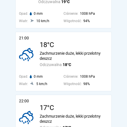
Odczuwalna
19°C
Opad:
0 mm
Ciśnienie:
1008 hPa
Wiatr:
10 km/h
Wilgotność:
94%
21:00
18°C
Zachmurzenie duże, lekki przelotny
deszcz
Odczuwalna
18°C
Opad:
0 mm
Ciśnienie:
1008 hPa
Wiatr:
5 km/h
Wilgotność:
98%
22:00
17°C
Zachmurzenie duże, lekki przelotny
deszcz