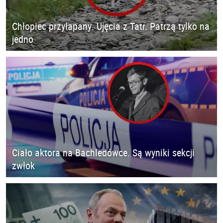
Chłopiec przyłapany. Ujęcia z Tatr. Patrzą tylko na
jedno
Ciało aktora na Bachledówce. Są wyniki sekcji
zwłok