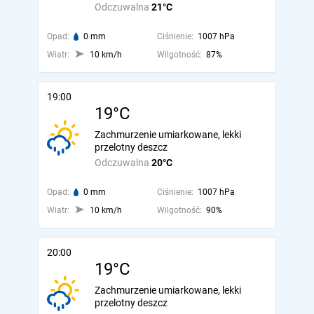
Odczuwalna
21°C
Opad:
0 mm
Ciśnienie:
1007 hPa
Wiatr:
10 km/h
Wilgotność:
87%
19:00
19°C
Zachmurzenie umiarkowane, lekki
przelotny deszcz
Odczuwalna
20°C
Opad:
0 mm
Ciśnienie:
1007 hPa
Wiatr:
10 km/h
Wilgotność:
90%
20:00
19°C
Zachmurzenie umiarkowane, lekki
przelotny deszcz