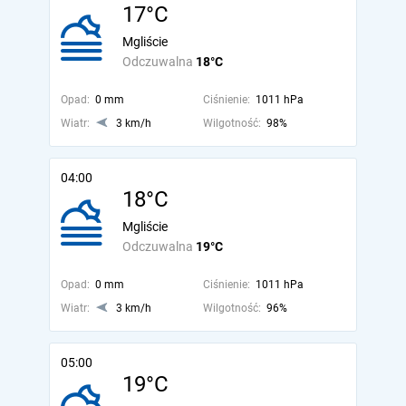
17°C
Mgliście
Odczuwalna
18°C
Opad:
0 mm
Ciśnienie:
1011 hPa
Wiatr:
3 km/h
Wilgotność:
98%
04:00
18°C
Mgliście
Odczuwalna
19°C
Opad:
0 mm
Ciśnienie:
1011 hPa
Wiatr:
3 km/h
Wilgotność:
96%
05:00
19°C