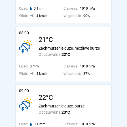
Opad:
0.1 mm
Ciśnienie:
1010 hPa
Wiatr:
4 km/h
Wilgotność:
90%
08:00
21°C
Zachmurzenie duże, możliwe burze
Odczuwalna
22°C
Opad:
0 mm
Ciśnienie:
1010 hPa
Wiatr:
4 km/h
Wilgotność:
87%
09:00
22°C
Zachmurzenie duże, burze
Odczuwalna
23°C
Opad:
0.1 mm
Ciśnienie:
1010 hPa