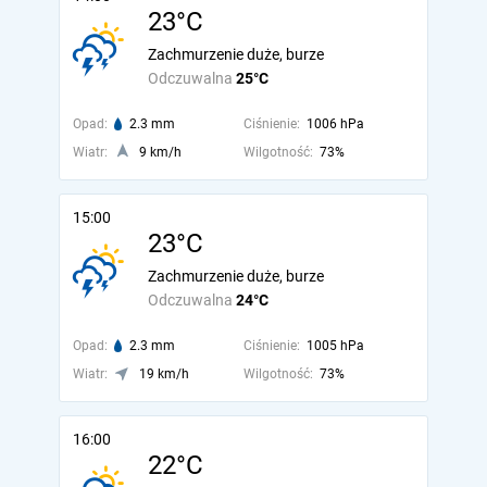
23°C
Zachmurzenie duże, burze
Odczuwalna
25°C
Opad:
2.3 mm
Ciśnienie:
1006 hPa
Wiatr:
9 km/h
Wilgotność:
73%
15:00
23°C
Zachmurzenie duże, burze
Odczuwalna
24°C
Opad:
2.3 mm
Ciśnienie:
1005 hPa
Wiatr:
19 km/h
Wilgotność:
73%
16:00
22°C