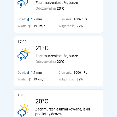
Zachmurzenie duże, burze
Odczuwalna
23°C
Opad:
1.7 mm
Ciśnienie:
1006 hPa
Wiatr:
19 km/h
Wilgotność:
77%
17:00
21°C
Zachmurzenie duże, burze
Odczuwalna
22°C
Opad:
1.7 mm
Ciśnienie:
1006 hPa
Wiatr:
19 km/h
Wilgotność:
82%
18:00
20°C
Zachmurzenie umiarkowane, lekki
przelotny deszcz