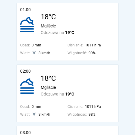
01:00
18°C
Mgliście
Odczuwalna
19°C
Opad:
0 mm
Ciśnienie:
1011 hPa
Wiatr:
3 km/h
Wilgotność:
99%
02:00
18°C
Mgliście
Odczuwalna
19°C
Opad:
0 mm
Ciśnienie:
1011 hPa
Wiatr:
3 km/h
Wilgotność:
98%
03:00