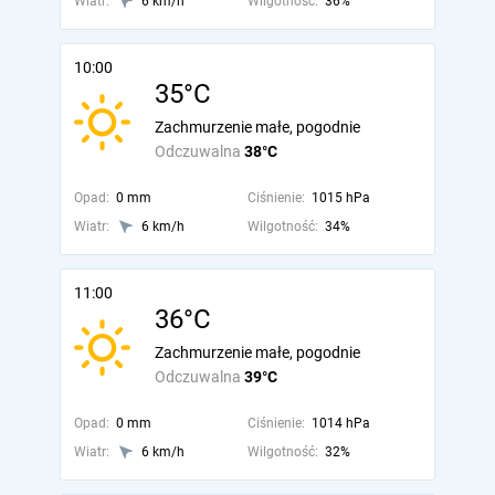
Wiatr:
6 km/h
Wilgotność:
36%
10:00
35°C
Zachmurzenie małe, pogodnie
Odczuwalna
38°C
Opad:
0 mm
Ciśnienie:
1015 hPa
Wiatr:
6 km/h
Wilgotność:
34%
11:00
36°C
Zachmurzenie małe, pogodnie
Odczuwalna
39°C
Opad:
0 mm
Ciśnienie:
1014 hPa
Wiatr:
6 km/h
Wilgotność:
32%