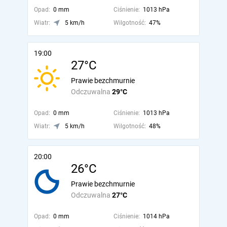
Opad:
0 mm
Ciśnienie:
1013 hPa
Wiatr:
5 km/h
Wilgotność:
47%
19:00
27°C
Prawie bezchmurnie
Odczuwalna
29°C
Opad:
0 mm
Ciśnienie:
1013 hPa
Wiatr:
5 km/h
Wilgotność:
48%
20:00
26°C
Prawie bezchmurnie
Odczuwalna
27°C
Opad:
0 mm
Ciśnienie:
1014 hPa