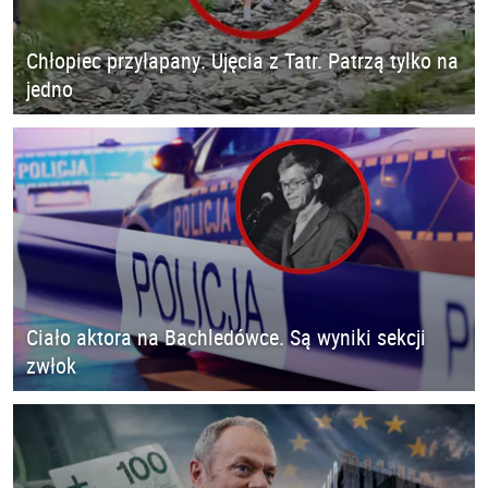
Chłopiec przyłapany. Ujęcia z Tatr. Patrzą tylko na
jedno
Ciało aktora na Bachledówce. Są wyniki sekcji
zwłok