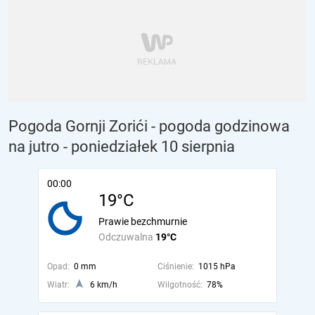
Pogoda Gornji Zorići - pogoda godzinowa
na jutro
- poniedziałek 10 sierpnia
00:00
19°C
Prawie bezchmurnie
Odczuwalna
19°C
Opad:
0 mm
Ciśnienie:
1015 hPa
Wiatr:
6 km/h
Wilgotność:
78%