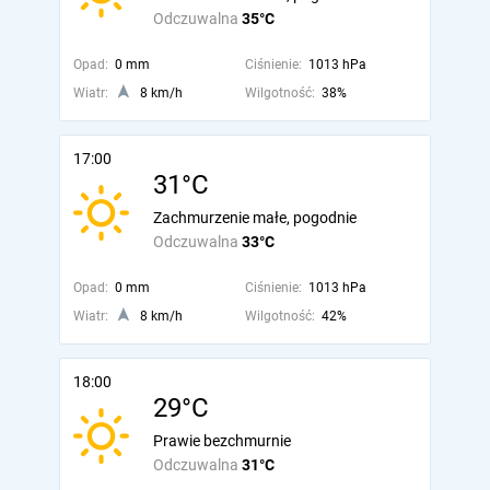
Odczuwalna
35°C
Opad:
0 mm
Ciśnienie:
1013 hPa
Wiatr:
8 km/h
Wilgotność:
38%
17:00
31°C
Zachmurzenie małe, pogodnie
Odczuwalna
33°C
Opad:
0 mm
Ciśnienie:
1013 hPa
Wiatr:
8 km/h
Wilgotność:
42%
18:00
29°C
Prawie bezchmurnie
Odczuwalna
31°C