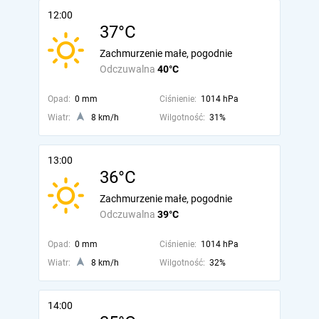
12:00
37°C
Zachmurzenie małe, pogodnie
Odczuwalna
40°C
Opad:
0 mm
Ciśnienie:
1014 hPa
Wiatr:
8 km/h
Wilgotność:
31%
13:00
36°C
Zachmurzenie małe, pogodnie
Odczuwalna
39°C
Opad:
0 mm
Ciśnienie:
1014 hPa
Wiatr:
8 km/h
Wilgotność:
32%
14:00