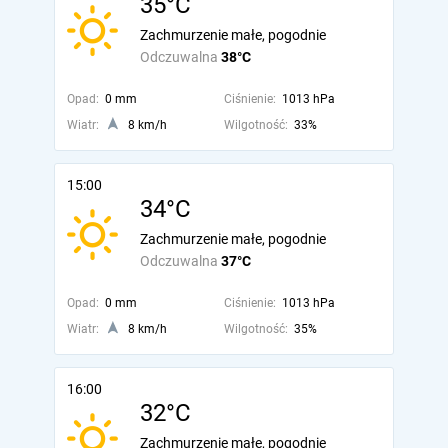
35°C
Zachmurzenie małe, pogodnie
Odczuwalna
38°C
Opad:
0 mm
Ciśnienie:
1013 hPa
Wiatr:
8 km/h
Wilgotność:
33%
15:00
34°C
Zachmurzenie małe, pogodnie
Odczuwalna
37°C
Opad:
0 mm
Ciśnienie:
1013 hPa
Wiatr:
8 km/h
Wilgotność:
35%
16:00
32°C
Zachmurzenie małe, pogodnie