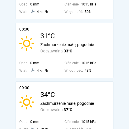
Opad:
0 mm
Ciśnienie:
1015 hPa
Wiatr:
4 km/h
Wilgotność:
50%
08:00
31°C
Zachmurzenie małe, pogodnie
Odczuwalna
33°C
Opad:
0 mm
Ciśnienie:
1015 hPa
Wiatr:
4 km/h
Wilgotność:
43%
09:00
34°C
Zachmurzenie małe, pogodnie
Odczuwalna
37°C
Opad:
0 mm
Ciśnienie:
1015 hPa