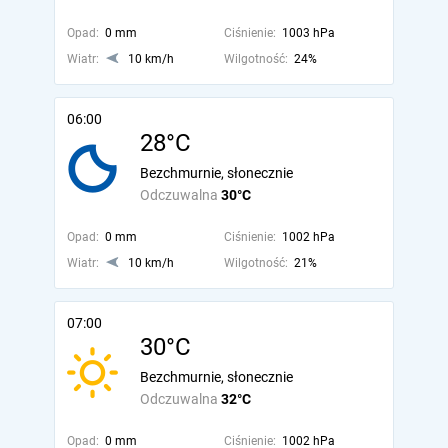
Opad:
0 mm
Ciśnienie:
1003 hPa
Wiatr:
10 km/h
Wilgotność:
24%
06:00
28°C
Bezchmurnie, słonecznie
Odczuwalna
30°C
Opad:
0 mm
Ciśnienie:
1002 hPa
Wiatr:
10 km/h
Wilgotność:
21%
07:00
30°C
Bezchmurnie, słonecznie
Odczuwalna
32°C
Opad:
0 mm
Ciśnienie:
1002 hPa