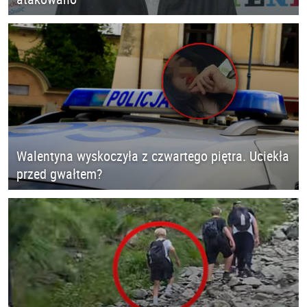
Walentyna wyskoczyła z czwartego piętra. Uciekła
przed gwałtem?