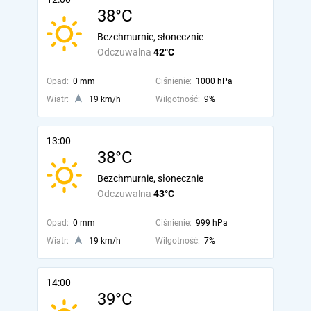
38°C
Bezchmurnie, słonecznie
Odczuwalna
42°C
Opad:
0 mm
Ciśnienie:
1000 hPa
Wiatr:
19 km/h
Wilgotność:
9%
13:00
38°C
Bezchmurnie, słonecznie
Odczuwalna
43°C
Opad:
0 mm
Ciśnienie:
999 hPa
Wiatr:
19 km/h
Wilgotność:
7%
14:00
39°C