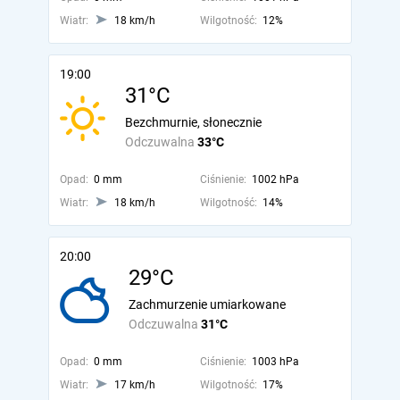
Wiatr:
18 km/h
Wilgotność:
12%
19:00
31°C
Bezchmurnie, słonecznie
Odczuwalna
33°C
Opad:
0 mm
Ciśnienie:
1002 hPa
Wiatr:
18 km/h
Wilgotność:
14%
20:00
29°C
Zachmurzenie umiarkowane
Odczuwalna
31°C
Opad:
0 mm
Ciśnienie:
1003 hPa
Wiatr:
17 km/h
Wilgotność:
17%