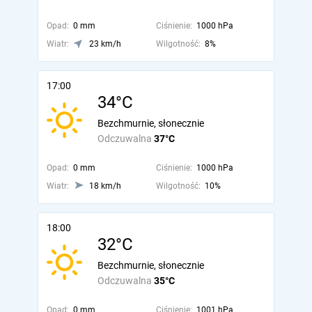
Opad:
0 mm
Ciśnienie:
1000 hPa
Wiatr:
23 km/h
Wilgotność:
8%
17:00
34°C
Bezchmurnie, słonecznie
Odczuwalna
37°C
Opad:
0 mm
Ciśnienie:
1000 hPa
Wiatr:
18 km/h
Wilgotność:
10%
18:00
32°C
Bezchmurnie, słonecznie
Odczuwalna
35°C
Opad:
0 mm
Ciśnienie:
1001 hPa