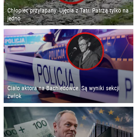
Chłopiec przyłapany. Ujęcia z Tatr. Patrzą tylko na
jedno
Ciało aktora na Bachledówce. Są wyniki sekcji
zwłok