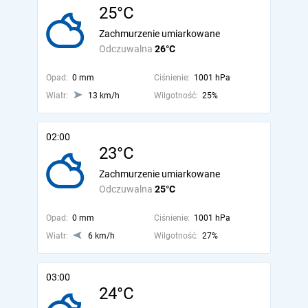
25°C
Zachmurzenie umiarkowane
Odczuwalna
26°C
Opad:
0 mm
Ciśnienie:
1001 hPa
Wiatr:
13 km/h
Wilgotność:
25%
02:00
23°C
Zachmurzenie umiarkowane
Odczuwalna
25°C
Opad:
0 mm
Ciśnienie:
1001 hPa
Wiatr:
6 km/h
Wilgotność:
27%
03:00
24°C