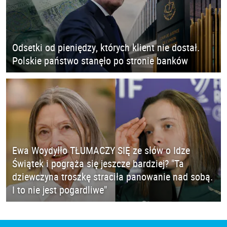
Odsetki od pieniędzy, których klient nie dostał.
Polskie państwo stanęło po stronie banków
Ewa Woydyłło TŁUMACZY SIĘ ze słów o Idze
Świątek i pogrąża się jeszcze bardziej? "Ta
dziewczyna troszkę straciła panowanie nad sobą.
I to nie jest pogardliwe"