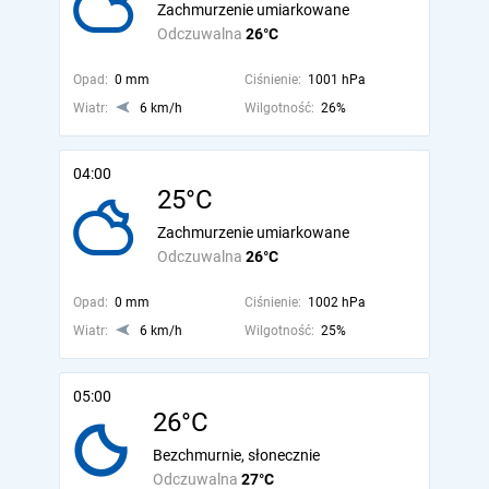
Zachmurzenie umiarkowane
Odczuwalna
26°C
Opad:
0 mm
Ciśnienie:
1001 hPa
Wiatr:
6 km/h
Wilgotność:
26%
04:00
25°C
Zachmurzenie umiarkowane
Odczuwalna
26°C
Opad:
0 mm
Ciśnienie:
1002 hPa
Wiatr:
6 km/h
Wilgotność:
25%
05:00
26°C
Bezchmurnie, słonecznie
Odczuwalna
27°C