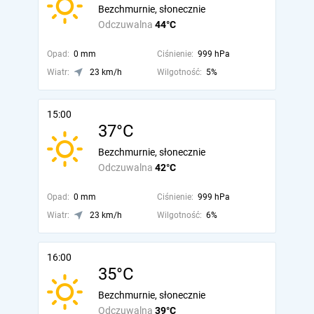
Bezchmurnie, słonecznie
Odczuwalna
44°C
Opad:
0 mm
Ciśnienie:
999 hPa
Wiatr:
23 km/h
Wilgotność:
5%
15:00
37°C
Bezchmurnie, słonecznie
Odczuwalna
42°C
Opad:
0 mm
Ciśnienie:
999 hPa
Wiatr:
23 km/h
Wilgotność:
6%
16:00
35°C
Bezchmurnie, słonecznie
Odczuwalna
39°C