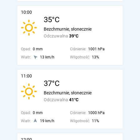
10:00
35°C
Bezchmurnie, słonecznie
Odczuwalna
39°C
Opad:
0 mm
Ciśnienie:
1001 hPa
Wiatr:
13 km/h
Wilgotność:
13%
11:00
37°C
Bezchmurnie, słonecznie
Odczuwalna
41°C
Opad:
0 mm
Ciśnienie:
1000 hPa
Wiatr:
19 km/h
Wilgotność:
11%
12:00