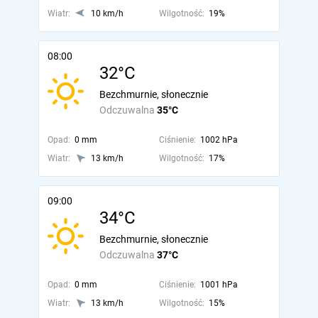
Wiatr:
10 km/h
Wilgotność:
19%
08:00
32°C
Bezchmurnie, słonecznie
Odczuwalna
35°C
Opad:
0 mm
Ciśnienie:
1002 hPa
Wiatr:
13 km/h
Wilgotność:
17%
09:00
34°C
Bezchmurnie, słonecznie
Odczuwalna
37°C
Opad:
0 mm
Ciśnienie:
1001 hPa
Wiatr:
13 km/h
Wilgotność:
15%