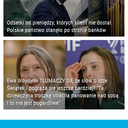
Odsetki od pieniędzy, których klient nie dostał.
Polskie państwo stanęło po stronie banków
Ewa Woydyłło TŁUMACZY SIĘ ze słów o Idze
Świątek i pogrąża się jeszcze bardziej? "Ta
dziewczyna troszkę straciła panowanie nad sobą.
I to nie jest pogardliwe"