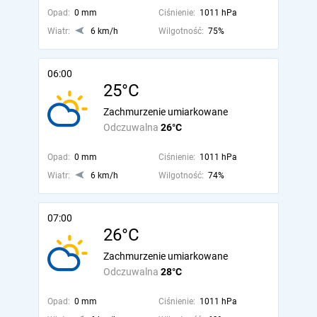
Opad:
0 mm
Ciśnienie:
1011 hPa
Wiatr:
6 km/h
Wilgotność:
75%
06:00
25°C
Zachmurzenie umiarkowane
Odczuwalna
26°C
Opad:
0 mm
Ciśnienie:
1011 hPa
Wiatr:
6 km/h
Wilgotność:
74%
07:00
26°C
Zachmurzenie umiarkowane
Odczuwalna
28°C
Opad:
0 mm
Ciśnienie:
1011 hPa