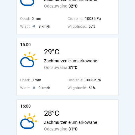
Odczuwalna
32°C
Opad:
0 mm
Ciśnienie:
1008 hPa
Wiatr:
9 km/h
Wilgotność:
57%
15:00
29°C
Zachmurzenie umiarkowane
Odczuwalna
31°C
Opad:
0 mm
Ciśnienie:
1008 hPa
Wiatr:
9 km/h
Wilgotność:
61%
16:00
28°C
Zachmurzenie umiarkowane
Odczuwalna
31°C