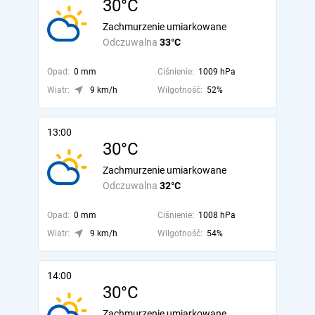
30°C
Zachmurzenie umiarkowane
Odczuwalna
33°C
Opad:
0 mm
Ciśnienie:
1009 hPa
Wiatr:
9 km/h
Wilgotność:
52%
13:00
30°C
Zachmurzenie umiarkowane
Odczuwalna
32°C
Opad:
0 mm
Ciśnienie:
1008 hPa
Wiatr:
9 km/h
Wilgotność:
54%
14:00
30°C
Zachmurzenie umiarkowane