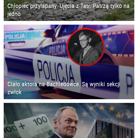
Chłopiec przyłapany. Ujęcia z Tatr. Patrzą tylko na
jedno
Ciało aktora na Bachledówce. Są wyniki sekcji
zwłok