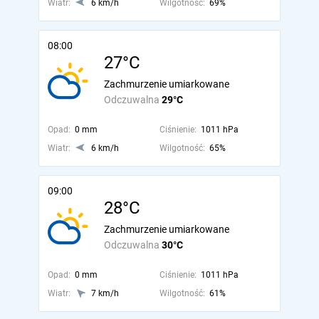
Wiatr:
6 km/h
Wilgotność:
69%
08:00
27°C
Zachmurzenie umiarkowane
Odczuwalna
29°C
Opad:
0 mm
Ciśnienie:
1011 hPa
Wiatr:
6 km/h
Wilgotność:
65%
09:00
28°C
Zachmurzenie umiarkowane
Odczuwalna
30°C
Opad:
0 mm
Ciśnienie:
1011 hPa
Wiatr:
7 km/h
Wilgotność:
61%