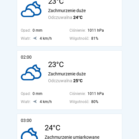
23°C
Zachmurzenie duże
Odczuwalna
24°C
Opad:
0 mm
Ciśnienie:
1011 hPa
Wiatr:
4 km/h
Wilgotność:
81%
02:00
23°C
Zachmurzenie duże
Odczuwalna
25°C
Opad:
0 mm
Ciśnienie:
1011 hPa
Wiatr:
4 km/h
Wilgotność:
80%
03:00
24°C
Zachmurzenie umiarkowane