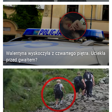
Walentyna wyskoczyła z czwartego piętra. Uciekła
przed gwałtem?