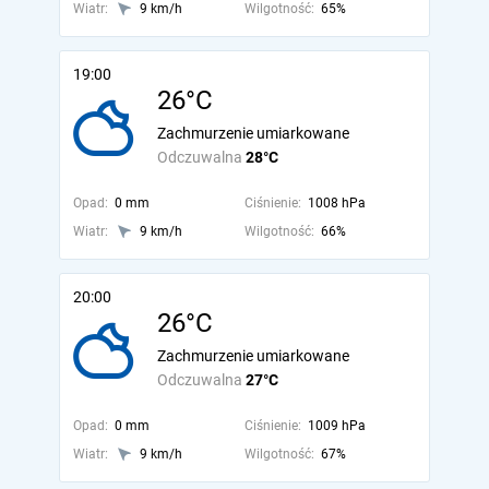
Wiatr:
9 km/h
Wilgotność:
65%
19:00
26°C
Zachmurzenie umiarkowane
Odczuwalna
28°C
Opad:
0 mm
Ciśnienie:
1008 hPa
Wiatr:
9 km/h
Wilgotność:
66%
20:00
26°C
Zachmurzenie umiarkowane
Odczuwalna
27°C
Opad:
0 mm
Ciśnienie:
1009 hPa
Wiatr:
9 km/h
Wilgotność:
67%