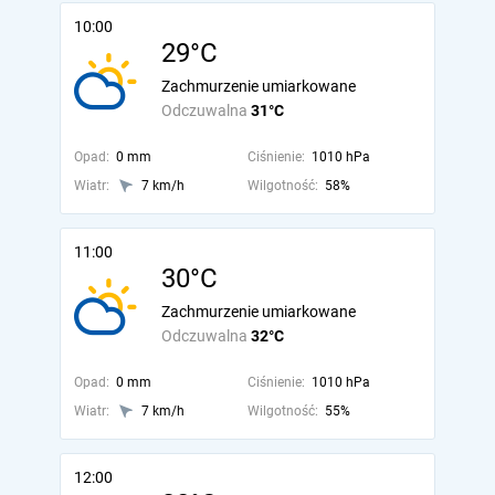
10:00
29°C
Zachmurzenie umiarkowane
Odczuwalna
31°C
Opad:
0 mm
Ciśnienie:
1010 hPa
Wiatr:
7 km/h
Wilgotność:
58%
11:00
30°C
Zachmurzenie umiarkowane
Odczuwalna
32°C
Opad:
0 mm
Ciśnienie:
1010 hPa
Wiatr:
7 km/h
Wilgotność:
55%
12:00