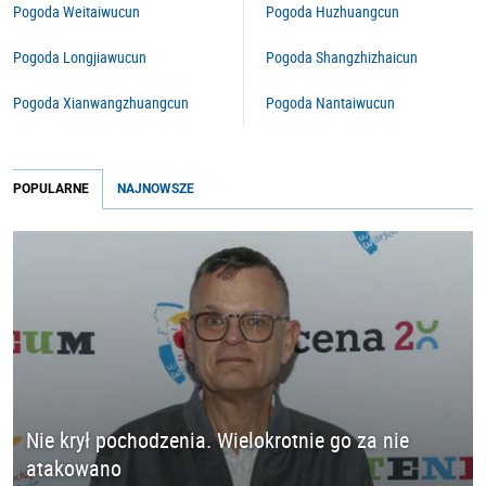
Pogoda Weitaiwucun
Pogoda Huzhuangcun
Pogoda Longjiawucun
Pogoda Shangzhizhaicun
Pogoda Xianwangzhuangcun
Pogoda Nantaiwucun
POPULARNE
NAJNOWSZE
Nie krył pochodzenia. Wielokrotnie go za nie
atakowano