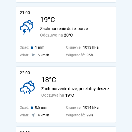
21:00
19°C
Zachmurzenie duże, burze
Odczuwalna
20°C
Opad:
1 mm
Ciśnienie:
1013 hPa
Wiatr:
6 km/h
Wilgotność:
95%
22:00
18°C
Zachmurzenie duże, przelotny deszcz
Odczuwalna
19°C
Opad:
0.5 mm
Ciśnienie:
1014 hPa
Wiatr:
4 km/h
Wilgotność:
99%