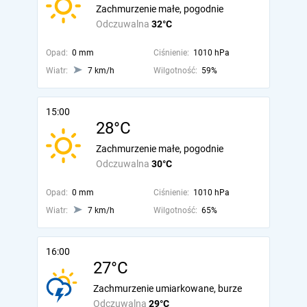
Zachmurzenie małe, pogodnie
Odczuwalna
32°C
Opad:
0 mm
Ciśnienie:
1010 hPa
Wiatr:
7 km/h
Wilgotność:
59%
15:00
28°C
Zachmurzenie małe, pogodnie
Odczuwalna
30°C
Opad:
0 mm
Ciśnienie:
1010 hPa
Wiatr:
7 km/h
Wilgotność:
65%
16:00
27°C
Zachmurzenie umiarkowane, burze
Odczuwalna
29°C