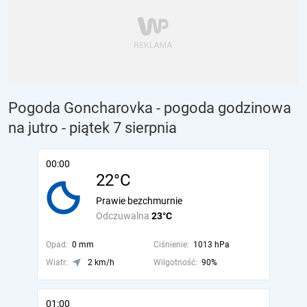
Pogoda Goncharovka - pogoda godzinowa
na jutro
- piątek 7 sierpnia
00:00
22°C
Prawie bezchmurnie
Odczuwalna
23°C
Opad:
0 mm
Ciśnienie:
1013 hPa
Wiatr:
2 km/h
Wilgotność:
90%
01:00