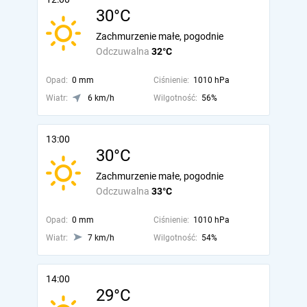
30°C
Zachmurzenie małe, pogodnie
Odczuwalna
32°C
Opad:
0 mm
Ciśnienie:
1010 hPa
Wiatr:
6 km/h
Wilgotność:
56%
13:00
30°C
Zachmurzenie małe, pogodnie
Odczuwalna
33°C
Opad:
0 mm
Ciśnienie:
1010 hPa
Wiatr:
7 km/h
Wilgotność:
54%
14:00
29°C