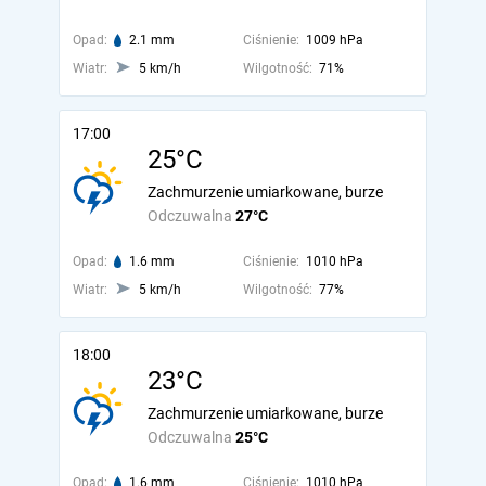
Opad:
2.1 mm
Ciśnienie:
1009 hPa
Wiatr:
5 km/h
Wilgotność:
71%
17:00
25°C
Zachmurzenie umiarkowane, burze
Odczuwalna
27°C
Opad:
1.6 mm
Ciśnienie:
1010 hPa
Wiatr:
5 km/h
Wilgotność:
77%
18:00
23°C
Zachmurzenie umiarkowane, burze
Odczuwalna
25°C
Opad:
1.6 mm
Ciśnienie:
1010 hPa