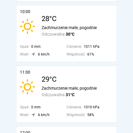
10:00
28°C
Zachmurzenie małe, pogodnie
Odczuwalna
30°C
Opad:
0 mm
Ciśnienie:
1011 hPa
Wiatr:
6 km/h
Wilgotność:
61%
11:00
29°C
Zachmurzenie małe, pogodnie
Odczuwalna
31°C
Opad:
0 mm
Ciśnienie:
1010 hPa
Wiatr:
6 km/h
Wilgotność:
58%
12:00