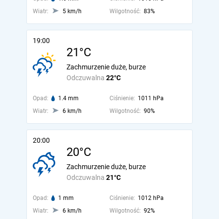
Wiatr:
5 km/h
Wilgotność:
83%
19:00
21°C
Zachmurzenie duże, burze
Odczuwalna
22°C
Opad:
1.4 mm
Ciśnienie:
1011 hPa
Wiatr:
6 km/h
Wilgotność:
90%
20:00
20°C
Zachmurzenie duże, burze
Odczuwalna
21°C
Opad:
1 mm
Ciśnienie:
1012 hPa
Wiatr:
6 km/h
Wilgotność:
92%