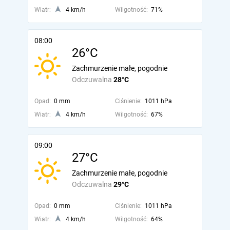
Wiatr:
4 km/h
Wilgotność:
71%
08:00
26°C
Zachmurzenie małe, pogodnie
Odczuwalna
28°C
Opad:
0 mm
Ciśnienie:
1011 hPa
Wiatr:
4 km/h
Wilgotność:
67%
09:00
27°C
Zachmurzenie małe, pogodnie
Odczuwalna
29°C
Opad:
0 mm
Ciśnienie:
1011 hPa
Wiatr:
4 km/h
Wilgotność:
64%