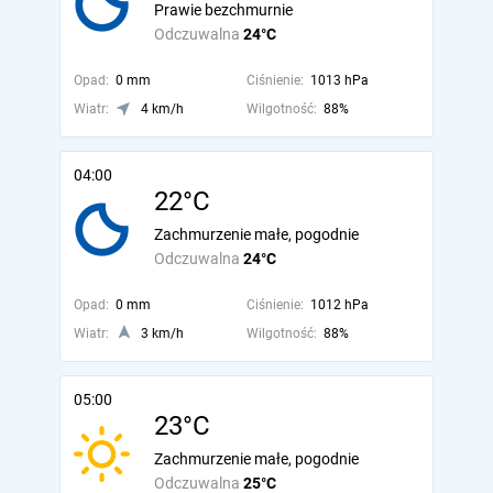
Prawie bezchmurnie
Odczuwalna
24°C
Opad:
0 mm
Ciśnienie:
1013 hPa
Wiatr:
4 km/h
Wilgotność:
88%
04:00
22°C
Zachmurzenie małe, pogodnie
Odczuwalna
24°C
Opad:
0 mm
Ciśnienie:
1012 hPa
Wiatr:
3 km/h
Wilgotność:
88%
05:00
23°C
Zachmurzenie małe, pogodnie
Odczuwalna
25°C