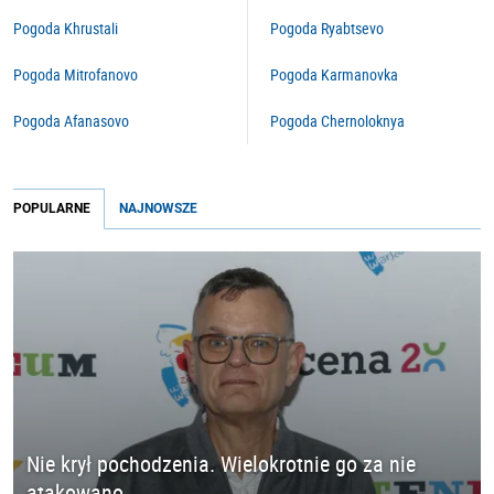
Pogoda Khrustali
Pogoda Ryabtsevo
Pogoda Mitrofanovo
Pogoda Karmanovka
Pogoda Afanasovo
Pogoda Chernoloknya
POPULARNE
NAJNOWSZE
Nie krył pochodzenia. Wielokrotnie go za nie
atakowano