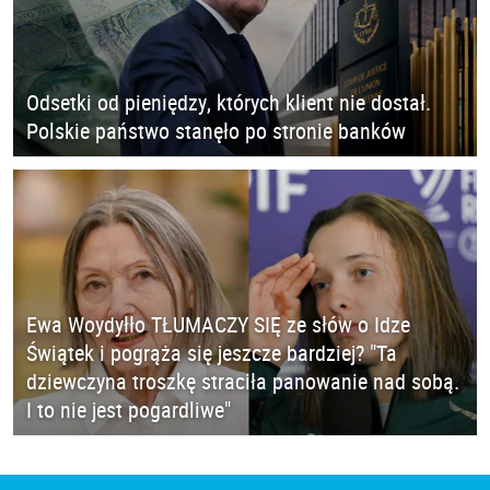
Odsetki od pieniędzy, których klient nie dostał.
Polskie państwo stanęło po stronie banków
Ewa Woydyłło TŁUMACZY SIĘ ze słów o Idze
Świątek i pogrąża się jeszcze bardziej? "Ta
dziewczyna troszkę straciła panowanie nad sobą.
I to nie jest pogardliwe"