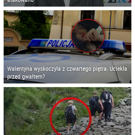
Walentyna wyskoczyła z czwartego piętra. Uciekła
przed gwałtem?