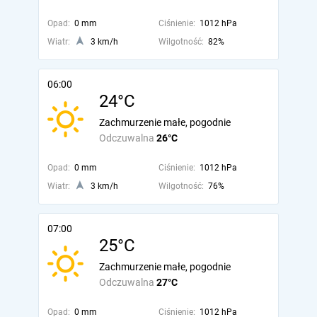
Opad:
0 mm
Ciśnienie:
1012 hPa
Wiatr:
3 km/h
Wilgotność:
82%
06:00
24°C
Zachmurzenie małe, pogodnie
Odczuwalna
26°C
Opad:
0 mm
Ciśnienie:
1012 hPa
Wiatr:
3 km/h
Wilgotność:
76%
07:00
25°C
Zachmurzenie małe, pogodnie
Odczuwalna
27°C
Opad:
0 mm
Ciśnienie:
1012 hPa