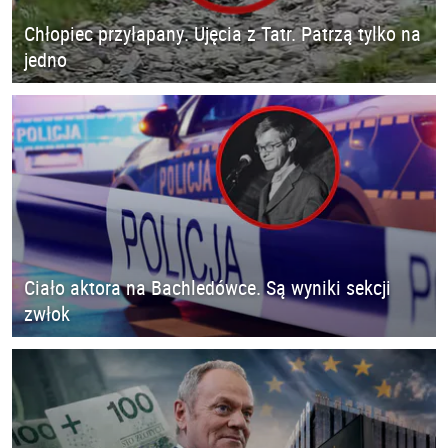
Chłopiec przyłapany. Ujęcia z Tatr. Patrzą tylko na
jedno
Ciało aktora na Bachledówce. Są wyniki sekcji
zwłok