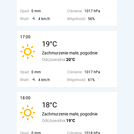
Opad:
0 mm
Ciśnienie:
1017 hPa
Wiatr:
4 km/h
Wilgotność:
56%
17:00
19°C
Zachmurzenie małe, pogodnie
Odczuwalna
20°C
Opad:
0 mm
Ciśnienie:
1017 hPa
Wiatr:
4 km/h
Wilgotność:
61%
18:00
18°C
Zachmurzenie małe, pogodnie
Odczuwalna
19°C
Opad:
0 mm
Ciśnienie:
1018 hPa