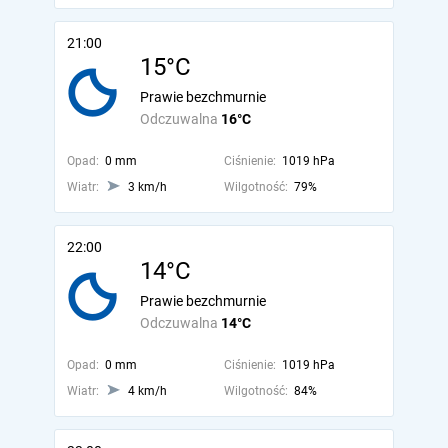
21:00
15°C
Prawie bezchmurnie
Odczuwalna
16°C
Opad:
0 mm
Ciśnienie:
1019 hPa
Wiatr:
3 km/h
Wilgotność:
79%
22:00
14°C
Prawie bezchmurnie
Odczuwalna
14°C
Opad:
0 mm
Ciśnienie:
1019 hPa
Wiatr:
4 km/h
Wilgotność:
84%