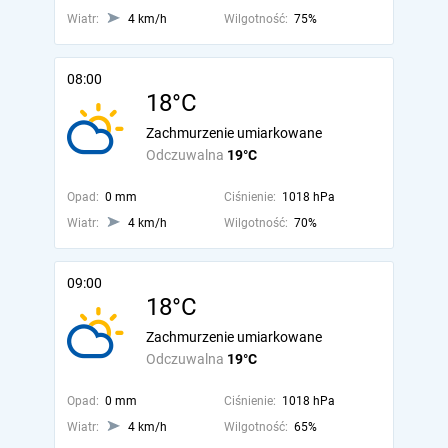
Wiatr:
4 km/h
Wilgotność:
75%
08:00
18°C
Zachmurzenie umiarkowane
Odczuwalna
19°C
Opad:
0 mm
Ciśnienie:
1018 hPa
Wiatr:
4 km/h
Wilgotność:
70%
09:00
18°C
Zachmurzenie umiarkowane
Odczuwalna
19°C
Opad:
0 mm
Ciśnienie:
1018 hPa
Wiatr:
4 km/h
Wilgotność:
65%