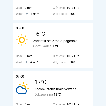
Opad:
0 mm
Ciśnienie:
1017 hPa
Wiatr:
4 km/h
Wilgotność:
86%
06:00
16°C
Zachmurzenie małe, pogodnie
Odczuwalna
17°C
Opad:
0 mm
Ciśnienie:
1017 hPa
Wiatr:
4 km/h
Wilgotność:
80%
07:00
17°C
Zachmurzenie umiarkowane
Odczuwalna
18°C
Opad:
0 mm
Ciśnienie:
1018 hPa