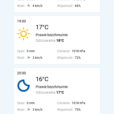
Wiatr:
4 km/h
Wilgotność:
66%
19:00
17°C
Prawie bezchmurnie
Odczuwalna
18°C
Opad:
0 mm
Ciśnienie:
1018 hPa
Wiatr:
3 km/h
Wilgotność:
72%
20:00
16°C
Prawie bezchmurnie
Odczuwalna
17°C
Opad:
0 mm
Ciśnienie:
1018 hPa
Wiatr:
3 km/h
Wilgotność:
75%