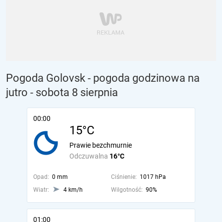
Pogoda Golovsk - pogoda godzinowa na
jutro
- sobota 8 sierpnia
00:00
15°C
Prawie bezchmurnie
Odczuwalna
16°C
Opad:
0 mm
Ciśnienie:
1017 hPa
Wiatr:
4 km/h
Wilgotność:
90%
01:00