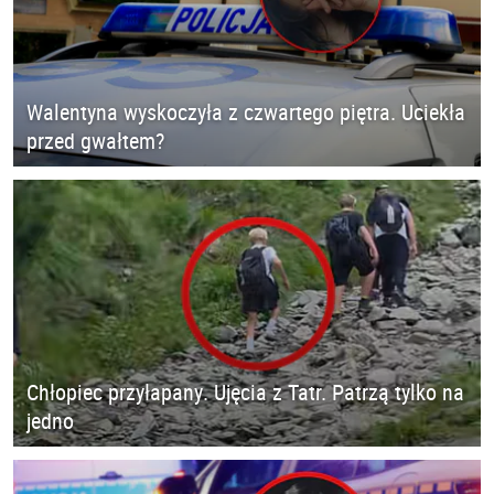
Walentyna wyskoczyła z czwartego piętra. Uciekła
przed gwałtem?
Chłopiec przyłapany. Ujęcia z Tatr. Patrzą tylko na
jedno