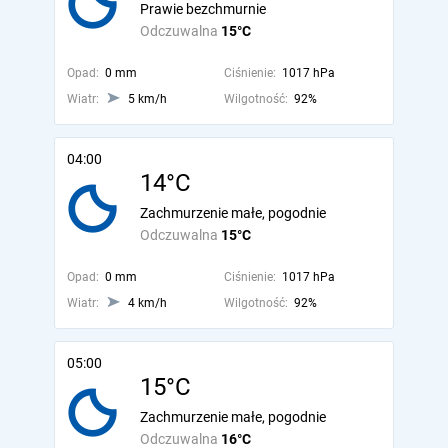
Prawie bezchmurnie
Odczuwalna
15°C
Opad:
0 mm
Ciśnienie:
1017 hPa
Wiatr:
5 km/h
Wilgotność:
92%
04:00
14°C
Zachmurzenie małe, pogodnie
Odczuwalna
15°C
Opad:
0 mm
Ciśnienie:
1017 hPa
Wiatr:
4 km/h
Wilgotność:
92%
05:00
15°C
Zachmurzenie małe, pogodnie
Odczuwalna
16°C