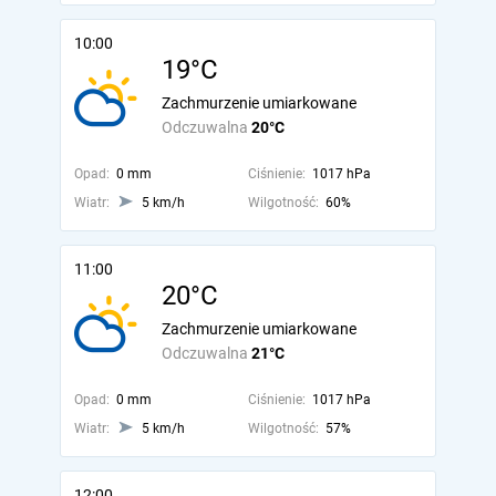
10:00
19°C
Zachmurzenie umiarkowane
Odczuwalna
20°C
Opad:
0 mm
Ciśnienie:
1017 hPa
Wiatr:
5 km/h
Wilgotność:
60%
11:00
20°C
Zachmurzenie umiarkowane
Odczuwalna
21°C
Opad:
0 mm
Ciśnienie:
1017 hPa
Wiatr:
5 km/h
Wilgotność:
57%
12:00