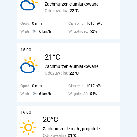
Zachmurzenie umiarkowane
Odczuwalna
22°C
Opad:
0 mm
Ciśnienie:
1017 hPa
Wiatr:
6 km/h
Wilgotność:
52%
15:00
21°C
Zachmurzenie umiarkowane
Odczuwalna
22°C
Opad:
0 mm
Ciśnienie:
1017 hPa
Wiatr:
6 km/h
Wilgotność:
54%
16:00
20°C
Zachmurzenie małe, pogodnie
Odczuwalna
21°C