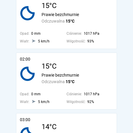
15°C
Prawie bezchmurnie
Odczuwalna
15°C
Opad:
0 mm
Ciśnienie:
1017 hPa
Wiatr:
5 km/h
Wilgotność:
93%
02:00
15°C
Prawie bezchmurnie
Odczuwalna
15°C
Opad:
0 mm
Ciśnienie:
1017 hPa
Wiatr:
5 km/h
Wilgotność:
92%
03:00
14°C