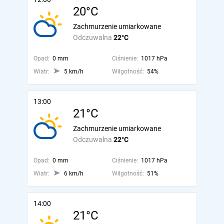
20°C
Zachmurzenie umiarkowane
Odczuwalna
22°C
Opad:
0 mm
Ciśnienie:
1017 hPa
Wiatr:
5 km/h
Wilgotność:
54%
13:00
21°C
Zachmurzenie umiarkowane
Odczuwalna
22°C
Opad:
0 mm
Ciśnienie:
1017 hPa
Wiatr:
6 km/h
Wilgotność:
51%
14:00
21°C