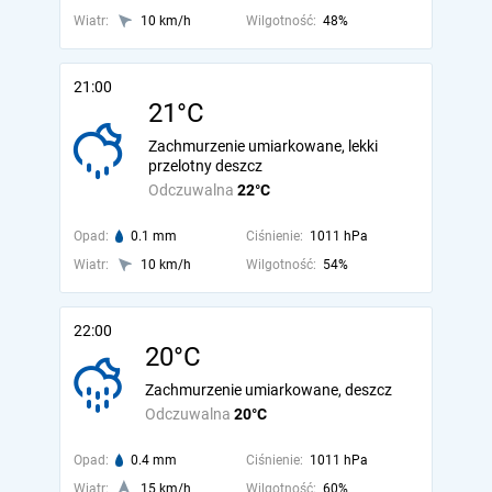
Wiatr:
10 km/h
Wilgotność:
48%
21:00
21°C
Zachmurzenie umiarkowane, lekki
przelotny deszcz
Odczuwalna
22°C
Opad:
0.1 mm
Ciśnienie:
1011 hPa
Wiatr:
10 km/h
Wilgotność:
54%
22:00
20°C
Zachmurzenie umiarkowane, deszcz
Odczuwalna
20°C
Opad:
0.4 mm
Ciśnienie:
1011 hPa
Wiatr:
15 km/h
Wilgotność:
60%