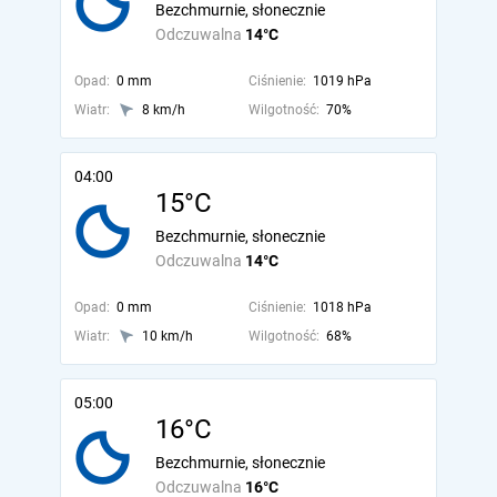
Bezchmurnie, słonecznie
Odczuwalna
14°C
Opad:
0 mm
Ciśnienie:
1019 hPa
Wiatr:
8 km/h
Wilgotność:
70%
04:00
15°C
Bezchmurnie, słonecznie
Odczuwalna
14°C
Opad:
0 mm
Ciśnienie:
1018 hPa
Wiatr:
10 km/h
Wilgotność:
68%
05:00
16°C
Bezchmurnie, słonecznie
Odczuwalna
16°C