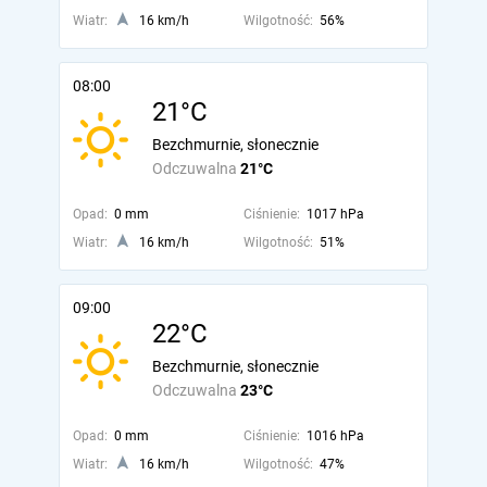
Wiatr:
16 km/h
Wilgotność:
56%
08:00
21°C
Bezchmurnie, słonecznie
Odczuwalna
21°C
Opad:
0 mm
Ciśnienie:
1017 hPa
Wiatr:
16 km/h
Wilgotność:
51%
09:00
22°C
Bezchmurnie, słonecznie
Odczuwalna
23°C
Opad:
0 mm
Ciśnienie:
1016 hPa
Wiatr:
16 km/h
Wilgotność:
47%