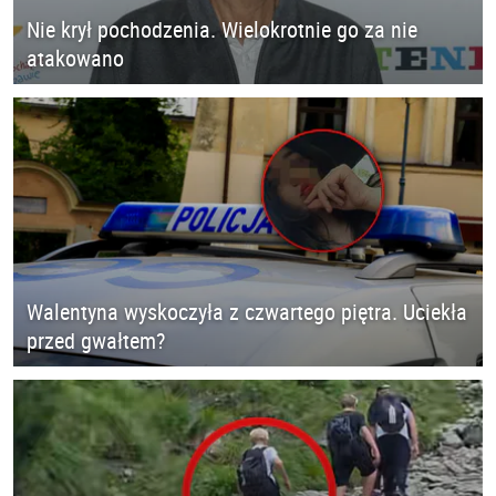
Nie krył pochodzenia. Wielokrotnie go za nie
atakowano
Walentyna wyskoczyła z czwartego piętra. Uciekła
przed gwałtem?