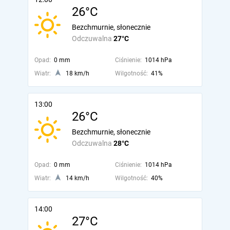
26°C
Bezchmurnie, słonecznie
Odczuwalna
27°C
Opad:
0 mm
Ciśnienie:
1014 hPa
Wiatr:
18 km/h
Wilgotność:
41%
13:00
26°C
Bezchmurnie, słonecznie
Odczuwalna
28°C
Opad:
0 mm
Ciśnienie:
1014 hPa
Wiatr:
14 km/h
Wilgotność:
40%
14:00
27°C