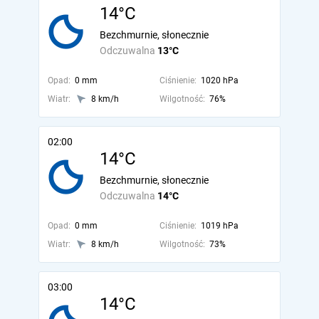
14°C
Bezchmurnie, słonecznie
Odczuwalna
13°C
Opad:
0 mm
Ciśnienie:
1020 hPa
Wiatr:
8 km/h
Wilgotność:
76%
02:00
14°C
Bezchmurnie, słonecznie
Odczuwalna
14°C
Opad:
0 mm
Ciśnienie:
1019 hPa
Wiatr:
8 km/h
Wilgotność:
73%
03:00
14°C