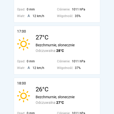
Opad:
0 mm
Ciśnienie:
1011 hPa
Wiatr:
12 km/h
Wilgotność:
35%
17:00
27°C
Bezchmurnie, słonecznie
Odczuwalna
28°C
Opad:
0 mm
Ciśnienie:
1011 hPa
Wiatr:
12 km/h
Wilgotność:
37%
18:00
26°C
Bezchmurnie, słonecznie
Odczuwalna
27°C
Opad:
0 mm
Ciśnienie:
1011 hPa