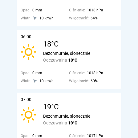
Opad:
0 mm
Ciśnienie:
1018 hPa
Wiatr:
10 km/h
Wilgotność:
64%
06:00
18°C
Bezchmurnie, słonecznie
Odczuwalna
18°C
Opad:
0 mm
Ciśnienie:
1018 hPa
Wiatr:
10 km/h
Wilgotność:
60%
07:00
19°C
Bezchmurnie, słonecznie
Odczuwalna
19°C
Opad:
0 mm
Ciśnienie:
1017 hPa