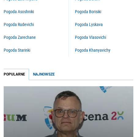
Pogoda Asoshniki
Pogoda Borisiki
Pogoda Rudevichi
Pogoda Lyskava
Pogoda Zarechane
Pogoda Vlasovichi
Pogoda Starinki
Pogoda Khanyavichy
POPULARNE
NAJNOWSZE