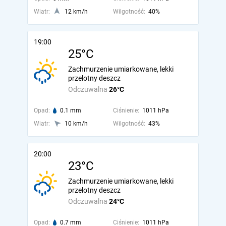
Wiatr:
12 km/h
Wilgotność:
40%
19:00
25°C
Zachmurzenie umiarkowane, lekki
przelotny deszcz
Odczuwalna
26°C
Opad:
0.1 mm
Ciśnienie:
1011 hPa
Wiatr:
10 km/h
Wilgotność:
43%
20:00
23°C
Zachmurzenie umiarkowane, lekki
przelotny deszcz
Odczuwalna
24°C
Opad:
0.7 mm
Ciśnienie:
1011 hPa