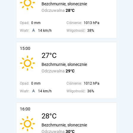
Bezchmurnie, słonecznie
Odczuwalna
28°C
Opad:
0 mm
Ciśnienie:
1013 hPa
Wiatr:
14 km/h
Wilgotność:
38%
15:00
27°C
Bezchmurnie, słonecznie
Odczuwalna
29°C
Opad:
0 mm
Ciśnienie:
1012 hPa
Wiatr:
14 km/h
Wilgotność:
36%
16:00
28°C
Bezchmurnie, słonecznie
Odczuwalna
30°C