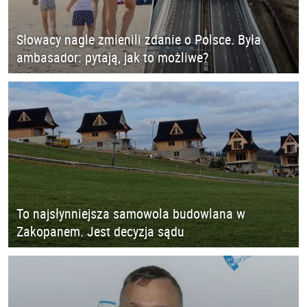
Słowacy nagle zmienili zdanie o Polsce. Była
ambasador: pytają, jak to możliwe?
To najsłynniejsza samowola budowlana w
Zakopanem. Jest decyzja sądu