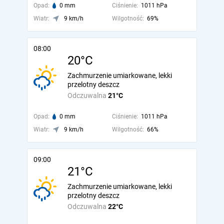
Opad:
0 mm
Ciśnienie:
1011 hPa
Wiatr:
9 km/h
Wilgotność:
69%
08:00
20°C
Zachmurzenie umiarkowane, lekki
przelotny deszcz
Odczuwalna
21°C
Opad:
0 mm
Ciśnienie:
1011 hPa
Wiatr:
9 km/h
Wilgotność:
66%
09:00
21°C
Zachmurzenie umiarkowane, lekki
przelotny deszcz
Odczuwalna
22°C