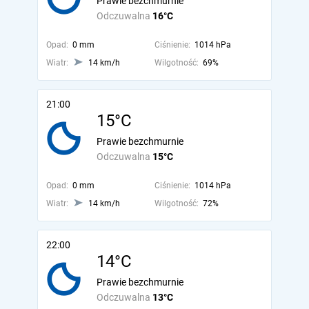
Prawie bezchmurnie
Odczuwalna
16°C
Opad:
0 mm
Ciśnienie:
1014 hPa
Wiatr:
14 km/h
Wilgotność:
69%
21:00
15°C
Prawie bezchmurnie
Odczuwalna
15°C
Opad:
0 mm
Ciśnienie:
1014 hPa
Wiatr:
14 km/h
Wilgotność:
72%
22:00
14°C
Prawie bezchmurnie
Odczuwalna
13°C