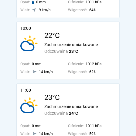
Opad:
0 mm
Ciśnienie:
1011 hPa
Wiatr:
9 km/h
Wilgotność:
64%
10:00
22°C
Zachmurzenie umiarkowane
Odczuwalna
23°C
Opad:
0 mm
Ciśnienie:
1012 hPa
Wiatr:
14 km/h
Wilgotność:
62%
11:00
23°C
Zachmurzenie umiarkowane
Odczuwalna
24°C
Opad:
0 mm
Ciśnienie:
1011 hPa
Wiatr:
14 km/h
Wilgotność:
59%