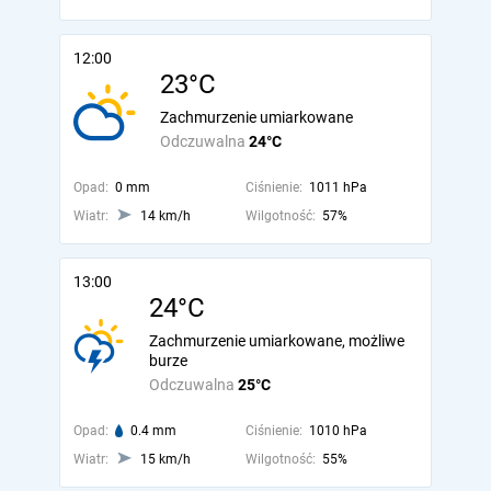
12:00
23°C
Zachmurzenie umiarkowane
Odczuwalna
24°C
Opad:
0 mm
Ciśnienie:
1011 hPa
Wiatr:
14 km/h
Wilgotność:
57%
13:00
24°C
Zachmurzenie umiarkowane, możliwe
burze
Odczuwalna
25°C
Opad:
0.4 mm
Ciśnienie:
1010 hPa
Wiatr:
15 km/h
Wilgotność:
55%