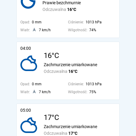
Prawie bezchmurnie
Odczuwalna
16°C
Opad:
0 mm
Ciśnienie:
1013 hPa
Wiatr:
7 km/h
Wilgotność:
74%
04:00
16°C
Zachmurzenie umiarkowane
Odczuwalna
16°C
Opad:
0 mm
Ciśnienie:
1013 hPa
Wiatr:
7 km/h
Wilgotność:
75%
05:00
17°C
Zachmurzenie umiarkowane
Odczuwalna
17°C