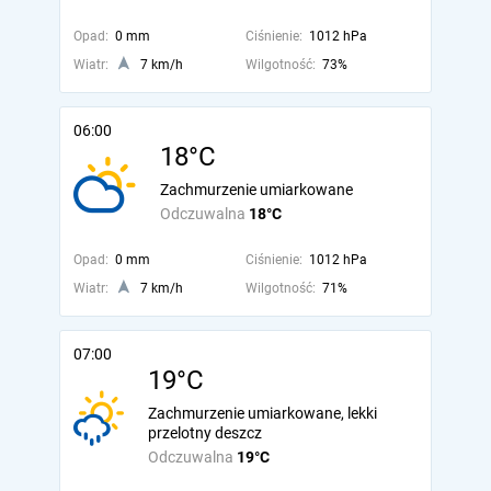
Opad:
0 mm
Ciśnienie:
1012 hPa
Wiatr:
7 km/h
Wilgotność:
73%
06:00
18°C
Zachmurzenie umiarkowane
Odczuwalna
18°C
Opad:
0 mm
Ciśnienie:
1012 hPa
Wiatr:
7 km/h
Wilgotność:
71%
07:00
19°C
Zachmurzenie umiarkowane, lekki
przelotny deszcz
Odczuwalna
19°C