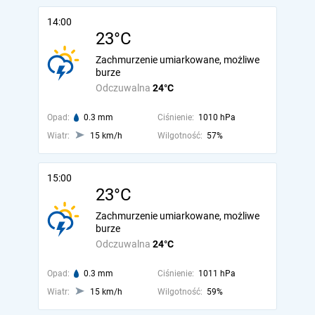
14:00
23°C
Zachmurzenie umiarkowane, możliwe
burze
Odczuwalna
24°C
Opad:
0.3 mm
Ciśnienie:
1010 hPa
Wiatr:
15 km/h
Wilgotność:
57%
15:00
23°C
Zachmurzenie umiarkowane, możliwe
burze
Odczuwalna
24°C
Opad:
0.3 mm
Ciśnienie:
1011 hPa
Wiatr:
15 km/h
Wilgotność:
59%