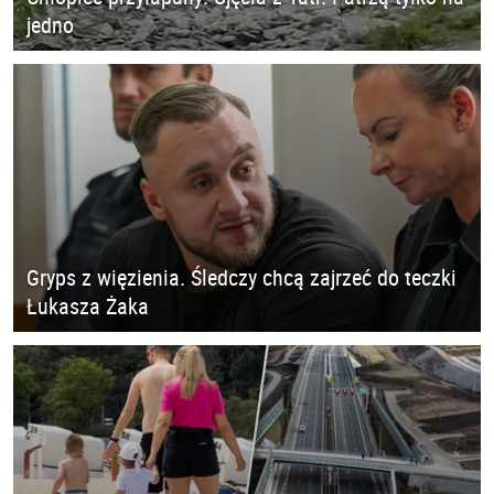
jedno
Gryps z więzienia. Śledczy chcą zajrzeć do teczki
Łukasza Żaka