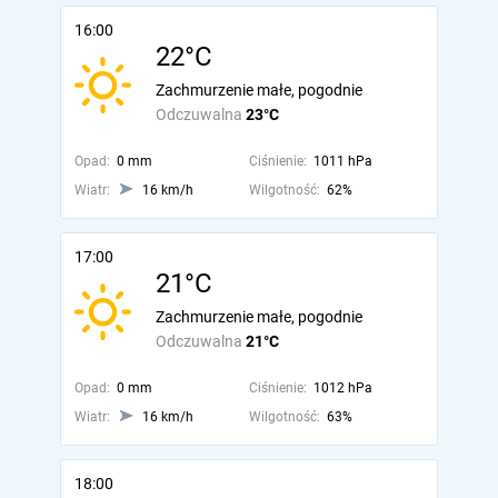
16:00
22°C
Zachmurzenie małe, pogodnie
Odczuwalna
23°C
Opad:
0 mm
Ciśnienie:
1011 hPa
Wiatr:
16 km/h
Wilgotność:
62%
17:00
21°C
Zachmurzenie małe, pogodnie
Odczuwalna
21°C
Opad:
0 mm
Ciśnienie:
1012 hPa
Wiatr:
16 km/h
Wilgotność:
63%
18:00