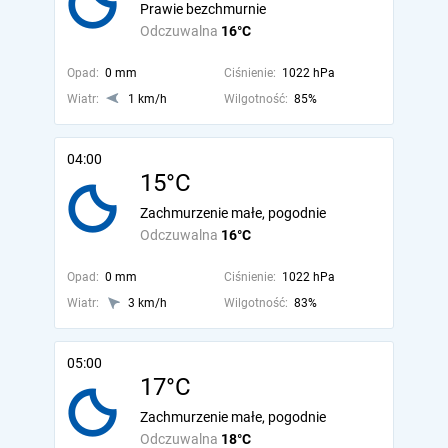
Prawie bezchmurnie
Odczuwalna
16°C
Opad:
0 mm
Ciśnienie:
1022 hPa
Wiatr:
1 km/h
Wilgotność:
85%
04:00
15°C
Zachmurzenie małe, pogodnie
Odczuwalna
16°C
Opad:
0 mm
Ciśnienie:
1022 hPa
Wiatr:
3 km/h
Wilgotność:
83%
05:00
17°C
Zachmurzenie małe, pogodnie
Odczuwalna
18°C