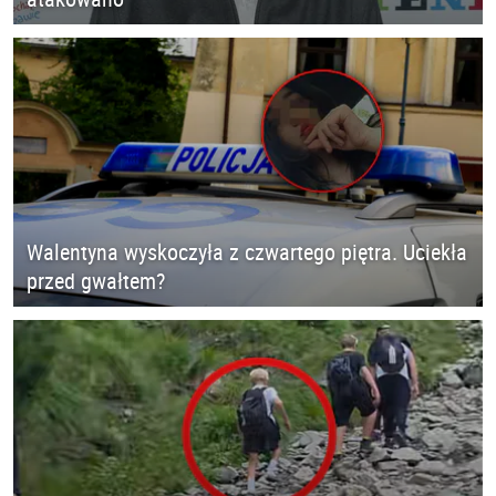
Walentyna wyskoczyła z czwartego piętra. Uciekła
przed gwałtem?