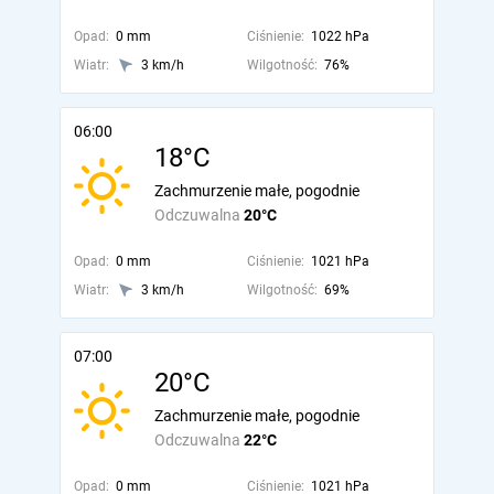
Opad:
0 mm
Ciśnienie:
1022 hPa
Wiatr:
3 km/h
Wilgotność:
76%
06:00
18°C
Zachmurzenie małe, pogodnie
Odczuwalna
20°C
Opad:
0 mm
Ciśnienie:
1021 hPa
Wiatr:
3 km/h
Wilgotność:
69%
07:00
20°C
Zachmurzenie małe, pogodnie
Odczuwalna
22°C
Opad:
0 mm
Ciśnienie:
1021 hPa