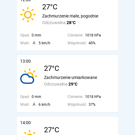
27°C
Zachmurzenie małe, pogodnie
Odczuwalna
28°C
Opad:
0 mm
Ciśnienie:
1018 hPa
Wiatr:
5 km/h
Wilgotność:
40%
13:00
27°C
Zachmurzenie umiarkowane
Odczuwalna
29°C
Opad:
0 mm
Ciśnienie:
1018 hPa
Wiatr:
6 km/h
Wilgotność:
37%
14:00
27°C