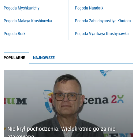
Pogoda Myshkavichy
Pogoda Nandatki
Pogoda Malaya Krushinovka
Pogoda Zabudnyanskiye Khutora
Pogoda Borki
Pogoda Vyalikaya Krushynawka
POPULARNE
NAJNOWSZE
Nie krył pochodzenia. Wielokrotnie go za nie
atakowano