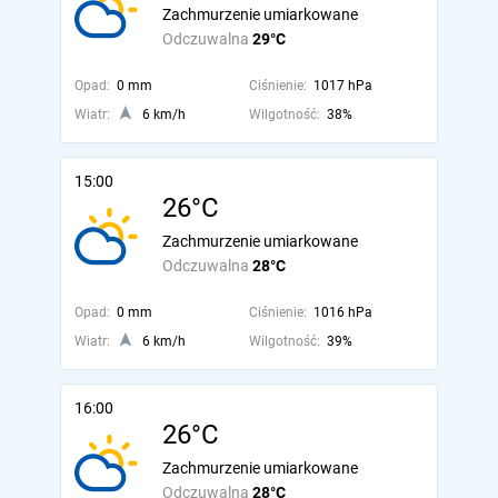
Zachmurzenie umiarkowane
Odczuwalna
29°C
Opad:
0 mm
Ciśnienie:
1017 hPa
Wiatr:
6 km/h
Wilgotność:
38%
15:00
26°C
Zachmurzenie umiarkowane
Odczuwalna
28°C
Opad:
0 mm
Ciśnienie:
1016 hPa
Wiatr:
6 km/h
Wilgotność:
39%
16:00
26°C
Zachmurzenie umiarkowane
Odczuwalna
28°C