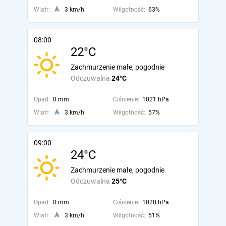
Wiatr:
3 km/h
Wilgotność:
63%
08:00
22°C
Zachmurzenie małe, pogodnie
Odczuwalna
24°C
Opad:
0 mm
Ciśnienie:
1021 hPa
Wiatr:
3 km/h
Wilgotność:
57%
09:00
24°C
Zachmurzenie małe, pogodnie
Odczuwalna
25°C
Opad:
0 mm
Ciśnienie:
1020 hPa
Wiatr:
3 km/h
Wilgotność:
51%