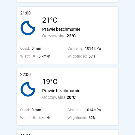
21:00
21°C
Prawie bezchmurnie
Odczuwalna
22°C
Opad:
0 mm
Ciśnienie:
1014 hPa
Wiatr:
5 km/h
Wilgotność:
57%
22:00
19°C
Prawie bezchmurnie
Odczuwalna
20°C
Opad:
0 mm
Ciśnienie:
1014 hPa
Wiatr:
4 km/h
Wilgotność:
62%