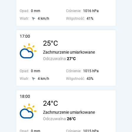
Opad:
0 mm
Ciśnienie:
1016 hPa
Wiatr:
4 km/h
Wilgotność:
41%
17:00
25°C
Zachmurzenie umiarkowane
Odczuwalna
27°C
Opad:
0 mm
Ciśnienie:
1015 hPa
Wiatr:
4 km/h
Wilgotność:
43%
18:00
24°C
Zachmurzenie umiarkowane
Odczuwalna
26°C
Opad:
0 mm
Ciśnienie:
1015 hPa