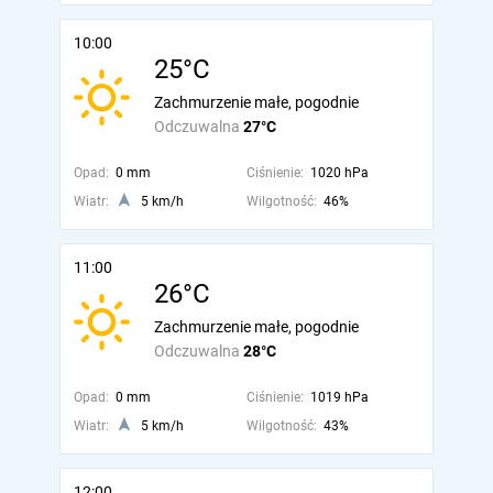
10:00
25°C
Zachmurzenie małe, pogodnie
Odczuwalna
27°C
Opad:
0 mm
Ciśnienie:
1020 hPa
Wiatr:
5 km/h
Wilgotność:
46%
11:00
26°C
Zachmurzenie małe, pogodnie
Odczuwalna
28°C
Opad:
0 mm
Ciśnienie:
1019 hPa
Wiatr:
5 km/h
Wilgotność:
43%
12:00