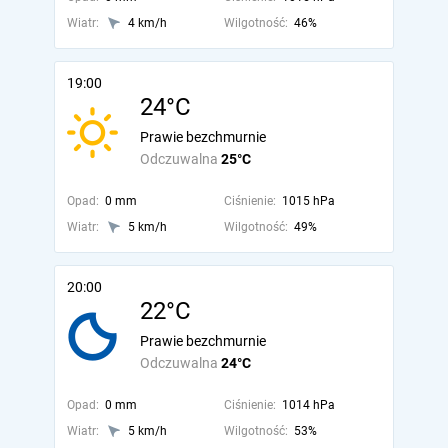
Wiatr:
4 km/h
Wilgotność:
46%
19:00
24°C
Prawie bezchmurnie
Odczuwalna
25°C
Opad:
0 mm
Ciśnienie:
1015 hPa
Wiatr:
5 km/h
Wilgotność:
49%
20:00
22°C
Prawie bezchmurnie
Odczuwalna
24°C
Opad:
0 mm
Ciśnienie:
1014 hPa
Wiatr:
5 km/h
Wilgotność:
53%