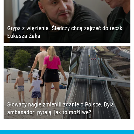
Gryps z więzienia. Śledczy chcą zajrzeć do teczki
Łukasza Żaka
Słowacy nagle zmienili zdanie o Polsce. Była
ambasador: pytają, jak to możliwe?