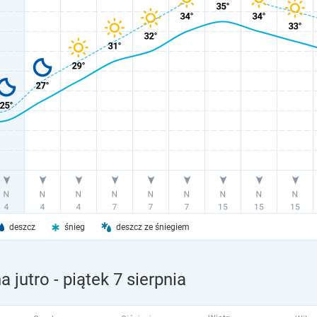
deszcz
śnieg
deszcz ze śniegiem
a jutro
- piątek 7 sierpnia