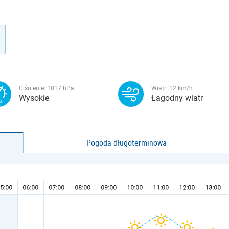
Ciśnienie:
1017
hPa
Wiatr:
12
km/h
Wysokie
Łagodny wiatr
Pogoda długoterminowa