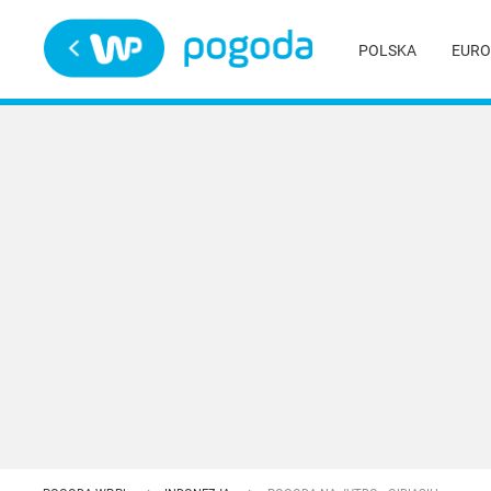
Trwa ładowanie
POLSKA
EURO