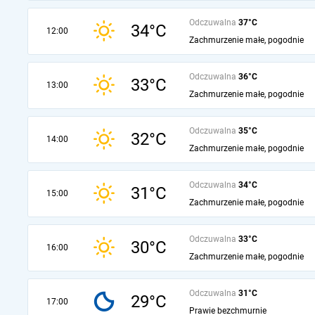
Odczuwalna
37°C
34°C
12:00
Zachmurzenie małe, pogodnie
Odczuwalna
36°C
33°C
13:00
Zachmurzenie małe, pogodnie
Odczuwalna
35°C
32°C
14:00
Zachmurzenie małe, pogodnie
Odczuwalna
34°C
31°C
15:00
Zachmurzenie małe, pogodnie
Odczuwalna
33°C
30°C
16:00
Zachmurzenie małe, pogodnie
Odczuwalna
31°C
29°C
17:00
Prawie bezchmurnie