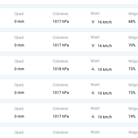
Wiatr:
Opad:
Ciśnienie:
Wilgo
0 mm
1017 hPa
68%
16 km/h
Wiatr:
Opad:
Ciśnienie:
Wilgo
0 mm
1017 hPa
70%
16 km/h
Wiatr:
Opad:
Ciśnienie:
Wilgo
0 mm
1018 hPa
73%
10 km/h
Wiatr:
Opad:
Ciśnienie:
Wilgo
0 mm
1017 hPa
73%
10 km/h
Wiatr:
Opad:
Ciśnienie:
Wilgo
0 mm
1017 hPa
74%
10 km/h
Wiatr:
Opad:
Ciśnienie:
Wilgo