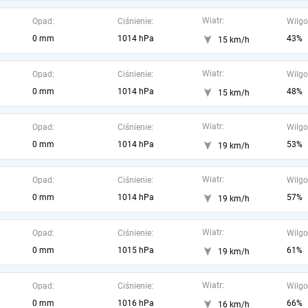
Wiatr:
Opad:
Ciśnienie:
Wilgo
0 mm
1014 hPa
43%
15 km/h
Wiatr:
Opad:
Ciśnienie:
Wilgo
0 mm
1014 hPa
48%
15 km/h
Wiatr:
Opad:
Ciśnienie:
Wilgo
0 mm
1014 hPa
53%
19 km/h
Wiatr:
Opad:
Ciśnienie:
Wilgo
0 mm
1014 hPa
57%
19 km/h
Wiatr:
Opad:
Ciśnienie:
Wilgo
0 mm
1015 hPa
61%
19 km/h
Wiatr:
Opad:
Ciśnienie:
Wilgo
0 mm
1016 hPa
66%
16 km/h