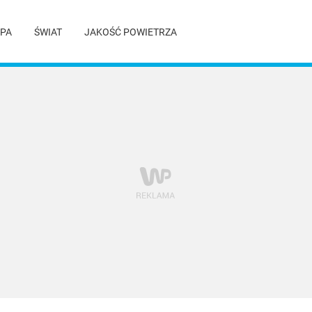
PA
ŚWIAT
JAKOŚĆ POWIETRZA