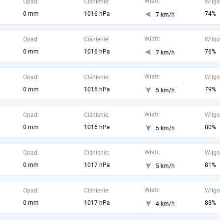
Wiatr:
Opad:
Ciśnienie:
Wilgo
0 mm
1016 hPa
74%
7 km/h
Wiatr:
Opad:
Ciśnienie:
Wilgo
0 mm
1016 hPa
76%
7 km/h
Wiatr:
Opad:
Ciśnienie:
Wilgo
0 mm
1016 hPa
79%
5 km/h
Wiatr:
Opad:
Ciśnienie:
Wilgo
0 mm
1016 hPa
80%
5 km/h
Wiatr:
Opad:
Ciśnienie:
Wilgo
0 mm
1017 hPa
81%
5 km/h
Wiatr:
Opad:
Ciśnienie:
Wilgo
0 mm
1017 hPa
83%
4 km/h