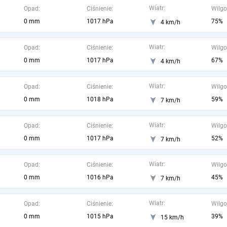
Wiatr:
Opad:
Ciśnienie:
Wilgo
0 mm
1017 hPa
75%
4 km/h
Wiatr:
Opad:
Ciśnienie:
Wilgo
0 mm
1017 hPa
67%
4 km/h
Wiatr:
Opad:
Ciśnienie:
Wilgo
0 mm
1018 hPa
59%
7 km/h
Wiatr:
Opad:
Ciśnienie:
Wilgo
0 mm
1017 hPa
52%
7 km/h
Wiatr:
Opad:
Ciśnienie:
Wilgo
0 mm
1016 hPa
45%
7 km/h
Wiatr:
Opad:
Ciśnienie:
Wilgo
0 mm
1015 hPa
39%
15 km/h