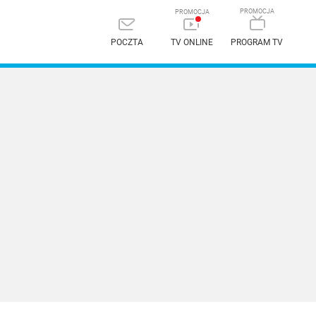
POCZTA
TV ONLINE
PROGRAM TV