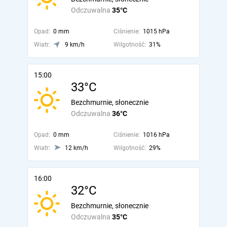
Odczuwalna
35°C
Opad:
0 mm
Ciśnienie:
1015 hPa
Wiatr:
9 km/h
Wilgotność:
31%
15:00
33°C
Bezchmurnie, słonecznie
Odczuwalna
36°C
Opad:
0 mm
Ciśnienie:
1016 hPa
Wiatr:
12 km/h
Wilgotność:
29%
16:00
32°C
Bezchmurnie, słonecznie
Odczuwalna
35°C