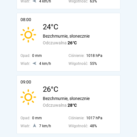
Wiatr:
4 km/h
Wilgotność:
63%
08:00
24°C
Bezchmurnie, słonecznie
Odczuwalna
26°C
Opad:
0 mm
Ciśnienie:
1018 hPa
Wiatr:
4 km/h
Wilgotność:
55%
09:00
26°C
Bezchmurnie, słonecznie
Odczuwalna
28°C
Opad:
0 mm
Ciśnienie:
1017 hPa
Wiatr:
7 km/h
Wilgotność:
48%