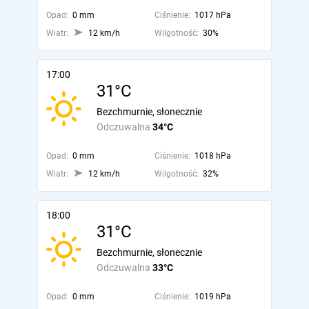
Opad:
0 mm
Ciśnienie:
1017 hPa
Wiatr:
12 km/h
Wilgotność:
30%
17:00
31°C
Bezchmurnie, słonecznie
Odczuwalna
34°C
Opad:
0 mm
Ciśnienie:
1018 hPa
Wiatr:
12 km/h
Wilgotność:
32%
18:00
31°C
Bezchmurnie, słonecznie
Odczuwalna
33°C
Opad:
0 mm
Ciśnienie:
1019 hPa