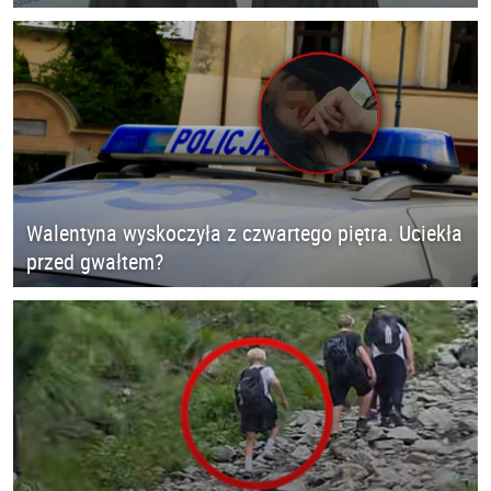
Walentyna wyskoczyła z czwartego piętra. Uciekła
przed gwałtem?