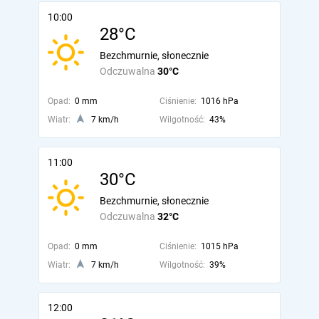
10:00
28°C
Bezchmurnie, słonecznie
Odczuwalna
30°C
Opad:
0 mm
Ciśnienie:
1016 hPa
Wiatr:
7 km/h
Wilgotność:
43%
11:00
30°C
Bezchmurnie, słonecznie
Odczuwalna
32°C
Opad:
0 mm
Ciśnienie:
1015 hPa
Wiatr:
7 km/h
Wilgotność:
39%
12:00