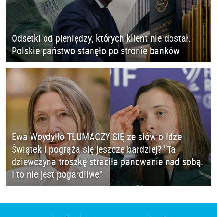
Odsetki od pieniędzy, których klient nie dostał.
Polskie państwo stanęło po stronie banków
Ewa Woydyłło TŁUMACZY SIĘ ze słów o Idze
Świątek i pogrąża się jeszcze bardziej? "Ta
dziewczyna troszkę straciła panowanie nad sobą.
I to nie jest pogardliwe"