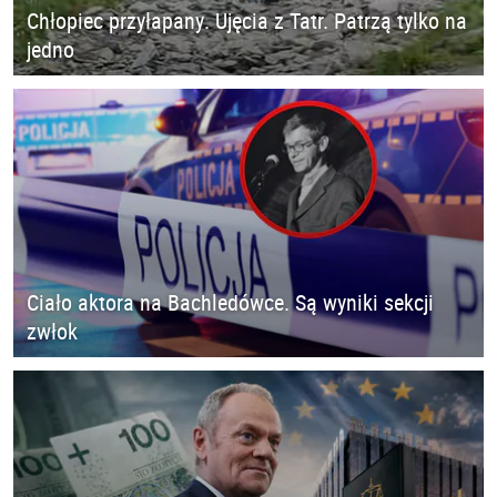
Chłopiec przyłapany. Ujęcia z Tatr. Patrzą tylko na
jedno
Ciało aktora na Bachledówce. Są wyniki sekcji
zwłok