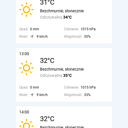
31°C
Bezchmurnie, słonecznie
Odczuwalna
34°C
Opad:
0 mm
Ciśnienie:
1015 hPa
Wiatr:
9 km/h
Wilgotność:
35%
13:00
32°C
Bezchmurnie, słonecznie
Odczuwalna
35°C
Opad:
0 mm
Ciśnienie:
1015 hPa
Wiatr:
9 km/h
Wilgotność:
33%
14:00
32°C
Bezchmurnie, słonecznie