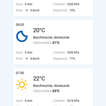
Opad:
0 mm
Ciśnienie:
1020 hPa
Wiatr:
5 km/h
Wilgotność:
72%
06:00
20°C
Bezchmurnie, słonecznie
Odczuwalna
21°C
Opad:
0 mm
Ciśnienie:
1020 hPa
Wiatr:
4 km/h
Wilgotność:
71%
07:00
22°C
Bezchmurnie, słonecznie
Odczuwalna
23°C
Opad:
0 mm
Ciśnienie:
1019 hPa