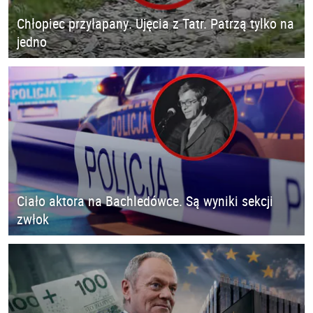
Chłopiec przyłapany. Ujęcia z Tatr. Patrzą tylko na
jedno
Ciało aktora na Bachledówce. Są wyniki sekcji
zwłok