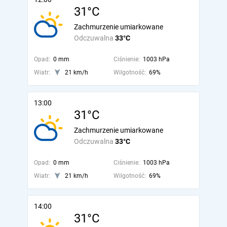
31°C
Zachmurzenie umiarkowane
Odczuwalna
33°C
Opad:
0 mm
Ciśnienie:
1003 hPa
Wiatr:
21 km/h
Wilgotność:
69%
13:00
31°C
Zachmurzenie umiarkowane
Odczuwalna
33°C
Opad:
0 mm
Ciśnienie:
1003 hPa
Wiatr:
21 km/h
Wilgotność:
69%
14:00
31°C