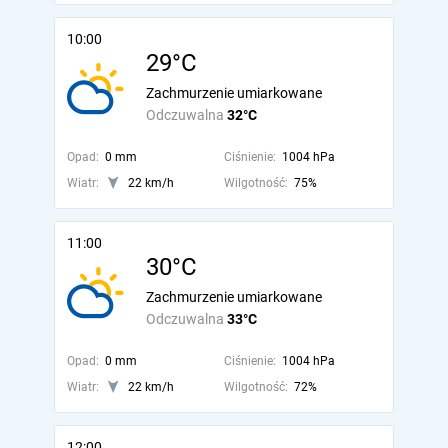
10:00
29°C
Zachmurzenie umiarkowane
Odczuwalna
32°C
Opad:
0 mm
Ciśnienie:
1004 hPa
Wiatr:
22 km/h
Wilgotność:
75%
11:00
30°C
Zachmurzenie umiarkowane
Odczuwalna
33°C
Opad:
0 mm
Ciśnienie:
1004 hPa
Wiatr:
22 km/h
Wilgotność:
72%
12:00