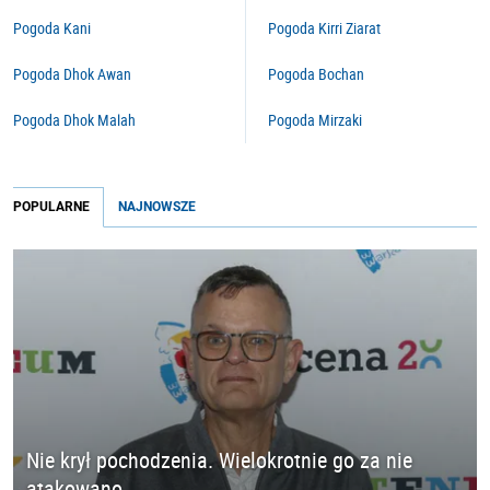
Pogoda Kani
Pogoda Kirri Ziarat
Pogoda Dhok Awan
Pogoda Bochan
Pogoda Dhok Malah
Pogoda Mirzaki
POPULARNE
NAJNOWSZE
Nie krył pochodzenia. Wielokrotnie go za nie
atakowano