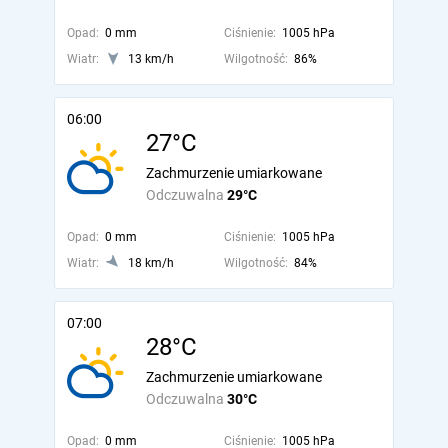
Opad:
0 mm
Ciśnienie:
1005 hPa
Wiatr:
13 km/h
Wilgotność:
86%
06:00
27°C
Zachmurzenie umiarkowane
Odczuwalna
29°C
Opad:
0 mm
Ciśnienie:
1005 hPa
Wiatr:
18 km/h
Wilgotność:
84%
07:00
28°C
Zachmurzenie umiarkowane
Odczuwalna
30°C
Opad:
0 mm
Ciśnienie:
1005 hPa