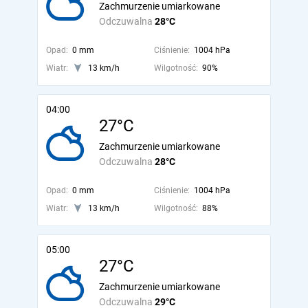
Zachmurzenie umiarkowane
Odczuwalna
28°C
Opad:
0 mm
Ciśnienie:
1004 hPa
Wiatr:
13 km/h
Wilgotność:
90%
04:00
27°C
Zachmurzenie umiarkowane
Odczuwalna
28°C
Opad:
0 mm
Ciśnienie:
1004 hPa
Wiatr:
13 km/h
Wilgotność:
88%
05:00
27°C
Zachmurzenie umiarkowane
Odczuwalna
29°C