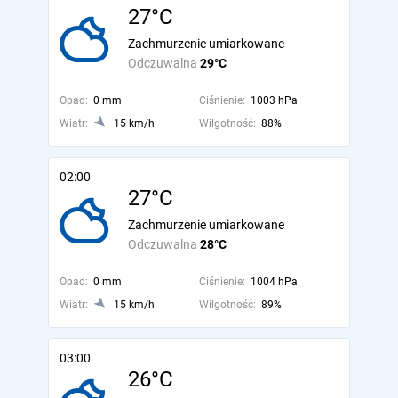
27°C
Zachmurzenie umiarkowane
Odczuwalna
29°C
Opad:
0 mm
Ciśnienie:
1003 hPa
Wiatr:
15 km/h
Wilgotność:
88%
02:00
27°C
Zachmurzenie umiarkowane
Odczuwalna
28°C
Opad:
0 mm
Ciśnienie:
1004 hPa
Wiatr:
15 km/h
Wilgotność:
89%
03:00
26°C