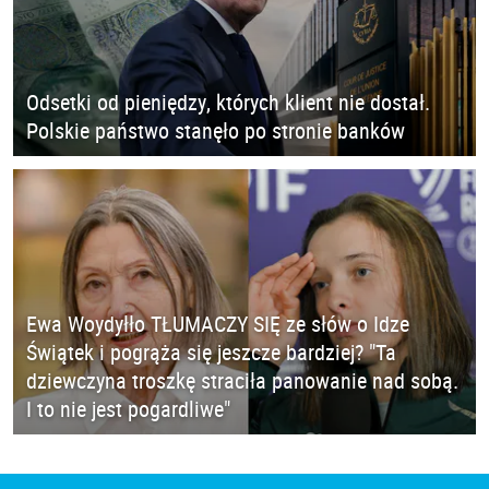
Odsetki od pieniędzy, których klient nie dostał.
Polskie państwo stanęło po stronie banków
Ewa Woydyłło TŁUMACZY SIĘ ze słów o Idze
Świątek i pogrąża się jeszcze bardziej? "Ta
dziewczyna troszkę straciła panowanie nad sobą.
I to nie jest pogardliwe"