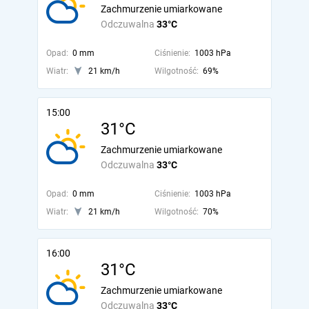
Zachmurzenie umiarkowane
Odczuwalna
33°C
Opad:
0 mm
Ciśnienie:
1003 hPa
Wiatr:
21 km/h
Wilgotność:
69%
15:00
31°C
Zachmurzenie umiarkowane
Odczuwalna
33°C
Opad:
0 mm
Ciśnienie:
1003 hPa
Wiatr:
21 km/h
Wilgotność:
70%
16:00
31°C
Zachmurzenie umiarkowane
Odczuwalna
33°C