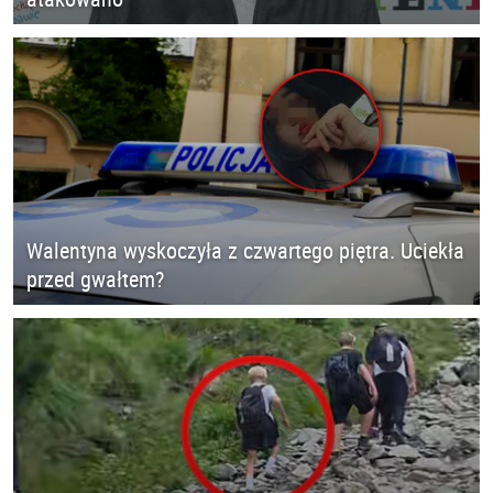
Walentyna wyskoczyła z czwartego piętra. Uciekła
przed gwałtem?