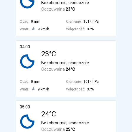
Bezchmurnie, słonecznie
Odczuwalna
23°C
Opad:
0 mm
Ciśnienie:
1014 hPa
Wiatr:
9 km/h
Wilgotność:
37%
04:00
23°C
Bezchmurnie, słonecznie
Odczuwalna
24°C
Opad:
0 mm
Ciśnienie:
1014 hPa
Wiatr:
9 km/h
Wilgotność:
37%
05:00
24°C
Bezchmurnie, słonecznie
Odczuwalna
25°C