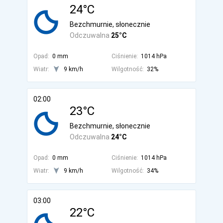
24°C
Bezchmurnie, słonecznie
Odczuwalna
25°C
Opad:
0 mm
Ciśnienie:
1014 hPa
Wiatr:
9 km/h
Wilgotność:
32%
02:00
23°C
Bezchmurnie, słonecznie
Odczuwalna
24°C
Opad:
0 mm
Ciśnienie:
1014 hPa
Wiatr:
9 km/h
Wilgotność:
34%
03:00
22°C