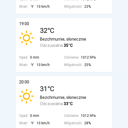
Wiatr:
10 km/h
Wilgotność:
23%
19:00
32°C
Bezchmurnie, słonecznie
Odczuwalna
35°C
Opad:
0 mm
Ciśnienie:
1012 hPa
Wiatr:
10 km/h
Wilgotność:
25%
20:00
31°C
Bezchmurnie, słonecznie
Odczuwalna
33°C
Opad:
0 mm
Ciśnienie:
1012 hPa
Wiatr:
10 km/h
Wilgotność:
28%