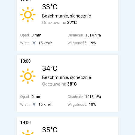
33°C
Bezchmurnie, słonecznie
Odczuwalna
37°C
Opad:
0 mm
Ciśnienie:
1014 hPa
Wiatr:
15 km/h
Wilgotność:
19%
13:00
34°C
Bezchmurnie, słonecznie
Odczuwalna
38°C
Opad:
0 mm
Ciśnienie:
1013 hPa
Wiatr:
15 km/h
Wilgotność:
18%
14:00
35°C