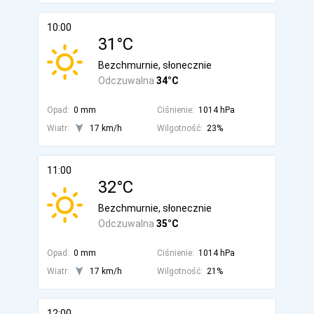
10:00
31°C
Bezchmurnie, słonecznie
Odczuwalna
34°C
Opad:
0 mm
Ciśnienie:
1014 hPa
Wiatr:
17 km/h
Wilgotność:
23%
11:00
32°C
Bezchmurnie, słonecznie
Odczuwalna
35°C
Opad:
0 mm
Ciśnienie:
1014 hPa
Wiatr:
17 km/h
Wilgotność:
21%
12:00