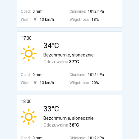
Opad:
0 mm
Ciśnienie:
1012 hPa
Wiatr:
13 km/h
Wilgotność:
18%
17:00
34°C
Bezchmurnie, słonecznie
Odczuwalna
37°C
Opad:
0 mm
Ciśnienie:
1012 hPa
Wiatr:
13 km/h
Wilgotność:
20%
18:00
33°C
Bezchmurnie, słonecznie
Odczuwalna
36°C
Opad:
0 mm
Ciśnienie:
1012 hPa