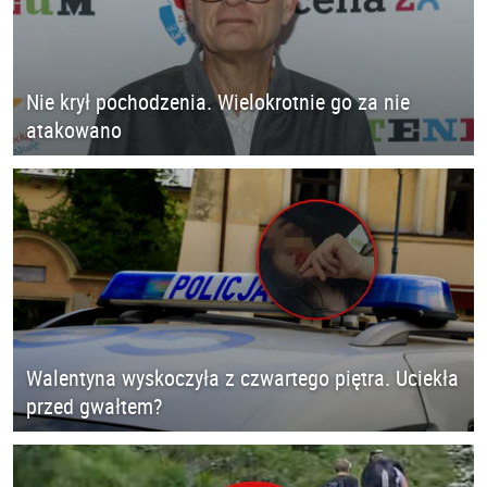
Nie krył pochodzenia. Wielokrotnie go za nie
atakowano
Walentyna wyskoczyła z czwartego piętra. Uciekła
przed gwałtem?