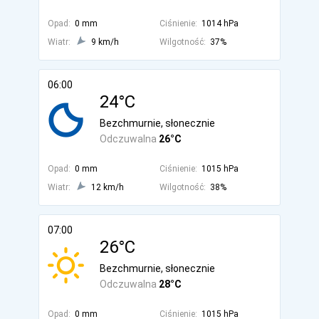
Opad:
0 mm
Ciśnienie:
1014 hPa
Wiatr:
9 km/h
Wilgotność:
37%
06:00
24°C
Bezchmurnie, słonecznie
Odczuwalna
26°C
Opad:
0 mm
Ciśnienie:
1015 hPa
Wiatr:
12 km/h
Wilgotność:
38%
07:00
26°C
Bezchmurnie, słonecznie
Odczuwalna
28°C
Opad:
0 mm
Ciśnienie:
1015 hPa