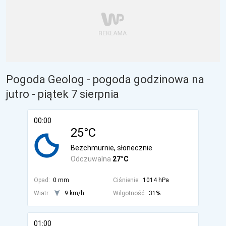
Pogoda Geolog - pogoda godzinowa na
jutro
- piątek 7 sierpnia
00:00
25°C
Bezchmurnie, słonecznie
Odczuwalna
27°C
Opad:
0 mm
Ciśnienie:
1014 hPa
Wiatr:
9 km/h
Wilgotność:
31%
01:00