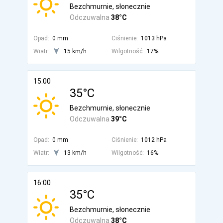
Bezchmurnie, słonecznie
Odczuwalna
38°C
Opad:
0 mm
Ciśnienie:
1013 hPa
Wiatr:
15 km/h
Wilgotność:
17%
15:00
35°C
Bezchmurnie, słonecznie
Odczuwalna
39°C
Opad:
0 mm
Ciśnienie:
1012 hPa
Wiatr:
13 km/h
Wilgotność:
16%
16:00
35°C
Bezchmurnie, słonecznie
Odczuwalna
38°C