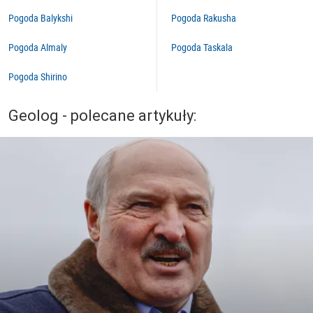
Pogoda Balykshi
Pogoda Rakusha
Pogoda Almaly
Pogoda Taskala
Pogoda Shirino
Geolog - polecane artykuły: